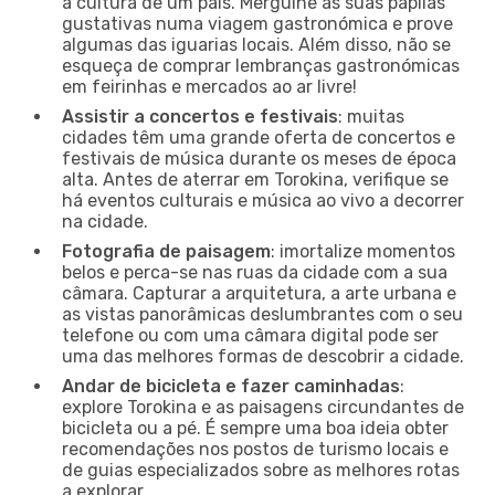
a cultura de um país. Mergulhe as suas papilas
gustativas numa viagem gastronómica e prove
algumas das iguarias locais. Além disso, não se
esqueça de comprar lembranças gastronómicas
em feirinhas e mercados ao ar livre!
Assistir a concertos e festivais
: muitas
cidades têm uma grande oferta de concertos e
festivais de música durante os meses de época
alta. Antes de aterrar em Torokina, verifique se
há eventos culturais e música ao vivo a decorrer
na cidade.
Fotografia de paisagem
: imortalize momentos
belos e perca-se nas ruas da cidade com a sua
câmara. Capturar a arquitetura, a arte urbana e
as vistas panorâmicas deslumbrantes com o seu
telefone ou com uma câmara digital pode ser
uma das melhores formas de descobrir a cidade.
Andar de bicicleta e fazer caminhadas
:
explore Torokina e as paisagens circundantes de
bicicleta ou a pé. É sempre uma boa ideia obter
recomendações nos postos de turismo locais e
de guias especializados sobre as melhores rotas
a explorar.