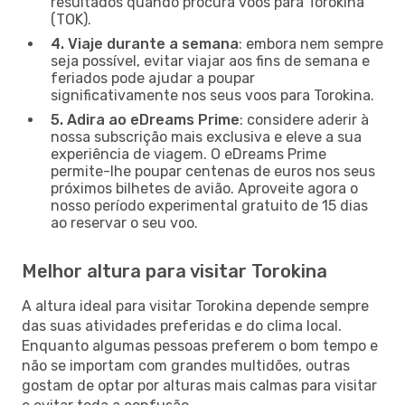
resultados quando procura voos para Torokina
(TOK).
4. Viaje durante a semana
: embora nem sempre
seja possível, evitar viajar aos fins de semana e
feriados pode ajudar a poupar
significativamente nos seus voos para Torokina.
5. Adira ao eDreams Prime
: considere aderir à
nossa subscrição mais exclusiva e eleve a sua
experiência de viagem. O eDreams Prime
permite-lhe poupar centenas de euros nos seus
próximos bilhetes de avião. Aproveite agora o
nosso período experimental gratuito de 15 dias
ao reservar o seu voo.
Melhor altura para visitar Torokina
A altura ideal para visitar Torokina depende sempre
das suas atividades preferidas e do clima local.
Enquanto algumas pessoas preferem o bom tempo e
não se importam com grandes multidões, outras
gostam de optar por alturas mais calmas para visitar