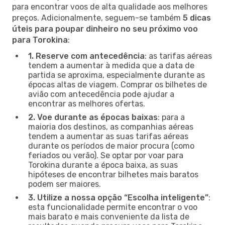
para encontrar voos de alta qualidade aos melhores
preços. Adicionalmente, seguem-se também
5 dicas
úteis para poupar dinheiro no seu próximo voo
para Torokina
:
1. Reserve com antecedência
: as tarifas aéreas
tendem a aumentar à medida que a data de
partida se aproxima, especialmente durante as
épocas altas de viagem. Comprar os bilhetes de
avião com antecedência pode ajudar a
encontrar as melhores ofertas.
2. Voe durante as épocas baixas
: para a
maioria dos destinos, as companhias aéreas
tendem a aumentar as suas tarifas aéreas
durante os períodos de maior procura (como
feriados ou verão). Se optar por voar para
Torokina durante a época baixa, as suas
hipóteses de encontrar bilhetes mais baratos
podem ser maiores.
3. Utilize a nossa opção “Escolha inteligente”
:
esta funcionalidade permite encontrar o voo
mais barato e mais conveniente da lista de