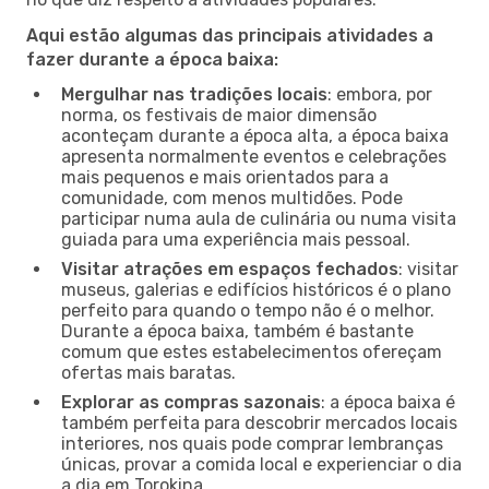
Aqui estão algumas das principais atividades a
fazer durante a época baixa:
Mergulhar nas tradições locais
: embora, por
norma, os festivais de maior dimensão
aconteçam durante a época alta, a época baixa
apresenta normalmente eventos e celebrações
mais pequenos e mais orientados para a
comunidade, com menos multidões. Pode
participar numa aula de culinária ou numa visita
guiada para uma experiência mais pessoal.
Visitar atrações em espaços fechados
: visitar
museus, galerias e edifícios históricos é o plano
perfeito para quando o tempo não é o melhor.
Durante a época baixa, também é bastante
comum que estes estabelecimentos ofereçam
ofertas mais baratas.
Explorar as compras sazonais
: a época baixa é
também perfeita para descobrir mercados locais
interiores, nos quais pode comprar lembranças
únicas, provar a comida local e experienciar o dia
a dia em Torokina.