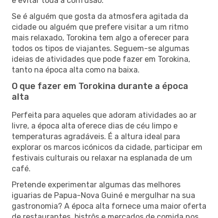
e evitar toda a confusão.
Se é alguém que gosta da atmosfera agitada da
cidade ou alguém que prefere visitar a um ritmo
mais relaxado, Torokina tem algo a oferecer para
todos os tipos de viajantes. Seguem-se algumas
ideias de atividades que pode fazer em Torokina,
tanto na época alta como na baixa.
O que fazer em Torokina durante a época
alta
Perfeita para aqueles que adoram atividades ao ar
livre, a época alta oferece dias de céu limpo e
temperaturas agradáveis. É a altura ideal para
explorar os marcos icónicos da cidade, participar em
festivais culturais ou relaxar na esplanada de um
café.
Pretende experimentar algumas das melhores
iguarias de Papua-Nova Guiné e mergulhar na sua
gastronomia? A época alta fornece uma maior oferta
de restaurantes, bistrôs e mercados de comida nos