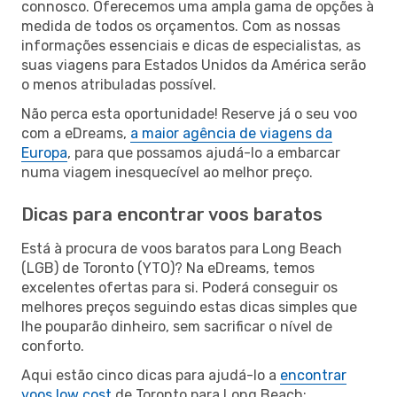
connosco. Oferecemos uma ampla gama de opções à
medida de todos os orçamentos. Com as nossas
informações essenciais e dicas de especialistas, as
suas viagens para Estados Unidos da América serão
o menos atribuladas possível.
Não perca esta oportunidade! Reserve já o seu voo
com a eDreams,
a maior agência de viagens da
Europa
, para que possamos ajudá-lo a embarcar
numa viagem inesquecível ao melhor preço.
Dicas para encontrar voos baratos
Está à procura de voos baratos para Long Beach
(LGB) de Toronto (YTO)? Na eDreams, temos
excelentes ofertas para si. Poderá conseguir os
melhores preços seguindo estas dicas simples que
lhe pouparão dinheiro, sem sacrificar o nível de
conforto.
Aqui estão cinco dicas para ajudá-lo a
encontrar
voos low cost
de Toronto para Long Beach: