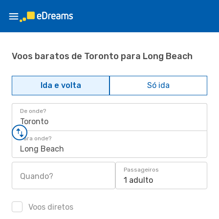
Voos baratos de Toronto para Long Beach
Ida e volta
Só ida
De onde?
Toronto
Para onde?
Long Beach
Passageiros
Quando?
1 adulto
Voos diretos