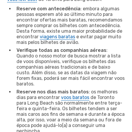
Reserve com antecedência
: embora algumas
pessoas esperem até ao último minuto para
encontrar ofertas mais baratas, recomendamos
sempre comprar os bilhetes com antecedência.
Desta forma, existe uma maior probabilidade de
encontrar
viagens baratas
e evitar pagar muito
mais pelos bilhetes de avião.
Verifique todas as companhias aéreas
:
Quando o nosso motor de busca mostrar a lista
de voos disponíveis, verifique os bilhetes das
companhias aéreas tradicionais e de baixo
custo. Além disso, se as datas da viagem não
forem fixas, poderá ser mais fácil encontrar voos
baratos.
Reserve nos dias mais baratos
: os melhores
dias para encontrar
voos baratos
de Toronto
para Long Beach são normalmente entre terça-
feira e quinta-feira. Os bilhetes tendem a ser
mais caros aos fins de semana e durante a época
alta, por isso, voar a meio da semana ou fora de
época pode ajudá-lo(a) a conseguir uma
pechincha.