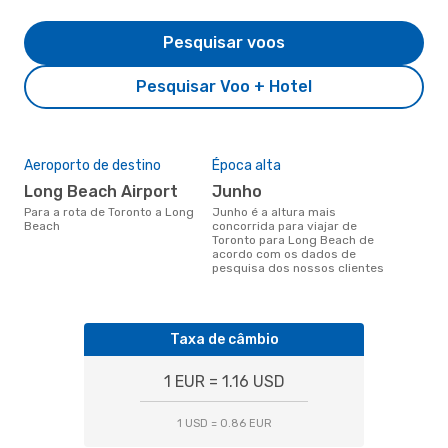
Pesquisar voos
Pesquisar Voo + Hotel
Aeroporto de destino
Época alta
Long Beach Airport
junho
Para a rota de Toronto a Long
junho é a altura mais
Beach
concorrida para viajar de
Toronto para Long Beach de
acordo com os dados de
pesquisa dos nossos clientes
Taxa de câmbio
1 EUR = 1.16 USD
1 USD = 0.86 EUR