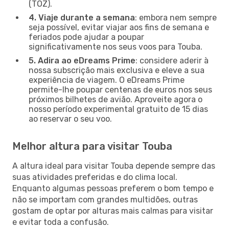
(TOZ).
4. Viaje durante a semana
: embora nem sempre
seja possível, evitar viajar aos fins de semana e
feriados pode ajudar a poupar
significativamente nos seus voos para Touba.
5. Adira ao eDreams Prime
: considere aderir à
nossa subscrição mais exclusiva e eleve a sua
experiência de viagem. O eDreams Prime
permite-lhe poupar centenas de euros nos seus
próximos bilhetes de avião. Aproveite agora o
nosso período experimental gratuito de 15 dias
ao reservar o seu voo.
Melhor altura para visitar Touba
A altura ideal para visitar Touba depende sempre das
suas atividades preferidas e do clima local.
Enquanto algumas pessoas preferem o bom tempo e
não se importam com grandes multidões, outras
gostam de optar por alturas mais calmas para visitar
e evitar toda a confusão.