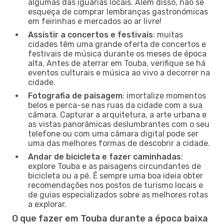
algumas das iguarias locais. Além disso, não se
esqueça de comprar lembranças gastronómicas
em feirinhas e mercados ao ar livre!
Assistir a concertos e festivais
: muitas
cidades têm uma grande oferta de concertos e
festivais de música durante os meses de época
alta. Antes de aterrar em Touba, verifique se há
eventos culturais e música ao vivo a decorrer na
cidade.
Fotografia de paisagem
: imortalize momentos
belos e perca-se nas ruas da cidade com a sua
câmara. Capturar a arquitetura, a arte urbana e
as vistas panorâmicas deslumbrantes com o seu
telefone ou com uma câmara digital pode ser
uma das melhores formas de descobrir a cidade.
Andar de bicicleta e fazer caminhadas
:
explore Touba e as paisagens circundantes de
bicicleta ou a pé. É sempre uma boa ideia obter
recomendações nos postos de turismo locais e
de guias especializados sobre as melhores rotas
a explorar.
O que fazer em Touba durante a época baixa