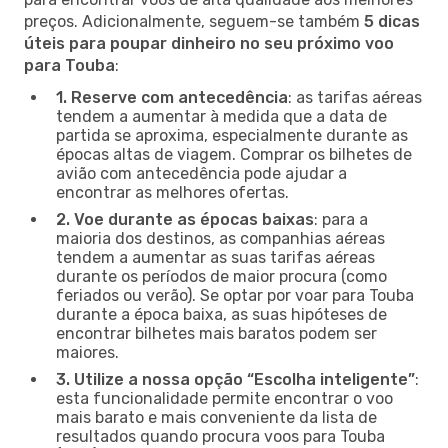
preços. Adicionalmente, seguem-se também
5 dicas
úteis para poupar dinheiro no seu próximo voo
para Touba
:
1. Reserve com antecedência
: as tarifas aéreas
tendem a aumentar à medida que a data de
partida se aproxima, especialmente durante as
épocas altas de viagem. Comprar os bilhetes de
avião com antecedência pode ajudar a
encontrar as melhores ofertas.
2. Voe durante as épocas baixas
: para a
maioria dos destinos, as companhias aéreas
tendem a aumentar as suas tarifas aéreas
durante os períodos de maior procura (como
feriados ou verão). Se optar por voar para Touba
durante a época baixa, as suas hipóteses de
encontrar bilhetes mais baratos podem ser
maiores.
3. Utilize a nossa opção “Escolha inteligente”
:
esta funcionalidade permite encontrar o voo
mais barato e mais conveniente da lista de
resultados quando procura voos para Touba