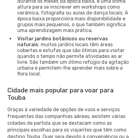
durante os meses da época baixa, é uma ótima
altura para se inscrever em workshops como
cerâmica, fotografia ou aulas de dança locais. A
época baixa proporciona mais disponibilidade e
grupos mais pequenos, o que também significa
uma aprendizagem mais prática.
Visitar jardins botânicos ou reservas
naturais
: muitos jardins locais têm áreas
cobertas e estufas que são ótimas para visitar
quando o tempo não permite atividades ao ar
livre. São também um ótimo refúgio da agitação
urbana e permitem-lhe aprender mais sobre a
flora local.
Cidade mais popular para voar para
Touba
Graças à variedade de opções de voos e serviços
frequentes das companhias aéreas, existem várias
cidades de partida que se destacam como as
principais escolhas para os viajantes que têm como
destino Touba. Quer seja devido à conveniência ou a