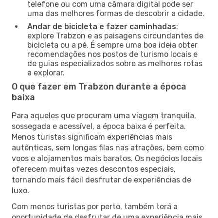
telefone ou com uma câmara digital pode ser
uma das melhores formas de descobrir a cidade.
Andar de bicicleta e fazer caminhadas
:
explore Trabzon e as paisagens circundantes de
bicicleta ou a pé. É sempre uma boa ideia obter
recomendações nos postos de turismo locais e
de guias especializados sobre as melhores rotas
a explorar.
O que fazer em Trabzon durante a época
baixa
Para aqueles que procuram uma viagem tranquila,
sossegada e acessível, a época baixa é perfeita.
Menos turistas significam experiências mais
autênticas, sem longas filas nas atrações, bem como
voos e alojamentos mais baratos. Os negócios locais
oferecem muitas vezes descontos especiais,
tornando mais fácil desfrutar de experiências de
luxo.
Com menos turistas por perto, também terá a
oportunidade de desfrutar de uma experiência mais