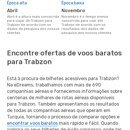
Época alta
Época baixa
abril
novembro
abril é a altura mais concorrida
novembro é o tempo menos
para viajar de Trabzon para
concorrido para voar até
Trabzon de acordo com os
Trabzon de acordo com os
dados de pesquisa dos nossos
resultados dos dados de
clientes
pesquisa dos nossos clientes
Encontre ofertas de voos baratos
para Trabzon
Está à procura de bilhetes acessíveis para Trabzon?
Na eDreams, trabalhamos com mais de 690
companhias aéreas e fornecemos informações sobre
centenas de milhares de rotas aéreas disponíveis
para Trabzon. Também apresentamos os resultados
de todas as companhias aéreas que operam em
Turquia, tornando o processo de comparar opções e
encontrar voos baratos
mais rápido e fácil. Quando
compra os seus bilhetes de avião connosco, pode ter