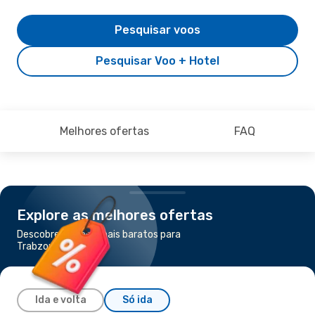
Pesquisar voos
Pesquisar Voo + Hotel
Melhores ofertas
FAQ
Explore as melhores ofertas
Descobre os voos mais baratos para
Trabzon
Ida e volta
Só ida