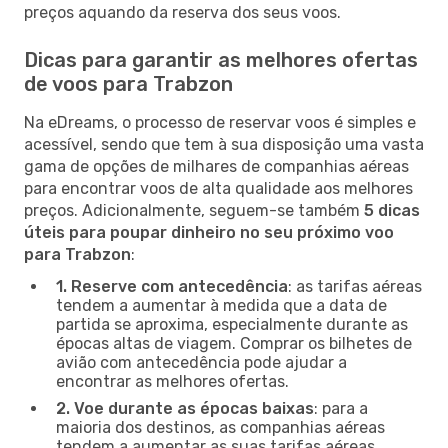
preços aquando da reserva dos seus voos.
Dicas para garantir as melhores ofertas
de voos para Trabzon
Na eDreams, o processo de reservar voos é simples e
acessível, sendo que tem à sua disposição uma vasta
gama de opções de milhares de companhias aéreas
para encontrar voos de alta qualidade aos melhores
preços. Adicionalmente, seguem-se também
5 dicas
úteis para poupar dinheiro no seu próximo voo
para Trabzon
:
1. Reserve com antecedência
: as tarifas aéreas
tendem a aumentar à medida que a data de
partida se aproxima, especialmente durante as
épocas altas de viagem. Comprar os bilhetes de
avião com antecedência pode ajudar a
encontrar as melhores ofertas.
2. Voe durante as épocas baixas
: para a
maioria dos destinos, as companhias aéreas
tendem a aumentar as suas tarifas aéreas