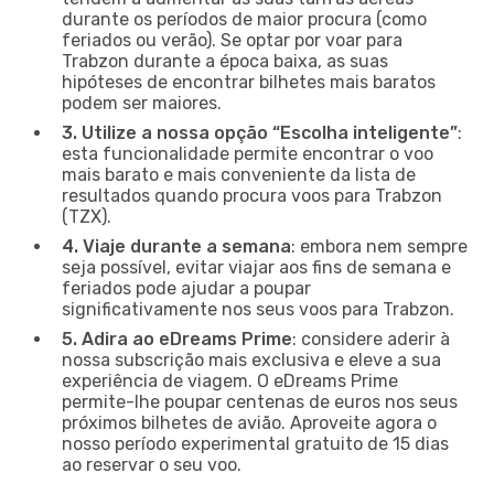
durante os períodos de maior procura (como
feriados ou verão). Se optar por voar para
Trabzon durante a época baixa, as suas
hipóteses de encontrar bilhetes mais baratos
podem ser maiores.
3. Utilize a nossa opção “Escolha inteligente”
:
esta funcionalidade permite encontrar o voo
mais barato e mais conveniente da lista de
resultados quando procura voos para Trabzon
(TZX).
4. Viaje durante a semana
: embora nem sempre
seja possível, evitar viajar aos fins de semana e
feriados pode ajudar a poupar
significativamente nos seus voos para Trabzon.
5. Adira ao eDreams Prime
: considere aderir à
nossa subscrição mais exclusiva e eleve a sua
experiência de viagem. O eDreams Prime
permite-lhe poupar centenas de euros nos seus
próximos bilhetes de avião. Aproveite agora o
nosso período experimental gratuito de 15 dias
ao reservar o seu voo.