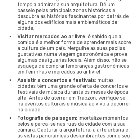
tempo a admirar a sua arquitetura. Dê um
passeio pelas principais zonas históricas e
descubra as histórias fascinantes por detrás de
alguns dos edifícios mais emblemáticos da
cidade.
Visitar mercados ao ar livre
: é sabido que a
comida é a melhor forma de aprender mais sobre
a cultura de um país. Mergulhe as suas papilas
gustativas numa viagem gastronómica e prove
algumas das iguarias locais. Além disso, não se
esqueça de comprar lembranças gastronómicas
em feirinhas e mercados ao ar livre!
Assistir a concertos e festivais
: muitas
cidades têm uma grande oferta de concertos e
festivais de música durante os meses de época
alta. Antes de aterrar em Trabzon, verifique se
há eventos culturais e música ao vivo a decorrer
na cidade.
Fotografia de paisagem
: imortalize momentos
belos e perca-se nas ruas da cidade com a sua
câmara. Capturar a arquitetura, a arte urbana e
as vistas panorâmicas deslumbrantes com o seu