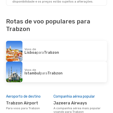
disponibilidade e os preços estão sujeitos a alterações.
Trabzon
- Luxemburgo
Rotas de voo populares para
Trabzon
Voos de
Lisboa
para
Trabzon
Voos de
Istambul
para
Trabzon
Aeroporto de destino
Companhia aérea popular
Trabzon Airport
Jazeera Airways
Para voos para Trabzon
A companhia aérea mais popular
voando para Trabzon