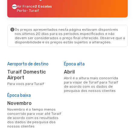
Air France
2 Escalas
Porto
- Turaif
Os preços apresentados nesta página estavam disponíveis
nos últimos 20 dias para os períodos especificados e não
devem ser considerados o preço final oferecido. Observe que a
disponibilidade e os preços estão sujeitos a alterações.
Aeroporto de destino
Época alta
Turaif Domestic
abril
Airport
abril é a altura mais concorrida
para viajar de Turaif para Turaif
Para voos para Turaif
de acordo com os dados de
pesquisa dos nossos clientes
Época baixa
novembro
novembro é o tempo menos
concorrido para voar até Turaif
de acordo com os resultados
dos dados de pesquisa dos
nossos clientes