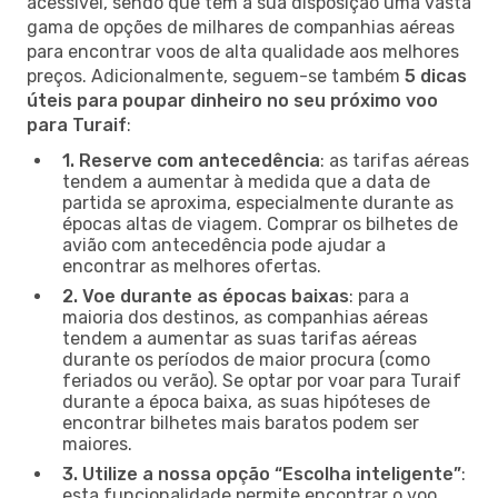
acessível, sendo que tem à sua disposição uma vasta
gama de opções de milhares de companhias aéreas
para encontrar voos de alta qualidade aos melhores
preços. Adicionalmente, seguem-se também
5 dicas
úteis para poupar dinheiro no seu próximo voo
para Turaif
:
1. Reserve com antecedência
: as tarifas aéreas
tendem a aumentar à medida que a data de
partida se aproxima, especialmente durante as
épocas altas de viagem. Comprar os bilhetes de
avião com antecedência pode ajudar a
encontrar as melhores ofertas.
2. Voe durante as épocas baixas
: para a
maioria dos destinos, as companhias aéreas
tendem a aumentar as suas tarifas aéreas
durante os períodos de maior procura (como
feriados ou verão). Se optar por voar para Turaif
durante a época baixa, as suas hipóteses de
encontrar bilhetes mais baratos podem ser
maiores.
3. Utilize a nossa opção “Escolha inteligente”
:
esta funcionalidade permite encontrar o voo