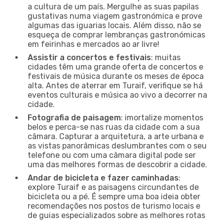
a cultura de um país. Mergulhe as suas papilas
gustativas numa viagem gastronómica e prove
algumas das iguarias locais. Além disso, não se
esqueça de comprar lembranças gastronómicas
em feirinhas e mercados ao ar livre!
Assistir a concertos e festivais
: muitas
cidades têm uma grande oferta de concertos e
festivais de música durante os meses de época
alta. Antes de aterrar em Turaif, verifique se há
eventos culturais e música ao vivo a decorrer na
cidade.
Fotografia de paisagem
: imortalize momentos
belos e perca-se nas ruas da cidade com a sua
câmara. Capturar a arquitetura, a arte urbana e
as vistas panorâmicas deslumbrantes com o seu
telefone ou com uma câmara digital pode ser
uma das melhores formas de descobrir a cidade.
Andar de bicicleta e fazer caminhadas
:
explore Turaif e as paisagens circundantes de
bicicleta ou a pé. É sempre uma boa ideia obter
recomendações nos postos de turismo locais e
de guias especializados sobre as melhores rotas