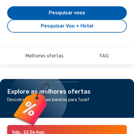
Pesquisar voos
Pesquisar Voo + Hotel
Melhores ofertas
FAQ
Explore as melhores ofertas
Descobre os voos mais baratos para Turaif
Sáb., 22 De Ago.