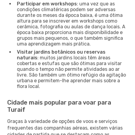
Participar em workshops
: uma vez que as
condições climatéricas podem ser adversas
durante os meses da época baixa, é uma ótima
altura para se inscrever em workshops como
cerâmica, fotografia ou aulas de dança locais. A
época baixa proporciona mais disponibilidade e
grupos mais pequenos, o que também significa
uma aprendizagem mais prática.
Visitar jardins botânicos ou reservas
naturais
: muitos jardins locais têm áreas
cobertas e estufas que são ótimas para visitar
quando o tempo não permite atividades ao ar
livre. São também um ótimo refúgio da agitação
urbana e permitem-lhe aprender mais sobre a
flora local.
Cidade mais popular para voar para
Turaif
Graças à variedade de opções de voos e serviços
frequentes das companhias aéreas, existem várias
cidades de partida que se destacam como as