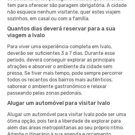
tem para oferecer são paragem obrigatória. A cidade
não esquece nenhum visitante, quer estes viajem
sozinhos, em casal ou com a família.
Quantos dias deverá reservar para a sua
viagem a Ivalo
Para viver uma experiência completa em Ivalo,
deverão ser suficientes 3 a 7 dias. Durante esse
período, deverá conseguir explorar as principais
atrações e absorver o ambiente da cidade sem
pressa. Se tiver mais tempo, pode sempre percorrer
todos os recantos dos bairros mais autênticos,
saborear o ambiente gastronómico e relaxar
passeando pelas zonas pedonais.
Alugar um automóvel para visitar Ivalo
Alugar um automóvel para visitar Ivalo pode ser uma
ótima opção, pois terá a liberdade de explorar para
além das áreas metropolitanas ao seu próprio ritmo.
Adapte o itinerário à sua agenda e orçamento,