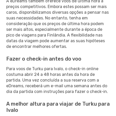
A eDreams também oferece voos de última hora a
preços competitivos. Embora estes possam ser mais
caros, disponibilizamos diversas opções a pensar nas
suas necessidades. No entanto, tenha em
consideração que os preços de última hora podem
ser mais altos, especialmente durante a época de
pico de viagens para Finlândia. A flexibilidade nas
datas da viagem pode aumentar as suas hipóteses
de encontrar melhores ofertas.
Fazer o check-in antes do voo
Para voos de Turku para Ivalo, o check-in online
costuma abrir 24 a 48 horas antes da hora de
partida. Uma vez concluída a sua reserva com a
eDreams, receberá um e-mail uma semana antes do
dia da partida com instruções para fazer o check-in.
A melhor altura para viajar de Turku para
Ivalo