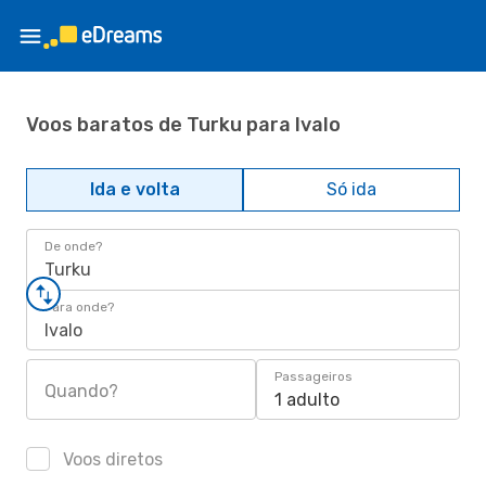
Voos baratos de Turku para Ivalo
Ida e volta
Só ida
De onde?
Turku
Para onde?
Ivalo
Passageiros
Quando?
1 adulto
Voos diretos