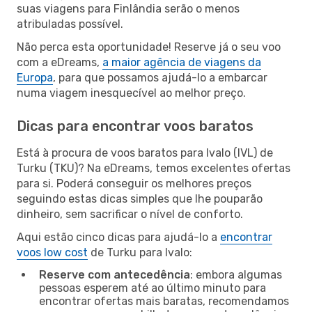
suas viagens para Finlândia serão o menos
atribuladas possível.
Não perca esta oportunidade! Reserve já o seu voo
com a eDreams,
a maior agência de viagens da
Europa
, para que possamos ajudá-lo a embarcar
numa viagem inesquecível ao melhor preço.
Dicas para encontrar voos baratos
Está à procura de voos baratos para Ivalo (IVL) de
Turku (TKU)? Na eDreams, temos excelentes ofertas
para si. Poderá conseguir os melhores preços
seguindo estas dicas simples que lhe pouparão
dinheiro, sem sacrificar o nível de conforto.
Aqui estão cinco dicas para ajudá-lo a
encontrar
voos low cost
de Turku para Ivalo:
Reserve com antecedência
: embora algumas
pessoas esperem até ao último minuto para
encontrar ofertas mais baratas, recomendamos