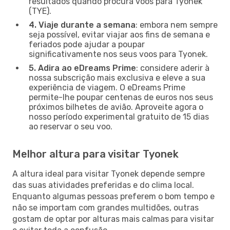
resultados quando procura voos para Tyonek
(TYE).
4. Viaje durante a semana
: embora nem sempre
seja possível, evitar viajar aos fins de semana e
feriados pode ajudar a poupar
significativamente nos seus voos para Tyonek.
5. Adira ao eDreams Prime
: considere aderir à
nossa subscrição mais exclusiva e eleve a sua
experiência de viagem. O eDreams Prime
permite-lhe poupar centenas de euros nos seus
próximos bilhetes de avião. Aproveite agora o
nosso período experimental gratuito de 15 dias
ao reservar o seu voo.
Melhor altura para visitar Tyonek
A altura ideal para visitar Tyonek depende sempre
das suas atividades preferidas e do clima local.
Enquanto algumas pessoas preferem o bom tempo e
não se importam com grandes multidões, outras
gostam de optar por alturas mais calmas para visitar