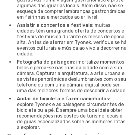
algumas das iguarias locais. Além disso, não se
esqueça de comprar lembranças gastronómicas
em feirinhas e mercados ao ar livre!
Assistir a concertos e festivais
: muitas
cidades têm uma grande oferta de concertos e
festivais de música durante os meses de época
alta. Antes de aterrar em Tyonek, verifique se há
eventos culturais e música ao vivo a decorrer na
cidade.
Fotografia de paisagem
: imortalize momentos
belos e perca-se nas ruas da cidade com a sua
câmara. Capturar a arquitetura, a arte urbana e
as vistas panorâmicas deslumbrantes com o seu
telefone ou com uma câmara digital pode ser
uma das melhores formas de descobrir a cidade.
Andar de bicicleta e fazer caminhadas
:
explore Tyonek e as paisagens circundantes de
bicicleta ou a pé. É sempre uma boa ideia obter
recomendações nos postos de turismo locais e
de guias especializados sobre as melhores rotas
a explorar.