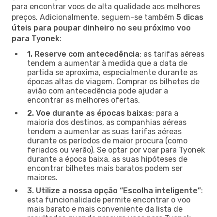
para encontrar voos de alta qualidade aos melhores
preços. Adicionalmente, seguem-se também
5 dicas
úteis para poupar dinheiro no seu próximo voo
para Tyonek
:
1. Reserve com antecedência
: as tarifas aéreas
tendem a aumentar à medida que a data de
partida se aproxima, especialmente durante as
épocas altas de viagem. Comprar os bilhetes de
avião com antecedência pode ajudar a
encontrar as melhores ofertas.
2. Voe durante as épocas baixas
: para a
maioria dos destinos, as companhias aéreas
tendem a aumentar as suas tarifas aéreas
durante os períodos de maior procura (como
feriados ou verão). Se optar por voar para Tyonek
durante a época baixa, as suas hipóteses de
encontrar bilhetes mais baratos podem ser
maiores.
3. Utilize a nossa opção “Escolha inteligente”
:
esta funcionalidade permite encontrar o voo
mais barato e mais conveniente da lista de