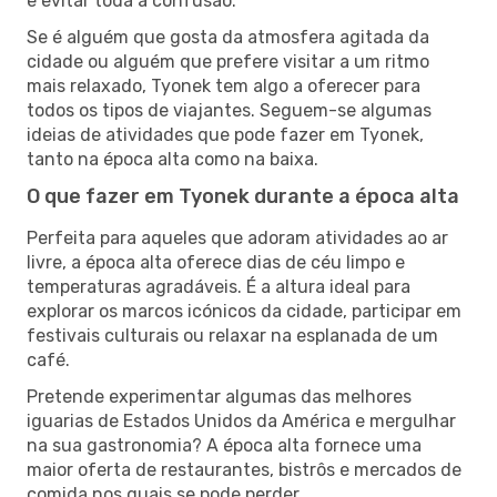
e evitar toda a confusão.
Se é alguém que gosta da atmosfera agitada da
cidade ou alguém que prefere visitar a um ritmo
mais relaxado, Tyonek tem algo a oferecer para
todos os tipos de viajantes. Seguem-se algumas
ideias de atividades que pode fazer em Tyonek,
tanto na época alta como na baixa.
O que fazer em Tyonek durante a época alta
Perfeita para aqueles que adoram atividades ao ar
livre, a época alta oferece dias de céu limpo e
temperaturas agradáveis. É a altura ideal para
explorar os marcos icónicos da cidade, participar em
festivais culturais ou relaxar na esplanada de um
café.
Pretende experimentar algumas das melhores
iguarias de Estados Unidos da América e mergulhar
na sua gastronomia? A época alta fornece uma
maior oferta de restaurantes, bistrôs e mercados de
comida nos quais se pode perder.