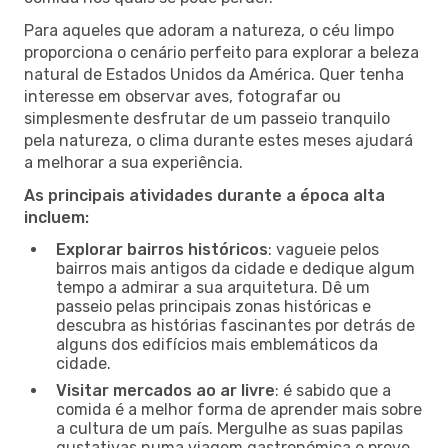
Para aqueles que adoram a natureza, o céu limpo
proporciona o cenário perfeito para explorar a beleza
natural de Estados Unidos da América. Quer tenha
interesse em observar aves, fotografar ou
simplesmente desfrutar de um passeio tranquilo
pela natureza, o clima durante estes meses ajudará
a melhorar a sua experiência.
As principais atividades durante a época alta
incluem:
Explorar bairros históricos
: vagueie pelos
bairros mais antigos da cidade e dedique algum
tempo a admirar a sua arquitetura. Dê um
passeio pelas principais zonas históricas e
descubra as histórias fascinantes por detrás de
alguns dos edifícios mais emblemáticos da
cidade.
Visitar mercados ao ar livre
: é sabido que a
comida é a melhor forma de aprender mais sobre
a cultura de um país. Mergulhe as suas papilas
gustativas numa viagem gastronómica e prove