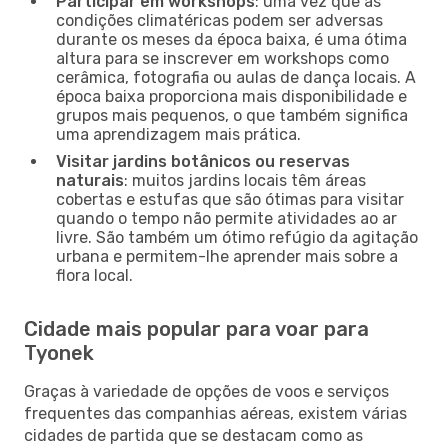
Participar em workshops
: uma vez que as
condições climatéricas podem ser adversas
durante os meses da época baixa, é uma ótima
altura para se inscrever em workshops como
cerâmica, fotografia ou aulas de dança locais. A
época baixa proporciona mais disponibilidade e
grupos mais pequenos, o que também significa
uma aprendizagem mais prática.
Visitar jardins botânicos ou reservas
naturais
: muitos jardins locais têm áreas
cobertas e estufas que são ótimas para visitar
quando o tempo não permite atividades ao ar
livre. São também um ótimo refúgio da agitação
urbana e permitem-lhe aprender mais sobre a
flora local.
Cidade mais popular para voar para
Tyonek
Graças à variedade de opções de voos e serviços
frequentes das companhias aéreas, existem várias
cidades de partida que se destacam como as