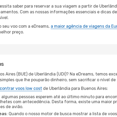
essita saber para reservar a sua viagem a partir de Uberl
amentos. Com as nossas informações essenciais e dicas de e
ível.
 o seu voo com a eDreams,
a maior agência de viagens da Eu
elhor preço.
os
os Aires (BUE) de Uberlândia (UDI)? Na eDreams, temos exce
imples que lhe pouparão dinheiro, sem sacrificar o nível de
contrar voos low cost
de Uberlândia para Buenos Aires:
 algumas pessoas esperem até ao último minuto para encont
hetes com antecedência. Desta forma, existe uma maior pr
tes de avião.
eas
: Quando o nosso motor de busca mostrar a lista de voos 