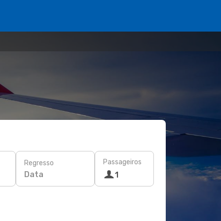
Passageiros
Regresso
Data
1