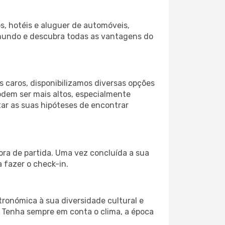
s, hotéis e aluguer de automóveis,
 mundo e descubra todas as vantagens do
 caros, disponibilizamos diversas opções
odem ser mais altos, especialmente
tar as suas hipóteses de encontrar
ora de partida. Uma vez concluída a sua
 fazer o check-in.
tronómica à sua diversidade cultural e
. Tenha sempre em conta o clima, a época