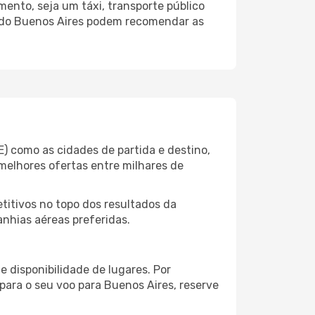
ento, seja um táxi, transporte público
o do Buenos Aires podem recomendar as
) como as cidades de partida e destino,
melhores ofertas entre milhares de
itivos no topo dos resultados da
anhias aéreas preferidas.
 disponibilidade de lugares. Por
para o seu voo para Buenos Aires, reserve