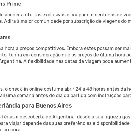
ms Prime
de aceder a ofertas exclusivas e poupar em centenas de voo
s. Adira à maior comunidade por subscrição de viagens do
eams
 hora a preços competitivos. Embora estes possam ser mais
nto, tenha em consideração que os preços de última hora p
Argentina. A flexibilidade nas datas da viagem pode aumen
s, o check-in online costuma abrir 24 a 48 horas antes da h
il uma semana antes do dia da partida com instruções para
erlândia para Buenos Aires
 férias à descoberta de Argentina, desde a sua riqueza gas
ara viajar depende das suas preferências e disponibilidade
e procura.