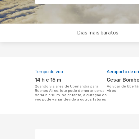
Dias mais baratos
Tempo de voo
Aeroporto de o
14 h e 15 m
Cesar Bombo
Quando viajares de Uberlândia para
Ao voar de Uberlândia para Buenos
Buenos Aires, isto pode demorar cerca
Aires
de 14 h e 15 m. No entanto, a duração do
voo pode variar devido a outros fatores