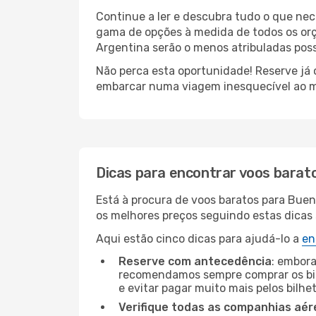
Continue a ler e descubra tudo o que nec
gama de opções à medida de todos os orç
Argentina serão o menos atribuladas poss
Não perca esta oportunidade! Reserve já
embarcar numa viagem inesquecível ao m
Dicas para encontrar voos barat
Está à procura de voos baratos para Buen
os melhores preços seguindo estas dicas s
Aqui estão cinco dicas para ajudá-lo a
en
Reserve com antecedência
: embora
recomendamos sempre comprar os bil
e evitar pagar muito mais pelos bilhe
Verifique todas as companhias aér