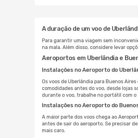
A duração de um voo de Uberlând
Para garantir uma viagem sem inconvenie
na mala. Além disso, considere levar opçõ
Aeroportos em Uberlândia e Buen
Instalações no Aeroporto do Uberlâ
Os voos de Uberlândia para Buenos Aires
comodidades antes do voo, desde lojas so
durante o voo, trabalhe no portátil com o
Instalações no Aeroporto do Buenos
A maior parte dos voos chega ao Aeroport
antes de sair do aeroporto. Se precisar d
mais caro.