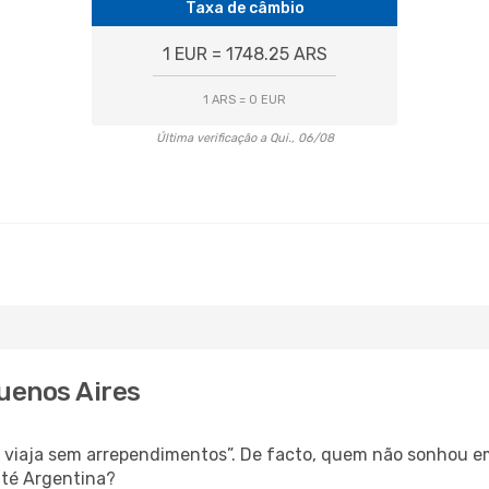
Taxa de câmbio
1 EUR = 1748.25 ARS
1 ARS = 0 EUR
Última verificação a Qui., 06/08
Buenos Aires
s, viaja sem arrependimentos”. De facto, quem não sonhou e
até Argentina?