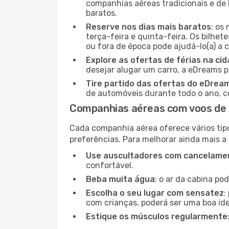
companhias aéreas tradicionais e de 
baratos.
Reserve nos dias mais baratos
: os
terça-feira e quinta-feira. Os bilhet
ou fora de época pode ajudá-lo(a) a
Explore as ofertas de férias na ci
desejar alugar um carro, a eDreams 
Tire partido das ofertas do eDrea
de automóveis durante todo o ano, co
Companhias aéreas com voos de 
Cada companhia aérea oferece vários tip
preferências. Para melhorar ainda mais a
Use auscultadores com cancelamen
confortável.
Beba muita água
: o ar da cabina po
Escolha o seu lugar com sensatez
:
com crianças, poderá ser uma boa ide
Estique os músculos regularmente