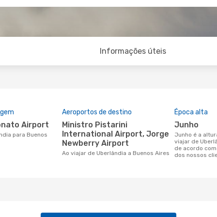
Informações úteis
rigem
Aeroportos de destino
Época alta
nato Airport
Ministro Pistarini
junho
International Airport, Jorge
junho é a altura mais concorrida para
viajar de Uber
Newberry Airport
de acordo com
Ao viajar de Uberlândia a Buenos Aires
dos nossos cli