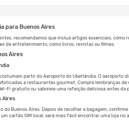
ia para Buenos Aires
ntes, recomendamos que inclua artigos essenciais, como r
es de entretenimento, como livros, revistas ou filmes.
os Aires
ndia
 costumam partir do Aeroporto do Uberlândia. O aeroporto d
fisticadas a restaurantes gourmet. Compre lembranças de úl
 Wi-Fi gratuito ou saboreie uma refeição deliciosa antes da p
 Aires
o do Buenos Aires. Depois de recolher a bagagem, confirme 
e um cartão SIM local, será mais fácil encontrar uma loja n