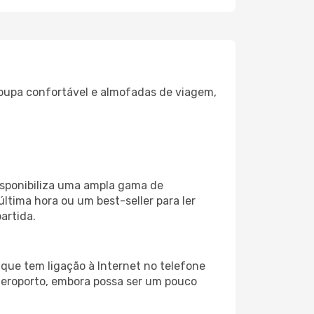
oupa confortável e almofadas de viagem,
isponibiliza uma ampla gama de
tima hora ou um best-seller para ler
artida.
que tem ligação à Internet no telefone
o aeroporto, embora possa ser um pouco