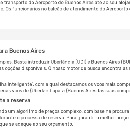
 transporte do Aeroporto do Buenos Aires até ao seu alojam
do. Os funcionários no balcão de atendimento do Aeroport
ara Buenos Aires
ples. Basta introduzir Uberlândia (UDI) e Buenos Aires (BUE
as opções disponíveis. O nosso motor de busca encontra as 
 inteligente”, com a qual destacamos os voos mais compet
r apenas voos de {Uberlândiapara {Buenos Airesdas suas comp
te a reserva
do um algoritmo de preços complexo, com base na procura e
urante o processo de reserva. Para garantir o melhor preço 
 que se adeque ao seu orçamento.