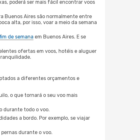
xas, poderá ser mais fácil encontrar voos
ra Buenos Aires são normalmente entre
poca alta, por isso, voar a meio da semana
 fim de semana
em Buenos Aires. E se
elentes ofertas em voos, hotéis e aluguer
tranquilidade.
aptados a diferentes orçamentos e
ilo, o que tornará o seu voo mais
o durante todo o voo.
idades a bordo. Por exemplo, se viajar
 pernas durante o voo.