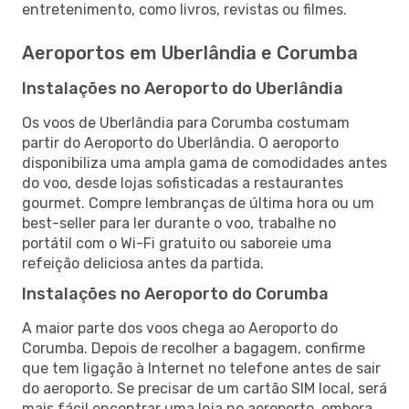
entretenimento, como livros, revistas ou filmes.
Aeroportos em Uberlândia e Corumba
Instalações no Aeroporto do Uberlândia
Os voos de Uberlândia para Corumba costumam
partir do Aeroporto do Uberlândia. O aeroporto
disponibiliza uma ampla gama de comodidades antes
do voo, desde lojas sofisticadas a restaurantes
gourmet. Compre lembranças de última hora ou um
best-seller para ler durante o voo, trabalhe no
portátil com o Wi-Fi gratuito ou saboreie uma
refeição deliciosa antes da partida.
Instalações no Aeroporto do Corumba
A maior parte dos voos chega ao Aeroporto do
Corumba. Depois de recolher a bagagem, confirme
que tem ligação à Internet no telefone antes de sair
do aeroporto. Se precisar de um cartão SIM local, será
mais fácil encontrar uma loja no aeroporto, embora