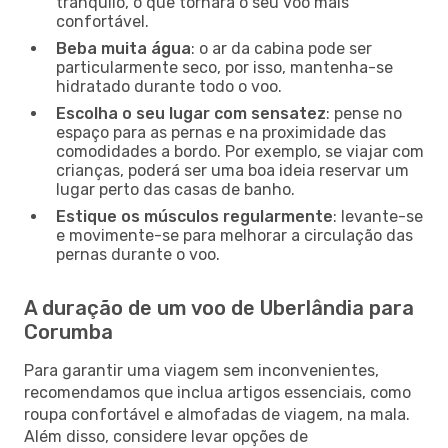
tranquilo, o que tornará o seu voo mais
confortável.
Beba muita água
: o ar da cabina pode ser
particularmente seco, por isso, mantenha-se
hidratado durante todo o voo.
Escolha o seu lugar com sensatez
: pense no
espaço para as pernas e na proximidade das
comodidades a bordo. Por exemplo, se viajar com
crianças, poderá ser uma boa ideia reservar um
lugar perto das casas de banho.
Estique os músculos regularmente
: levante-se
e movimente-se para melhorar a circulação das
pernas durante o voo.
A duração de um voo de Uberlândia para
Corumba
Para garantir uma viagem sem inconvenientes,
recomendamos que inclua artigos essenciais, como
roupa confortável e almofadas de viagem, na mala.
Além disso, considere levar opções de