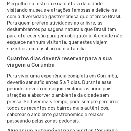
Mergulhe na história e na cultura da cidade
visitando museus e atrações famosas e delicie-se
com a diversidade gastronómica que oferece Brasil.
Para quem prefere atividades ao ar livre, as
deslumbrantes paisagens naturais que Brasil tem
para oferecer são paragem obrigatória. A cidade não
esquece nenhum visitante, quer estes viajem
sozinhos, em casal ou com a família.
Quantos dias deverá reservar para a sua
viagem a Corumba
Para viver uma experiência completa em Corumba,
deverão ser suficientes 3 a 7 dias. Durante esse
período, deverá conseguir explorar as principais
atrações e absorver o ambiente da cidade sem
pressa. Se tiver mais tempo, pode sempre percorrer
todos os recantos dos bairros mais autênticos,
saborear o ambiente gastronómico e relaxar
passeando pelas zonas pedonais.
Alugar um automóvel para visitar Corumba