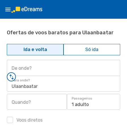
Ofertas de voos baratos para Ulaanbaatar
Ida e volta
Só ida
De onde?
Para onde?
Ulaanbaatar
Passageiros
Quando?
1 adulto
Voos diretos