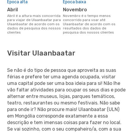
Época alta
Época baixa
abril
novembro
abril é a altura mais concorrida
novembro é o tempo menos
para viajar de Ulaanbaatar para
concorrido para voar até
Ulaanbaatar de acordo com os
Ulaanbaatar de acordo com os
dados de pesquisa dos nossos
resultados dos dados de
clientes
pesquisa dos nossos clientes
Visitar Ulaanbaatar
Se não é do tipo de pessoa que aproveita as suas
férias e prefere ter uma agenda ocupada, visitar
uma capital pode ser uma boa ideia para si! Não lhe
vão faltar atividades para ocupar os seus dias e pode
alternar entre museus, lojas, parques temáticos,
teatro, restaurantes ou mesmo festivais. Não sabe
para onde ir? Não procure mais! Ulaanbaatar (ULN)
em Mongólia corresponde exatamente a essa
descrição e tem imensas coisas para fazer no local.
Se vai sozinho, com o seu compaheiro/a, com a sua