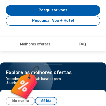
Pesquisar voos
Pesquisar Voo + Hotel
Melhores ofertas
FAQ
Explore as melhores ofertas
Descobre os voos mais baratos para
Ulaanbaatar
Ida e volta
Só ida