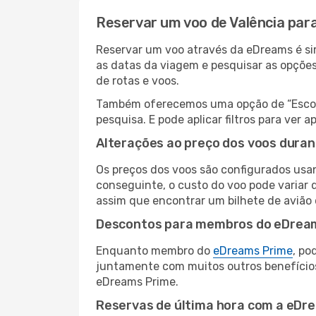
Reservar um voo de Valência par
Reservar um voo através da eDreams é simp
as datas da viagem e pesquisar as opçõe
de rotas e voos.
Também oferecemos uma opção de “Escolha
pesquisa. E pode aplicar filtros para ver
Alterações ao preço dos voos duran
Os preços dos voos são configurados usan
conseguinte, o custo do voo pode variar d
assim que encontrar um bilhete de avião
Descontos para membros do eDrea
Enquanto membro do
eDreams Prime
, po
juntamente com muitos outros benefício
eDreams Prime.
Reservas de última hora com a eDr