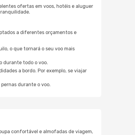
elentes ofertas em voos, hotéis e aluguer
tranquilidade.
aptados a diferentes orçamentos e
ilo, o que tornará o seu voo mais
o durante todo o voo.
idades a bordo. Por exemplo, se viajar
 pernas durante o voo.
oupa confortável e almofadas de viagem,