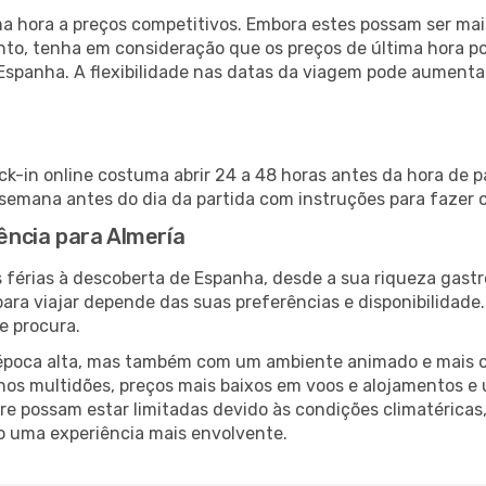
 hora a preços competitivos. Embora estes possam ser mais
nto, tenha em consideração que os preços de última hora p
Espanha. A flexibilidade nas datas da viagem pode aumenta
ck-in online costuma abrir 24 a 48 horas antes da hora de 
emana antes do dia da partida com instruções para fazer o
lência para Almería
 férias à descoberta de Espanha, desde a sua riqueza gastr
ara viajar depende das suas preferências e disponibilidade
e procura.
poca alta, mas também com um ambiente animado e mais ofert
s multidões, preços mais baixos em voos e alojamentos e 
vre possam estar limitadas devido às condições climatéricas
o uma experiência mais envolvente.