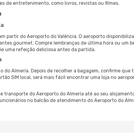
es de entretenimento, como livros, revistas ou filmes.
a
ia
am partir do Aeroporto do Valência. O aeroporto disponibi
urantes gourmet. Compre lembranças de última hora ou um bes
ie uma refeição deliciosa antes da partida.
a
o do Almería. Depois de recolher a bagagem, confirme que t
artão SIM local, será mais fácil encontrar uma loja no aero
 transporte do Aeroporto do Almería até ao seu alojamento,
 funcionários no balcão de atendimento do Aeroporto do A