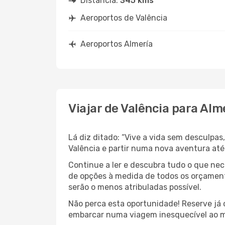
Distância:
345 kms
Aeroportos de Valência
Aeroportos Almería
Viajar de Valência para Alm
Lá diz ditado: “Vive a vida sem desculpa
Valência e partir numa nova aventura at
Continue a ler e descubra tudo o que ne
de opções à medida de todos os orçament
serão o menos atribuladas possível.
Não perca esta oportunidade! Reserve já
embarcar numa viagem inesquecível ao m