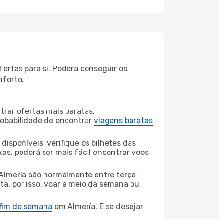
fertas para si. Poderá conseguir os
nforto.
rar ofertas mais baratas,
obabilidade de encontrar
viagens baratas
disponíveis, verifique os bilhetes das
xas, poderá ser mais fácil encontrar voos
 Almería são normalmente entre terça-
ta, por isso, voar a meio da semana ou
 fim de semana
em Almería. E se desejar