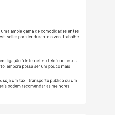
liza uma ampla gama de comodidades antes
t-seller para ler durante o voo, trabalhe
em ligação à Internet no telefone antes
porto, embora possa ser um pouco mais
 seja um táxi, transporte público ou um
lmería podem recomendar as melhores