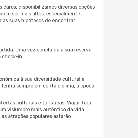
 caros, disponibilizamos diversas opções
odem ser mais altos, especialmente
r as suas hipóteses de encontrar
partida. Uma vez concluída a sua reserva
 check-in.
onómica à sua diversidade cultural e
. Tenha sempre em conta o clima, a época
as culturais e turísticas. Viajar fora
um vislumbre mais autêntico da vida
, as atrações populares estarão