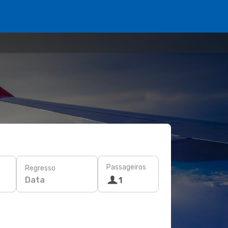
Passageiros
Regresso
Data
1