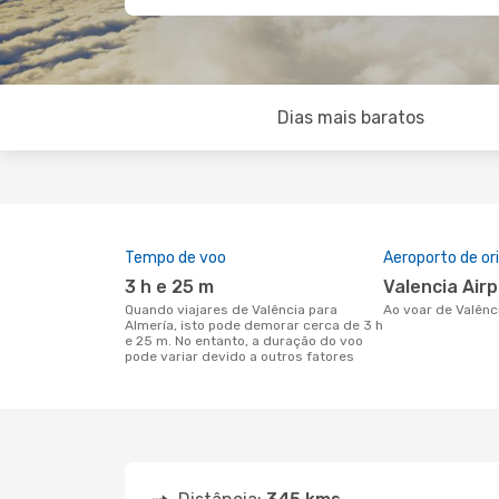
Dias mais baratos
Tempo de voo
Aeroporto de o
3 h e 25 m
Valencia Air
Quando viajares de Valência para
Ao voar de Valên
Almería, isto pode demorar cerca de 3 h
e 25 m. No entanto, a duração do voo
pode variar devido a outros fatores