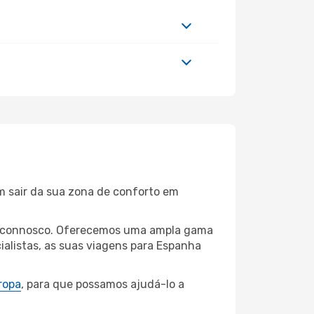
m sair da sua zona de conforto em
cia connosco. Oferecemos uma ampla gama
alistas, as suas viagens para Espanha
ropa
, para que possamos ajudá-lo a