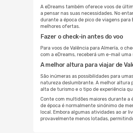
A eDreams também oferece voos de última
a pensar nas suas necessidades. No enta
durante a época de pico de viagens para 
melhores ofertas.
Fazer o check-in antes do voo
Para voos de Valência para Almería, o che
com a eDreams, receberá um e-mail uma s
A melhor altura para viajar de Va
São inúmeras as possibilidades para umas
natureza deslumbrante. A melhor altura p
alta de turismo e o tipo de experiência qu
Conte com multidões maiores durante a é
de época é normalmente sinónimo de meno
local. Embora algumas atividades ao ar li
provavelmente menos lotadas, permitind