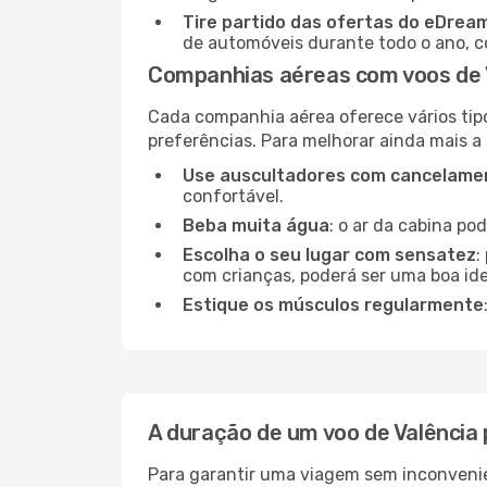
Tire partido das ofertas do eDrea
de automóveis durante todo o ano, co
Companhias aéreas com voos de V
Cada companhia aérea oferece vários tip
preferências. Para melhorar ainda mais a
Use auscultadores com cancelamen
confortável.
Beba muita água
: o ar da cabina po
Escolha o seu lugar com sensatez
:
com crianças, poderá ser uma boa ide
Estique os músculos regularmente
A duração de um voo de Valência 
Para garantir uma viagem sem inconvenie