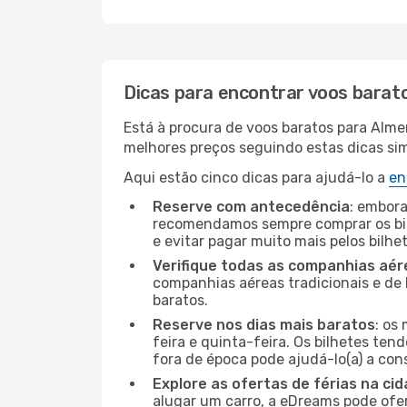
Dicas para encontrar voos barat
Está à procura de voos baratos para Alme
melhores preços seguindo estas dicas simp
Aqui estão cinco dicas para ajudá-lo a
en
Reserve com antecedência
: embora
recomendamos sempre comprar os bil
e evitar pagar muito mais pelos bilhe
Verifique todas as companhias aér
companhias aéreas tradicionais e de 
baratos.
Reserve nos dias mais baratos
: os
feira e quinta-feira. Os bilhetes ten
fora de época pode ajudá-lo(a) a co
Explore as ofertas de férias na ci
alugar um carro, a eDreams pode ofe