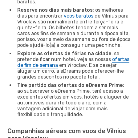
baratos.
Reserve nos dias mais baratos
: os melhores
dias para encontrar
voos baratos
de Vilnius para
Wroclaw são normalmente entre terça-feira e
quinta-feira. Os bilhetes tendem a ser mais
caros aos fins de semana e durante a época alta,
por isso, voar a meio da semana ou fora de época
pode ajudá-lo(a) a conseguir uma pechincha.
Explore as ofertas de férias na cidade
: se
pretende ficar num hotel, veja as nossas
ofertas
de fim de semana
em Wroclaw. E se desejar
alugar um carro, a eDreams pode oferecer-lhe
grandes descontos no pacote total.
Tire partido das ofertas do eDreams Prime
:
ao subscrever o eDreams Prime, terá acesso a
excelentes ofertas em voos, hotéis e aluguer de
automóveis durante todo o ano, com a
vantagem adicional de viajar com mais
flexibilidade e tranquilidade.
Companhias aéreas com voos de Vilnius