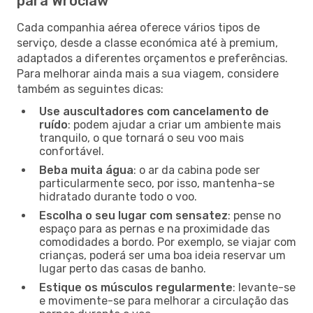
para Wroclaw
Cada companhia aérea oferece vários tipos de
serviço, desde a classe económica até à premium,
adaptados a diferentes orçamentos e preferências.
Para melhorar ainda mais a sua viagem, considere
também as seguintes dicas:
Use auscultadores com cancelamento de
ruído
: podem ajudar a criar um ambiente mais
tranquilo, o que tornará o seu voo mais
confortável.
Beba muita água
: o ar da cabina pode ser
particularmente seco, por isso, mantenha-se
hidratado durante todo o voo.
Escolha o seu lugar com sensatez
: pense no
espaço para as pernas e na proximidade das
comodidades a bordo. Por exemplo, se viajar com
crianças, poderá ser uma boa ideia reservar um
lugar perto das casas de banho.
Estique os músculos regularmente
: levante-se
e movimente-se para melhorar a circulação das