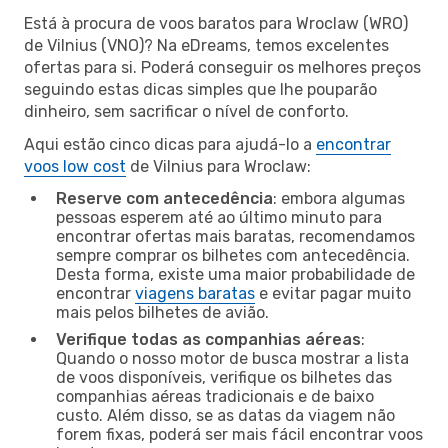
Está à procura de voos baratos para Wroclaw (WRO)
de Vilnius (VNO)? Na eDreams, temos excelentes
ofertas para si. Poderá conseguir os melhores preços
seguindo estas dicas simples que lhe pouparão
dinheiro, sem sacrificar o nível de conforto.
Aqui estão cinco dicas para ajudá-lo a
encontrar
voos low cost
de Vilnius para Wroclaw:
Reserve com antecedência
: embora algumas
pessoas esperem até ao último minuto para
encontrar ofertas mais baratas, recomendamos
sempre comprar os bilhetes com antecedência.
Desta forma, existe uma maior probabilidade de
encontrar
viagens baratas
e evitar pagar muito
mais pelos bilhetes de avião.
Verifique todas as companhias aéreas
:
Quando o nosso motor de busca mostrar a lista
de voos disponíveis, verifique os bilhetes das
companhias aéreas tradicionais e de baixo
custo. Além disso, se as datas da viagem não
forem fixas, poderá ser mais fácil encontrar voos