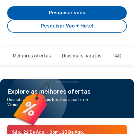
Pesquisar voos
Pesquisar Voo + Hotel
Melhores ofertas
Dias mais baratos
FAQ
Explore as melhores ofertas
Descubra os voos mais baratos a partir de
Vilnius para Wroclaw
Sáb., 22 De Ago.
- Dom., 23 De Ago.