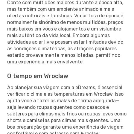
Conte com multidões maiores durante a época alta,
mas também com um ambiente animado e mais
ofertas culturais e turísticas. Viajar fora de época é
normalmente sinónimo de menos multidões, preços
mais baixos em voos e alojamentos e um vislumbre
mais autêntico da vida local. Embora algumas
atividades ao ar livre possam estar limitadas devido
às condições climatéricas, as atrações populares
estarão provavelmente menos lotadas, permitindo
uma experiência mais envolvente.
O tempo em Wroclaw
Ao planejar sua viagem com a eDreams, é essencial
verificar o clima e as temperaturas em Wroclaw. Isso
ajuda você a fazer as malas de forma adequada—
seja levando roupas quentes como casacos e
suéteres para climas mais frios ou roupas leves como
shorts e camisetas para climas mais quentes. Uma
boa preparação garante uma experiência de viagem
confortável e sem estresse para Wroclaw.