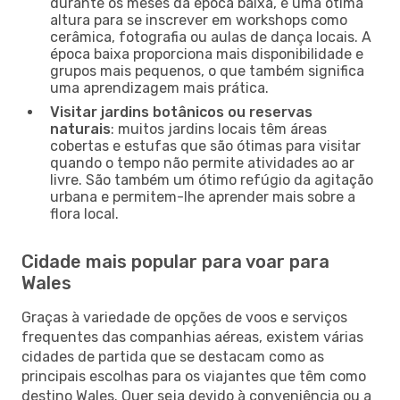
durante os meses da época baixa, é uma ótima
altura para se inscrever em workshops como
cerâmica, fotografia ou aulas de dança locais. A
época baixa proporciona mais disponibilidade e
grupos mais pequenos, o que também significa
uma aprendizagem mais prática.
Visitar jardins botânicos ou reservas
naturais
: muitos jardins locais têm áreas
cobertas e estufas que são ótimas para visitar
quando o tempo não permite atividades ao ar
livre. São também um ótimo refúgio da agitação
urbana e permitem-lhe aprender mais sobre a
flora local.
Cidade mais popular para voar para
Wales
Graças à variedade de opções de voos e serviços
frequentes das companhias aéreas, existem várias
cidades de partida que se destacam como as
principais escolhas para os viajantes que têm como
destino Wales. Quer seja devido à conveniência ou a