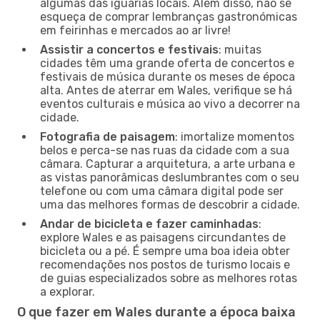
algumas das iguarias locais. Além disso, não se
esqueça de comprar lembranças gastronómicas
em feirinhas e mercados ao ar livre!
Assistir a concertos e festivais
: muitas
cidades têm uma grande oferta de concertos e
festivais de música durante os meses de época
alta. Antes de aterrar em Wales, verifique se há
eventos culturais e música ao vivo a decorrer na
cidade.
Fotografia de paisagem
: imortalize momentos
belos e perca-se nas ruas da cidade com a sua
câmara. Capturar a arquitetura, a arte urbana e
as vistas panorâmicas deslumbrantes com o seu
telefone ou com uma câmara digital pode ser
uma das melhores formas de descobrir a cidade.
Andar de bicicleta e fazer caminhadas
:
explore Wales e as paisagens circundantes de
bicicleta ou a pé. É sempre uma boa ideia obter
recomendações nos postos de turismo locais e
de guias especializados sobre as melhores rotas
a explorar.
O que fazer em Wales durante a época baixa