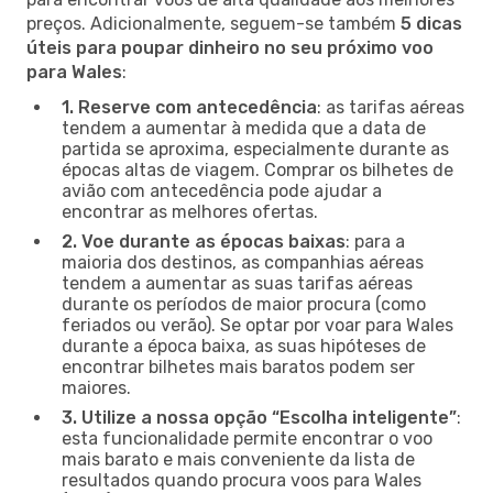
preços. Adicionalmente, seguem-se também
5 dicas
úteis para poupar dinheiro no seu próximo voo
para Wales
:
1. Reserve com antecedência
: as tarifas aéreas
tendem a aumentar à medida que a data de
partida se aproxima, especialmente durante as
épocas altas de viagem. Comprar os bilhetes de
avião com antecedência pode ajudar a
encontrar as melhores ofertas.
2. Voe durante as épocas baixas
: para a
maioria dos destinos, as companhias aéreas
tendem a aumentar as suas tarifas aéreas
durante os períodos de maior procura (como
feriados ou verão). Se optar por voar para Wales
durante a época baixa, as suas hipóteses de
encontrar bilhetes mais baratos podem ser
maiores.
3. Utilize a nossa opção “Escolha inteligente”
:
esta funcionalidade permite encontrar o voo
mais barato e mais conveniente da lista de
resultados quando procura voos para Wales