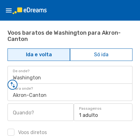
Voos baratos de Washington para Akron-
Canton
Ida e volta
Só ida
De onde?
Washington
Para onde?
Akron-Canton
Passageiros
Quando?
1 adulto
Voos diretos