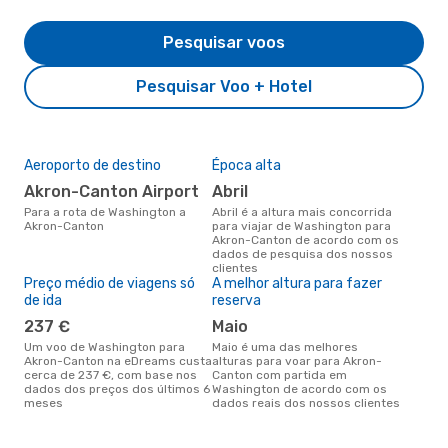
Pesquisar voos
Pesquisar Voo + Hotel
Aeroporto de destino
Época alta
Akron-Canton Airport
abril
Para a rota de Washington a
abril é a altura mais concorrida
Akron-Canton
para viajar de Washington para
Akron-Canton de acordo com os
dados de pesquisa dos nossos
clientes
Preço médio de viagens só
A melhor altura para fazer
de ida
reserva
237 €
maio
Um voo de Washington para
maio é uma das melhores
Akron-Canton na eDreams custa
alturas para voar para Akron-
cerca de 237 €, com base nos
Canton com partida em
dados dos preços dos últimos 6
Washington de acordo com os
meses
dados reais dos nossos clientes