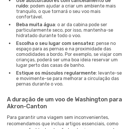
Use auscultadores com cancelamento de
ruído
: podem ajudar a criar um ambiente mais
tranquilo, o que tornará o seu voo mais
confortável.
Beba muita água
: o ar da cabina pode ser
particularmente seco, por isso, mantenha-se
hidratado durante todo o voo.
Escolha o seu lugar com sensatez
: pense no
espaço para as pernas e na proximidade das
comodidades a bordo. Por exemplo, se viajar com
crianças, poderá ser uma boa ideia reservar um
lugar perto das casas de banho.
Estique os músculos regularmente
: levante-se
e movimente-se para melhorar a circulação das
pernas durante o voo.
A duração de um voo de Washington para
Akron-Canton
Para garantir uma viagem sem inconvenientes,
recomendamos que inclua artigos essenciais, como