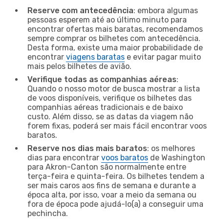
Reserve com antecedência
: embora algumas
pessoas esperem até ao último minuto para
encontrar ofertas mais baratas, recomendamos
sempre comprar os bilhetes com antecedência.
Desta forma, existe uma maior probabilidade de
encontrar
viagens baratas
e evitar pagar muito
mais pelos bilhetes de avião.
Verifique todas as companhias aéreas
:
Quando o nosso motor de busca mostrar a lista
de voos disponíveis, verifique os bilhetes das
companhias aéreas tradicionais e de baixo
custo. Além disso, se as datas da viagem não
forem fixas, poderá ser mais fácil encontrar voos
baratos.
Reserve nos dias mais baratos
: os melhores
dias para encontrar
voos baratos
de Washington
para Akron-Canton são normalmente entre
terça-feira e quinta-feira. Os bilhetes tendem a
ser mais caros aos fins de semana e durante a
época alta, por isso, voar a meio da semana ou
fora de época pode ajudá-lo(a) a conseguir uma
pechincha.