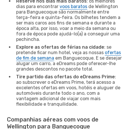
Reserve nos dias mais baratos
: os melhores
dias para encontrar
voos baratos
de Wellington
para Banguecoque são normalmente entre
terça-feira e quinta-feira. Os bilhetes tendem a
ser mais caros aos fins de semana e durante a
época alta, por isso, voar a meio da semana ou
fora de época pode ajudá-lo(a) a conseguir uma
pechincha.
Explore as ofertas de férias na cidade
: se
pretende ficar num hotel, veja as nossas
ofertas
de fim de semana
em Banguecoque. E se desejar
alugar um carro, a eDreams pode oferecer-lhe
grandes descontos no pacote total.
Tire partido das ofertas do eDreams Prime
:
ao subscrever o eDreams Prime, terá acesso a
excelentes ofertas em voos, hotéis e aluguer de
automóveis durante todo o ano, com a
vantagem adicional de viajar com mais
flexibilidade e tranquilidade.
Companhias aéreas com voos de
Wellington para Banguecoque