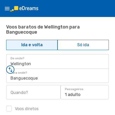
Voos baratos de Wellington para
Banguecoque
Ida e volta
Só ida
De onde?
Wellington
Para onde?
Banguecoque
Passageiros
Quando?
1 adulto
Voos diretos