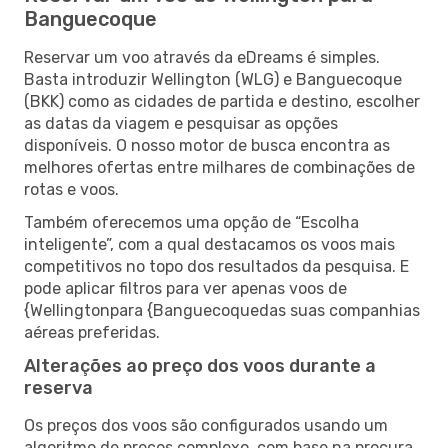
Banguecoque
Reservar um voo através da eDreams é simples.
Basta introduzir Wellington (WLG) e Banguecoque
(BKK) como as cidades de partida e destino, escolher
as datas da viagem e pesquisar as opções
disponíveis. O nosso motor de busca encontra as
melhores ofertas entre milhares de combinações de
rotas e voos.
Também oferecemos uma opção de “Escolha
inteligente”, com a qual destacamos os voos mais
competitivos no topo dos resultados da pesquisa. E
pode aplicar filtros para ver apenas voos de
{Wellingtonpara {Banguecoquedas suas companhias
aéreas preferidas.
Alterações ao preço dos voos durante a
reserva
Os preços dos voos são configurados usando um
algoritmo de preços complexo, com base na procura