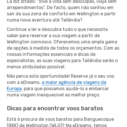
Lá diz ditado: “Vive a vida sem desculpas, viaja sem
arrependimentos”. De facto, quem não sonhou em
sair da sua zona de conforto em Wellington e partir
numa nova aventura até Tailândia?
Continue a ler e descubra tudo o que necessita
saber para reservar a sua viagem a partir de
Wellington connosco. Oferecemos uma ampla gama
de opções à medida de todos os orçamentos. Com as
nossas informações essenciais e dicas de
especialistas, as suas viagens para Tailândia serão o
menos atribuladas possível.
Não perca esta oportunidade! Reserve já o seu voo
com a eDreams,
a maior agência de viagens da
Europa
, para que possamos ajudá-lo a embarcar
numa viagem inesquecível ao melhor preço.
Dicas para encontrar voos baratos
Está à procura de voos baratos para Banguecoque
(BKK) de Wellington (WLG)? Na eDreams, temos