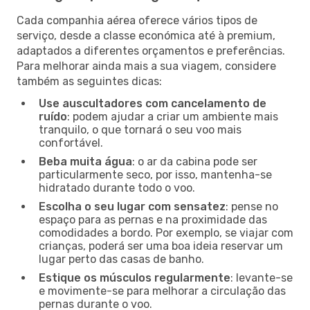
Cada companhia aérea oferece vários tipos de
serviço, desde a classe económica até à premium,
adaptados a diferentes orçamentos e preferências.
Para melhorar ainda mais a sua viagem, considere
também as seguintes dicas:
Use auscultadores com cancelamento de
ruído
: podem ajudar a criar um ambiente mais
tranquilo, o que tornará o seu voo mais
confortável.
Beba muita água
: o ar da cabina pode ser
particularmente seco, por isso, mantenha-se
hidratado durante todo o voo.
Escolha o seu lugar com sensatez
: pense no
espaço para as pernas e na proximidade das
comodidades a bordo. Por exemplo, se viajar com
crianças, poderá ser uma boa ideia reservar um
lugar perto das casas de banho.
Estique os músculos regularmente
: levante-se
e movimente-se para melhorar a circulação das
pernas durante o voo.