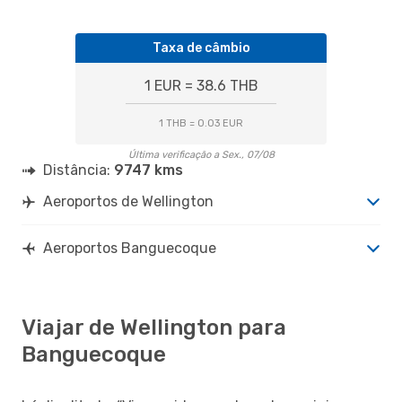
Taxa de câmbio
1 EUR = 38.6 THB
1 THB = 0.03 EUR
Última verificação a Sex., 07/08
Distância:
9747 kms
Aeroportos de Wellington
Aeroportos Banguecoque
Viajar de Wellington para
Banguecoque