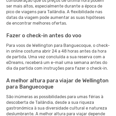
consideração que os preços de última hora podem
ser mais altos, especialmente durante a época de
pico de viagens para Tailândia. A flexibilidade nas
datas da viagem pode aumentar as suas hipóteses
de encontrar melhores ofertas.
Fazer o check-in antes do voo
Para voos de Wellington para Banguecoque, o check-
in online costuma abrir 24 a 48 horas antes da hora
de partida. Uma vez concluída a sua reserva com a
eDreams, receberá um e-mail uma semana antes do
dia da partida com instruções para fazer o check-in.
A melhor altura para viajar de Wellington
para Banguecoque
São inúmeras as possibilidades para umas férias à
descoberta de Tailândia, desde a sua riqueza
gastronómica à sua diversidade cultural e natureza
deslumbrante. A melhor altura para viajar depende