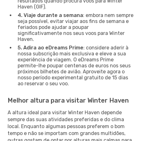
resultados quando procura voos para Winter
Haven (GIF).
4. Viaje durante a semana
: embora nem sempre
seja possível, evitar viajar aos fins de semana e
feriados pode ajudar a poupar
significativamente nos seus voos para Winter
Haven.
5. Adira ao eDreams Prime
: considere aderir à
nossa subscrição mais exclusiva e eleve a sua
experiência de viagem. O eDreams Prime
permite-lhe poupar centenas de euros nos seus
próximos bilhetes de avião. Aproveite agora o
nosso período experimental gratuito de 15 dias
ao reservar o seu voo.
Melhor altura para visitar Winter Haven
A altura ideal para visitar Winter Haven depende
sempre das suas atividades preferidas e do clima
local. Enquanto algumas pessoas preferem o bom
tempo e não se importam com grandes multidões,
outras gostam de optar por alturas mais calmas para