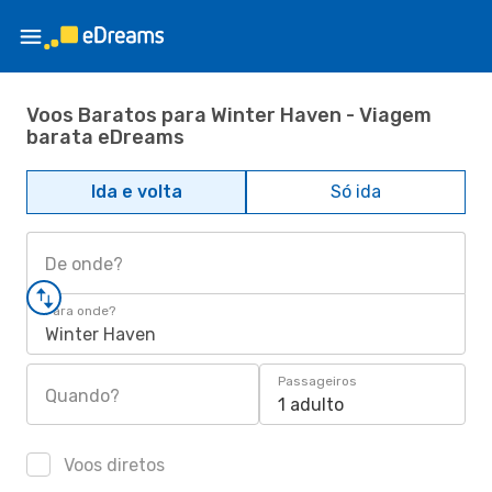
Voos Baratos para Winter Haven - Viagem
barata eDreams
Ida e volta
Só ida
De onde?
Para onde?
Winter Haven
Passageiros
Quando?
1 adulto
Voos diretos