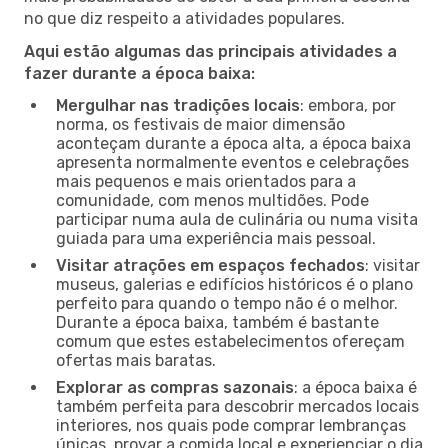
no que diz respeito a atividades populares.
Aqui estão algumas das principais atividades a
fazer durante a época baixa:
Mergulhar nas tradições locais
: embora, por
norma, os festivais de maior dimensão
aconteçam durante a época alta, a época baixa
apresenta normalmente eventos e celebrações
mais pequenos e mais orientados para a
comunidade, com menos multidões. Pode
participar numa aula de culinária ou numa visita
guiada para uma experiência mais pessoal.
Visitar atrações em espaços fechados
: visitar
museus, galerias e edifícios históricos é o plano
perfeito para quando o tempo não é o melhor.
Durante a época baixa, também é bastante
comum que estes estabelecimentos ofereçam
ofertas mais baratas.
Explorar as compras sazonais
: a época baixa é
também perfeita para descobrir mercados locais
interiores, nos quais pode comprar lembranças
únicas, provar a comida local e experienciar o dia