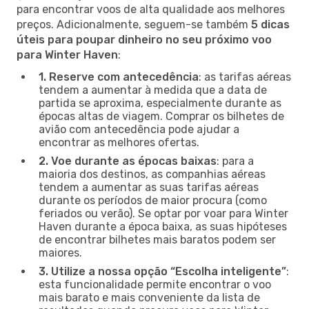
para encontrar voos de alta qualidade aos melhores
preços. Adicionalmente, seguem-se também
5 dicas
úteis para poupar dinheiro no seu próximo voo
para Winter Haven
:
1. Reserve com antecedência
: as tarifas aéreas
tendem a aumentar à medida que a data de
partida se aproxima, especialmente durante as
épocas altas de viagem. Comprar os bilhetes de
avião com antecedência pode ajudar a
encontrar as melhores ofertas.
2. Voe durante as épocas baixas
: para a
maioria dos destinos, as companhias aéreas
tendem a aumentar as suas tarifas aéreas
durante os períodos de maior procura (como
feriados ou verão). Se optar por voar para Winter
Haven durante a época baixa, as suas hipóteses
de encontrar bilhetes mais baratos podem ser
maiores.
3. Utilize a nossa opção “Escolha inteligente”
:
esta funcionalidade permite encontrar o voo
mais barato e mais conveniente da lista de