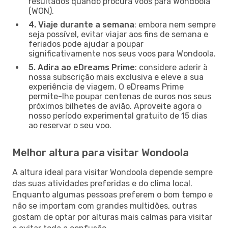
resultados quando procura voos para Wondoola
(WON).
4. Viaje durante a semana
: embora nem sempre
seja possível, evitar viajar aos fins de semana e
feriados pode ajudar a poupar
significativamente nos seus voos para Wondoola.
5. Adira ao eDreams Prime
: considere aderir à
nossa subscrição mais exclusiva e eleve a sua
experiência de viagem. O eDreams Prime
permite-lhe poupar centenas de euros nos seus
próximos bilhetes de avião. Aproveite agora o
nosso período experimental gratuito de 15 dias
ao reservar o seu voo.
Melhor altura para visitar Wondoola
A altura ideal para visitar Wondoola depende sempre
das suas atividades preferidas e do clima local.
Enquanto algumas pessoas preferem o bom tempo e
não se importam com grandes multidões, outras
gostam de optar por alturas mais calmas para visitar