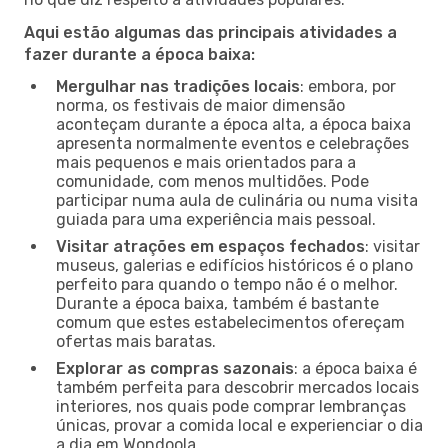
Aqui estão algumas das principais atividades a
fazer durante a época baixa:
Mergulhar nas tradições locais
: embora, por
norma, os festivais de maior dimensão
aconteçam durante a época alta, a época baixa
apresenta normalmente eventos e celebrações
mais pequenos e mais orientados para a
comunidade, com menos multidões. Pode
participar numa aula de culinária ou numa visita
guiada para uma experiência mais pessoal.
Visitar atrações em espaços fechados
: visitar
museus, galerias e edifícios históricos é o plano
perfeito para quando o tempo não é o melhor.
Durante a época baixa, também é bastante
comum que estes estabelecimentos ofereçam
ofertas mais baratas.
Explorar as compras sazonais
: a época baixa é
também perfeita para descobrir mercados locais
interiores, nos quais pode comprar lembranças
únicas, provar a comida local e experienciar o dia
a dia em Wondoola.