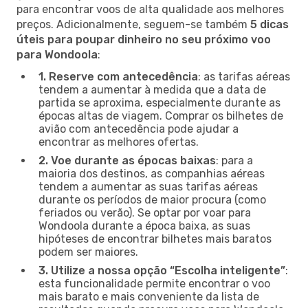
para encontrar voos de alta qualidade aos melhores
preços. Adicionalmente, seguem-se também
5 dicas
úteis para poupar dinheiro no seu próximo voo
para Wondoola
:
1. Reserve com antecedência
: as tarifas aéreas
tendem a aumentar à medida que a data de
partida se aproxima, especialmente durante as
épocas altas de viagem. Comprar os bilhetes de
avião com antecedência pode ajudar a
encontrar as melhores ofertas.
2. Voe durante as épocas baixas
: para a
maioria dos destinos, as companhias aéreas
tendem a aumentar as suas tarifas aéreas
durante os períodos de maior procura (como
feriados ou verão). Se optar por voar para
Wondoola durante a época baixa, as suas
hipóteses de encontrar bilhetes mais baratos
podem ser maiores.
3. Utilize a nossa opção “Escolha inteligente”
:
esta funcionalidade permite encontrar o voo
mais barato e mais conveniente da lista de