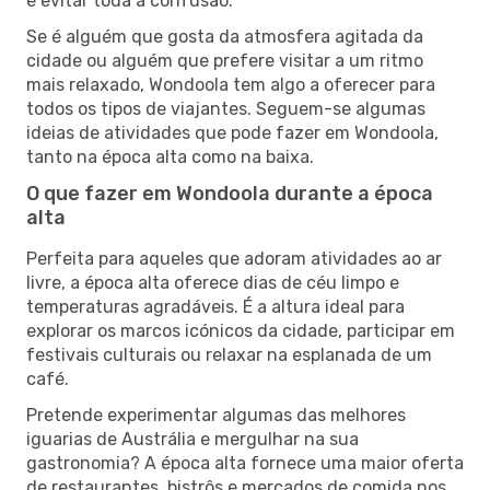
e evitar toda a confusão.
Se é alguém que gosta da atmosfera agitada da
cidade ou alguém que prefere visitar a um ritmo
mais relaxado, Wondoola tem algo a oferecer para
todos os tipos de viajantes. Seguem-se algumas
ideias de atividades que pode fazer em Wondoola,
tanto na época alta como na baixa.
O que fazer em Wondoola durante a época
alta
Perfeita para aqueles que adoram atividades ao ar
livre, a época alta oferece dias de céu limpo e
temperaturas agradáveis. É a altura ideal para
explorar os marcos icónicos da cidade, participar em
festivais culturais ou relaxar na esplanada de um
café.
Pretende experimentar algumas das melhores
iguarias de Austrália e mergulhar na sua
gastronomia? A época alta fornece uma maior oferta
de restaurantes, bistrôs e mercados de comida nos