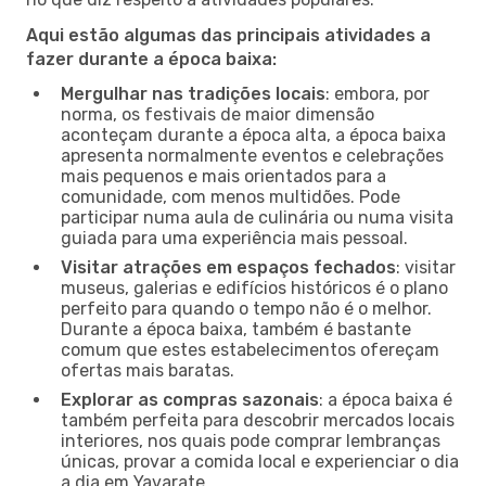
Aqui estão algumas das principais atividades a
fazer durante a época baixa:
Mergulhar nas tradições locais
: embora, por
norma, os festivais de maior dimensão
aconteçam durante a época alta, a época baixa
apresenta normalmente eventos e celebrações
mais pequenos e mais orientados para a
comunidade, com menos multidões. Pode
participar numa aula de culinária ou numa visita
guiada para uma experiência mais pessoal.
Visitar atrações em espaços fechados
: visitar
museus, galerias e edifícios históricos é o plano
perfeito para quando o tempo não é o melhor.
Durante a época baixa, também é bastante
comum que estes estabelecimentos ofereçam
ofertas mais baratas.
Explorar as compras sazonais
: a época baixa é
também perfeita para descobrir mercados locais
interiores, nos quais pode comprar lembranças
únicas, provar a comida local e experienciar o dia
a dia em Yavarate.