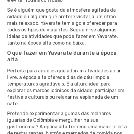
e evitar toda a confusão.
Se é alguém que gosta da atmosfera agitada da
cidade ou alguém que prefere visitar a um ritmo
mais relaxado, Yavarate tem algo a oferecer para
todos os tipos de viajantes. Seguem-se algumas
ideias de atividades que pode fazer em Yavarate,
tanto na época alta como na baixa.
O que fazer em Yavarate durante a época
alta
Perfeita para aqueles que adoram atividades ao ar
livre, a época alta oferece dias de céu limpo e
temperaturas agradáveis. É a altura ideal para
explorar os marcos icónicos da cidade, participar em
festivais culturais ou relaxar na esplanada de um
café.
Pretende experimentar algumas das melhores
iguarias de Colômbia e mergulhar na sua
gastronomia? A época alta fornece uma maior oferta
de restaurantes, bistrôs e mercados de comida nos