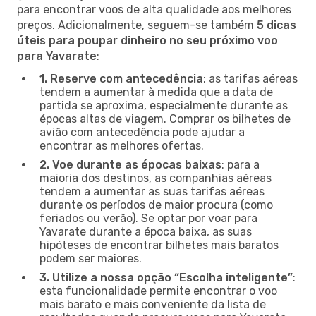
para encontrar voos de alta qualidade aos melhores
preços. Adicionalmente, seguem-se também
5 dicas
úteis para poupar dinheiro no seu próximo voo
para Yavarate
:
1. Reserve com antecedência
: as tarifas aéreas
tendem a aumentar à medida que a data de
partida se aproxima, especialmente durante as
épocas altas de viagem. Comprar os bilhetes de
avião com antecedência pode ajudar a
encontrar as melhores ofertas.
2. Voe durante as épocas baixas
: para a
maioria dos destinos, as companhias aéreas
tendem a aumentar as suas tarifas aéreas
durante os períodos de maior procura (como
feriados ou verão). Se optar por voar para
Yavarate durante a época baixa, as suas
hipóteses de encontrar bilhetes mais baratos
podem ser maiores.
3. Utilize a nossa opção “Escolha inteligente”
:
esta funcionalidade permite encontrar o voo
mais barato e mais conveniente da lista de