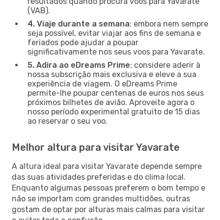
resultados quando procura voos para Yavarate
(VAB).
4. Viaje durante a semana
: embora nem sempre
seja possível, evitar viajar aos fins de semana e
feriados pode ajudar a poupar
significativamente nos seus voos para Yavarate.
5. Adira ao eDreams Prime
: considere aderir à
nossa subscrição mais exclusiva e eleve a sua
experiência de viagem. O eDreams Prime
permite-lhe poupar centenas de euros nos seus
próximos bilhetes de avião. Aproveite agora o
nosso período experimental gratuito de 15 dias
ao reservar o seu voo.
Melhor altura para visitar Yavarate
A altura ideal para visitar Yavarate depende sempre
das suas atividades preferidas e do clima local.
Enquanto algumas pessoas preferem o bom tempo e
não se importam com grandes multidões, outras
gostam de optar por alturas mais calmas para visitar