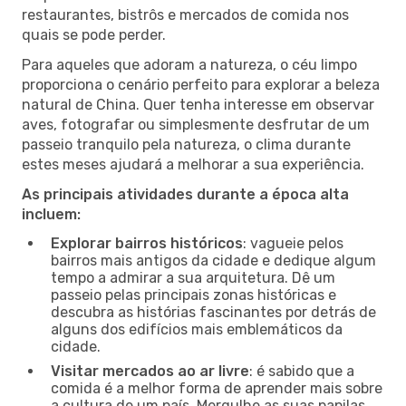
restaurantes, bistrôs e mercados de comida nos
quais se pode perder.
Para aqueles que adoram a natureza, o céu limpo
proporciona o cenário perfeito para explorar a beleza
natural de China. Quer tenha interesse em observar
aves, fotografar ou simplesmente desfrutar de um
passeio tranquilo pela natureza, o clima durante
estes meses ajudará a melhorar a sua experiência.
As principais atividades durante a época alta
incluem:
Explorar bairros históricos
: vagueie pelos
bairros mais antigos da cidade e dedique algum
tempo a admirar a sua arquitetura. Dê um
passeio pelas principais zonas históricas e
descubra as histórias fascinantes por detrás de
alguns dos edifícios mais emblemáticos da
cidade.
Visitar mercados ao ar livre
: é sabido que a
comida é a melhor forma de aprender mais sobre
a cultura de um país. Mergulhe as suas papilas