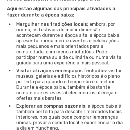
Aqui estão algumas das principais atividades a
fazer durante a época baixa:
Mergulhar nas tradições locais
: embora, por
norma, os festivais de maior dimensão
aconteçam durante a época alta, a época baixa
apresenta normalmente eventos e celebrações
mais pequenos e mais orientados para a
comunidade, com menos multidões. Pode
participar numa aula de culinária ou numa visita
guiada para uma experiência mais pessoal.
Visitar atrações em espaços fechados
: visitar
museus, galerias e edifícios históricos é o plano
perfeito para quando o tempo não é o melhor.
Durante a época baixa, também é bastante
comum que estes estabelecimentos ofereçam
ofertas mais baratas.
Explorar as compras sazonais
: a época baixa é
também perfeita para descobrir mercados locais
interiores, nos quais pode comprar lembranças
únicas, provar a comida local e experienciar o dia
a dia em Yuncheng.