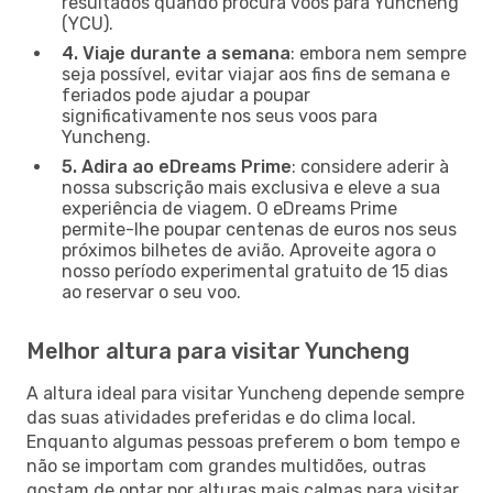
resultados quando procura voos para Yuncheng
(YCU).
4. Viaje durante a semana
: embora nem sempre
seja possível, evitar viajar aos fins de semana e
feriados pode ajudar a poupar
significativamente nos seus voos para
Yuncheng.
5. Adira ao eDreams Prime
: considere aderir à
nossa subscrição mais exclusiva e eleve a sua
experiência de viagem. O eDreams Prime
permite-lhe poupar centenas de euros nos seus
próximos bilhetes de avião. Aproveite agora o
nosso período experimental gratuito de 15 dias
ao reservar o seu voo.
Melhor altura para visitar Yuncheng
A altura ideal para visitar Yuncheng depende sempre
das suas atividades preferidas e do clima local.
Enquanto algumas pessoas preferem o bom tempo e
não se importam com grandes multidões, outras
gostam de optar por alturas mais calmas para visitar