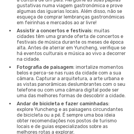
gustativas numa viagem gastronómica e prove
algumas das iguarias locais. Além disso, não se
esqueça de comprar lembranças gastronómicas
em feirinhas e mercados ao ar livre!
Assistir a concertos e festivais
: muitas
cidades têm uma grande oferta de concertos e
festivais de música durante os meses de época
alta. Antes de aterrar em Yuncheng, verifique se
há eventos culturais e música ao vivo a decorrer
na cidade.
Fotografia de paisagem
: imortalize momentos
belos e perca-se nas ruas da cidade com a sua
câmara. Capturar a arquitetura, a arte urbana e
as vistas panorâmicas deslumbrantes com o seu
telefone ou com uma câmara digital pode ser
uma das melhores formas de descobrir a cidade.
Andar de bicicleta e fazer caminhadas
:
explore Yuncheng e as paisagens circundantes
de bicicleta ou a pé. É sempre uma boa ideia
obter recomendações nos postos de turismo
locais e de guias especializados sobre as
melhores rotas a explorar.