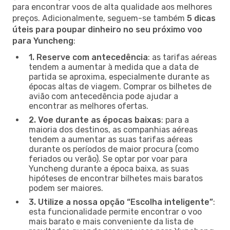
para encontrar voos de alta qualidade aos melhores
preços. Adicionalmente, seguem-se também
5 dicas
úteis para poupar dinheiro no seu próximo voo
para Yuncheng
:
1. Reserve com antecedência
: as tarifas aéreas
tendem a aumentar à medida que a data de
partida se aproxima, especialmente durante as
épocas altas de viagem. Comprar os bilhetes de
avião com antecedência pode ajudar a
encontrar as melhores ofertas.
2. Voe durante as épocas baixas
: para a
maioria dos destinos, as companhias aéreas
tendem a aumentar as suas tarifas aéreas
durante os períodos de maior procura (como
feriados ou verão). Se optar por voar para
Yuncheng durante a época baixa, as suas
hipóteses de encontrar bilhetes mais baratos
podem ser maiores.
3. Utilize a nossa opção “Escolha inteligente”
:
esta funcionalidade permite encontrar o voo
mais barato e mais conveniente da lista de