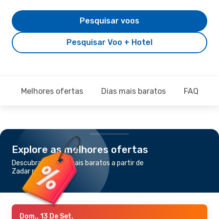
Pesquisar voos
Pesquisar Voo + Hotel
Melhores ofertas
Dias mais baratos
FAQ
Explore as melhores ofertas
Descubra os voos mais baratos a partir de
Zadar para Milão
Dom., 13 De Set.