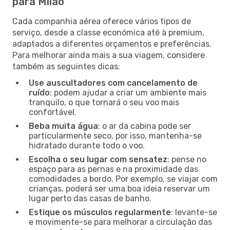
para Milão
Cada companhia aérea oferece vários tipos de
serviço, desde a classe económica até à premium,
adaptados a diferentes orçamentos e preferências.
Para melhorar ainda mais a sua viagem, considere
também as seguintes dicas:
Use auscultadores com cancelamento de
ruído
: podem ajudar a criar um ambiente mais
tranquilo, o que tornará o seu voo mais
confortável.
Beba muita água
: o ar da cabina pode ser
particularmente seco, por isso, mantenha-se
hidratado durante todo o voo.
Escolha o seu lugar com sensatez
: pense no
espaço para as pernas e na proximidade das
comodidades a bordo. Por exemplo, se viajar com
crianças, poderá ser uma boa ideia reservar um
lugar perto das casas de banho.
Estique os músculos regularmente
: levante-se
e movimente-se para melhorar a circulação das