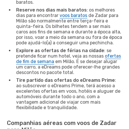
baratos.
Reserve nos dias mais baratos
: os melhores
dias para encontrar
voos baratos
de Zadar para
Milão são normalmente entre terça-feira e
quinta-feira. Os bilhetes tendem a ser mais
caros aos fins de semana e durante a época alta,
por isso, voar a meio da semana ou fora de época
pode ajudá-lo(a) a conseguir uma pechincha.
Explore as ofertas de férias na cidade
: se
pretende ficar num hotel, veja as nossas
ofertas
de fim de semana
em Milão. E se desejar alugar
um carro, a eDreams pode oferecer-lhe grandes
descontos no pacote total.
Tire partido das ofertas do eDreams Prime
:
ao subscrever o eDreams Prime, terá acesso a
excelentes ofertas em voos, hotéis e aluguer de
automóveis durante todo o ano, com a
vantagem adicional de viajar com mais
flexibilidade e tranquilidade.
Companhias aéreas com voos de Zadar