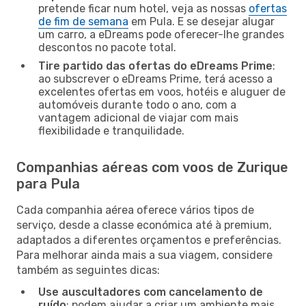
pretende ficar num hotel, veja as nossas
ofertas
de fim de semana
em Pula. E se desejar alugar
um carro, a eDreams pode oferecer-lhe grandes
descontos no pacote total.
Tire partido das ofertas do eDreams Prime
:
ao subscrever o eDreams Prime, terá acesso a
excelentes ofertas em voos, hotéis e aluguer de
automóveis durante todo o ano, com a
vantagem adicional de viajar com mais
flexibilidade e tranquilidade.
Companhias aéreas com voos de Zurique
para Pula
Cada companhia aérea oferece vários tipos de
serviço, desde a classe económica até à premium,
adaptados a diferentes orçamentos e preferências.
Para melhorar ainda mais a sua viagem, considere
também as seguintes dicas:
Use auscultadores com cancelamento de
ruído
: podem ajudar a criar um ambiente mais