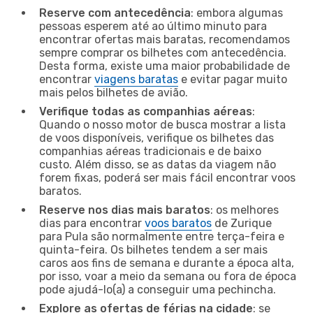
Reserve com antecedência
: embora algumas
pessoas esperem até ao último minuto para
encontrar ofertas mais baratas, recomendamos
sempre comprar os bilhetes com antecedência.
Desta forma, existe uma maior probabilidade de
encontrar
viagens baratas
e evitar pagar muito
mais pelos bilhetes de avião.
Verifique todas as companhias aéreas
:
Quando o nosso motor de busca mostrar a lista
de voos disponíveis, verifique os bilhetes das
companhias aéreas tradicionais e de baixo
custo. Além disso, se as datas da viagem não
forem fixas, poderá ser mais fácil encontrar voos
baratos.
Reserve nos dias mais baratos
: os melhores
dias para encontrar
voos baratos
de Zurique
para Pula são normalmente entre terça-feira e
quinta-feira. Os bilhetes tendem a ser mais
caros aos fins de semana e durante a época alta,
por isso, voar a meio da semana ou fora de época
pode ajudá-lo(a) a conseguir uma pechincha.
Explore as ofertas de férias na cidade
: se