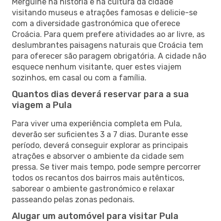
Mergulhe na história e na cultura da cidade
visitando museus e atrações famosas e delicie-se
com a diversidade gastronómica que oferece
Croácia. Para quem prefere atividades ao ar livre, as
deslumbrantes paisagens naturais que Croácia tem
para oferecer são paragem obrigatória. A cidade não
esquece nenhum visitante, quer estes viajem
sozinhos, em casal ou com a família.
Quantos dias deverá reservar para a sua
viagem a Pula
Para viver uma experiência completa em Pula,
deverão ser suficientes 3 a 7 dias. Durante esse
período, deverá conseguir explorar as principais
atrações e absorver o ambiente da cidade sem
pressa. Se tiver mais tempo, pode sempre percorrer
todos os recantos dos bairros mais autênticos,
saborear o ambiente gastronómico e relaxar
passeando pelas zonas pedonais.
Alugar um automóvel para visitar Pula