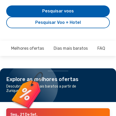
Pesquisar voos
Pesquisar Voo + Hotel
Melhores ofertas
Dias mais baratos
FAQ
Explore as melhores ofertas
Descubra os voos mais baratos a partir de
Zurique para Pula
Seg., 21 De Set.