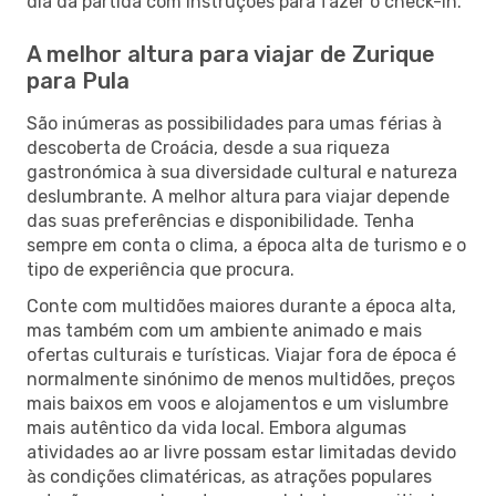
dia da partida com instruções para fazer o check-in.
A melhor altura para viajar de Zurique
para Pula
São inúmeras as possibilidades para umas férias à
descoberta de Croácia, desde a sua riqueza
gastronómica à sua diversidade cultural e natureza
deslumbrante. A melhor altura para viajar depende
das suas preferências e disponibilidade. Tenha
sempre em conta o clima, a época alta de turismo e o
tipo de experiência que procura.
Conte com multidões maiores durante a época alta,
mas também com um ambiente animado e mais
ofertas culturais e turísticas. Viajar fora de época é
normalmente sinónimo de menos multidões, preços
mais baixos em voos e alojamentos e um vislumbre
mais autêntico da vida local. Embora algumas
atividades ao ar livre possam estar limitadas devido
às condições climatéricas, as atrações populares