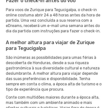
Fazer o check-in antes do voo
Para voos de Zurique para Tegucigalpa, o check-in
online costuma abrir 24 a 48 horas antes da hora de
partida. Uma vez concluída a sua reserva com a
eDreams, receberá um e-mail uma semana antes do
dia da partida com instruções para fazer o check-in.
A melhor altura para viajar de Zurique
para Tegucigalpa
São inúmeras as possibilidades para umas férias à
descoberta de Honduras, desde a sua riqueza
gastronómica à sua diversidade cultural e natureza
deslumbrante. A melhor altura para viajar depende
das suas preferências e disponibilidade. Tenha
sempre em conta o clima, a época alta de turismo e o
tipo de experiência que procura.
Conte com multidões maiores durante a época alta,
mas também com um ambiente animado e mais
ofertas culturais e turísticas. Viajar fora de época é