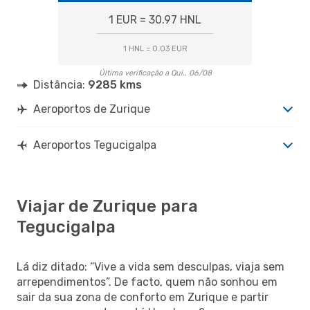
1 EUR = 30.97 HNL
1 HNL = 0.03 EUR
Última verificação a Qui., 06/08
Distância:
9285 kms
Aeroportos de Zurique
Aeroportos Tegucigalpa
Viajar de Zurique para
Tegucigalpa
Lá diz ditado: “Vive a vida sem desculpas, viaja sem
arrependimentos”. De facto, quem não sonhou em
sair da sua zona de conforto em Zurique e partir