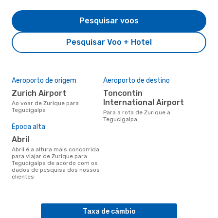
Pesquisar voos
Pesquisar Voo + Hotel
Aeroporto de origem
Aeroporto de destino
Zurich Airport
Toncontin
International Airport
Ao voar de Zurique para
Tegucigalpa
Para a rota de Zurique a
Tegucigalpa
Época alta
abril
abril é a altura mais concorrida
para viajar de Zurique para
Tegucigalpa de acordo com os
dados de pesquisa dos nossos
clientes
Taxa de câmbio