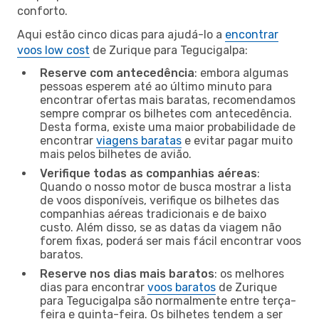
conforto.
Aqui estão cinco dicas para ajudá-lo a
encontrar
voos low cost
de Zurique para Tegucigalpa:
Reserve com antecedência
: embora algumas
pessoas esperem até ao último minuto para
encontrar ofertas mais baratas, recomendamos
sempre comprar os bilhetes com antecedência.
Desta forma, existe uma maior probabilidade de
encontrar
viagens baratas
e evitar pagar muito
mais pelos bilhetes de avião.
Verifique todas as companhias aéreas
:
Quando o nosso motor de busca mostrar a lista
de voos disponíveis, verifique os bilhetes das
companhias aéreas tradicionais e de baixo
custo. Além disso, se as datas da viagem não
forem fixas, poderá ser mais fácil encontrar voos
baratos.
Reserve nos dias mais baratos
: os melhores
dias para encontrar
voos baratos
de Zurique
para Tegucigalpa são normalmente entre terça-
feira e quinta-feira. Os bilhetes tendem a ser