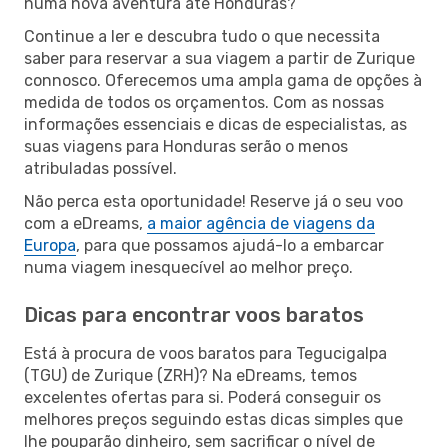
numa nova aventura até Honduras?
Continue a ler e descubra tudo o que necessita
saber para reservar a sua viagem a partir de Zurique
connosco. Oferecemos uma ampla gama de opções à
medida de todos os orçamentos. Com as nossas
informações essenciais e dicas de especialistas, as
suas viagens para Honduras serão o menos
atribuladas possível.
Não perca esta oportunidade! Reserve já o seu voo
com a eDreams,
a maior agência de viagens da
Europa
, para que possamos ajudá-lo a embarcar
numa viagem inesquecível ao melhor preço.
Dicas para encontrar voos baratos
Está à procura de voos baratos para Tegucigalpa
(TGU) de Zurique (ZRH)? Na eDreams, temos
excelentes ofertas para si. Poderá conseguir os
melhores preços seguindo estas dicas simples que
lhe pouparão dinheiro, sem sacrificar o nível de