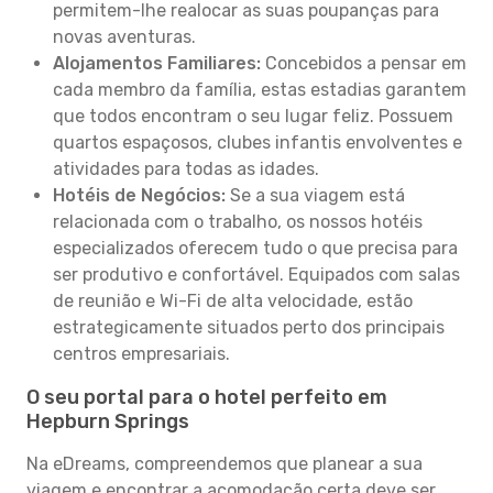
permitem-lhe realocar as suas poupanças para
novas aventuras.
Alojamentos Familiares:
Concebidos a pensar em
cada membro da família, estas estadias garantem
que todos encontram o seu lugar feliz. Possuem
quartos espaçosos, clubes infantis envolventes e
atividades para todas as idades.
Hotéis de Negócios:
Se a sua viagem está
relacionada com o trabalho, os nossos hotéis
especializados oferecem tudo o que precisa para
ser produtivo e confortável. Equipados com salas
de reunião e Wi-Fi de alta velocidade, estão
estrategicamente situados perto dos principais
centros empresariais.
O seu portal para o hotel perfeito em
Hepburn Springs
Na eDreams, compreendemos que planear a sua
viagem e encontrar a acomodação certa deve ser