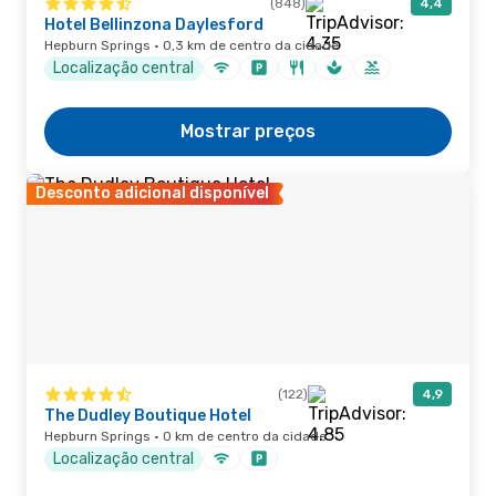
(848)
4,4
Hotel Bellinzona Daylesford
Hepburn Springs · 0,3 km de centro da cidade
Localização central
Mostrar preços
Desconto adicional disponível
(122)
4,9
The Dudley Boutique Hotel
Hepburn Springs · 0 km de centro da cidade
Localização central