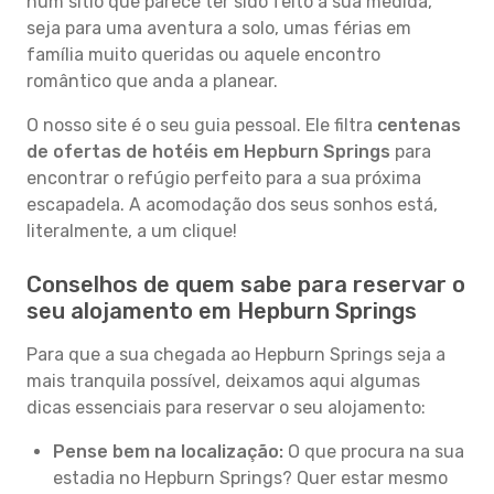
num sítio que parece ter sido feito à sua medida,
seja para uma aventura a solo, umas férias em
família muito queridas ou aquele encontro
romântico que anda a planear.
O nosso site é o seu guia pessoal. Ele filtra
centenas
de ofertas de hotéis em Hepburn Springs
para
encontrar o refúgio perfeito para a sua próxima
escapadela. A acomodação dos seus sonhos está,
literalmente, a um clique!
Conselhos de quem sabe para reservar o
seu alojamento em Hepburn Springs
Para que a sua chegada ao Hepburn Springs seja a
mais tranquila possível, deixamos aqui algumas
dicas essenciais para reservar o seu alojamento:
Pense bem na localização:
O que procura na sua
estadia no Hepburn Springs? Quer estar mesmo