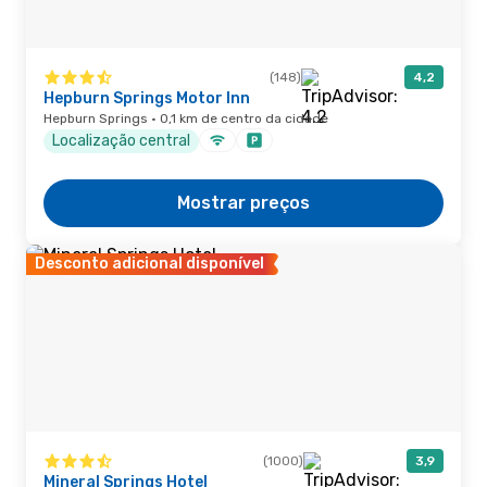
(148)
4,2
Hepburn Springs Motor Inn
Hepburn Springs · 0,1 km de centro da cidade
Localização central
Mostrar preços
Desconto adicional disponível
(1000)
3,9
Mineral Springs Hotel