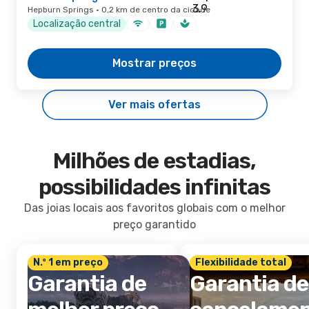
Hepburn Springs · 0,2 km de centro da cidade
Localização central
Mostrar preços
Ver mais ofertas
Milhões de estadias,
possibilidades infinitas
Das joias locais aos favoritos globais com o melhor
preço garantido
N.º 1 em preço
Flexibilidade total
Garantia de
Garantia de