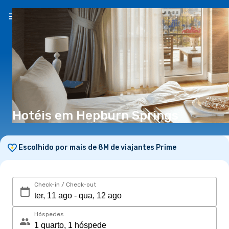
PT
(€)
Hotéis em Hepburn Springs
Escolhido por mais de 8M de viajantes Prime
Check-in / Check-out
Hóspedes