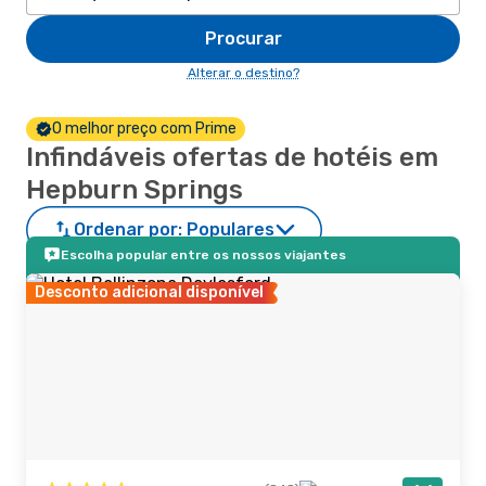
Procurar
Alterar o destino?
O melhor preço com Prime
Infindáveis ofertas de hotéis em
Hepburn Springs
Ordenar por:
Populares
Escolha popular entre os nossos viajantes
Desconto adicional disponível