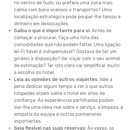
no centro de tudo, ou prefere uma zona mais
calma com bons acessos a transportes? Uma
localização estratégica pode poupar-lhe tempo e
dinheiro em deslocações.
Saiba o que é importante para si:
Antes de
começar a procurar, faça uma lista das
comodidades que não podem faltar. Uma ligação
Wi-Fi fiável é indispensável? Gostava de ter um
ginásio à disposição? Vai viajar com o seu animal
de estimação? Ter isto claro vai simplificar muito
a escolha do hotel.
Leia as opiniões de outros viajantes:
Vale a
pena dedicar algum tempo a ver o que outros
hóspedes dizem sobre o hotel em sites de
confiança. As experiências partilhadas podem
dar-lhe uma ideia real sobre o serviço, a limpeza, a
simpatia da equipa e outros pormenores
importantes.
Seja flexível nas suas reservas:
Às vezes, os