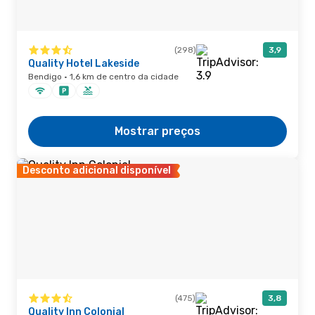
(298)
3,9
Quality Hotel Lakeside
Bendigo · 1,6 km de centro da cidade
Mostrar preços
Desconto adicional disponível
(475)
3,8
Quality Inn Colonial