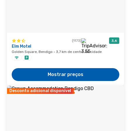
(1173)
3,6
Elm Motel
Golden Square, Bendigo · 3,7 km de centro da cidade
Mostrar preços
Desconto adicional disponível