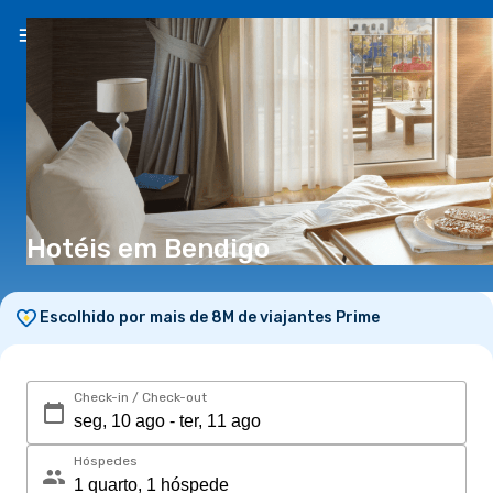
PT
(€)
Hotéis em Bendigo
Escolhido por mais de 8M de viajantes Prime
Check-in / Check-out
Hóspedes