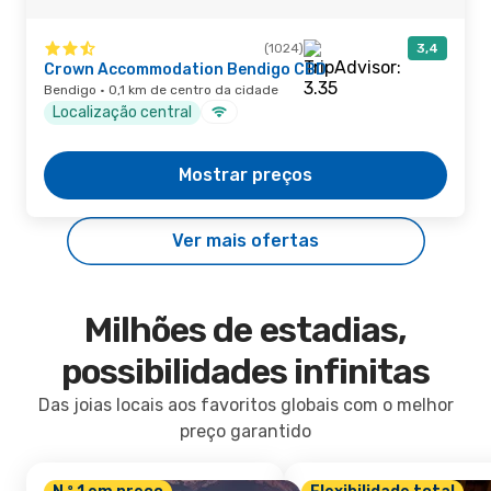
(1024)
3,4
Crown Accommodation Bendigo CBD
Bendigo · 0,1 km de centro da cidade
Localização central
Mostrar preços
Ver mais ofertas
Milhões de estadias,
possibilidades infinitas
Das joias locais aos favoritos globais com o melhor
preço garantido