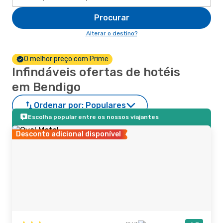
Procurar
Alterar o destino?
O melhor preço com Prime
Infindáveis ofertas de hotéis
em Bendigo
Ordenar por:
Populares
Escolha popular entre os nossos viajantes
Desconto adicional disponível