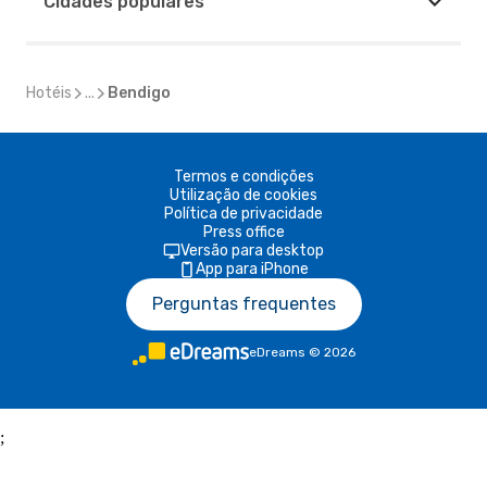
Cidades populares
Hotéis
...
Bendigo
Termos e condições
Utilização de cookies
Política de privacidade
Press office
Versão para desktop
App para iPhone
Perguntas frequentes
eDreams
©
2026
;