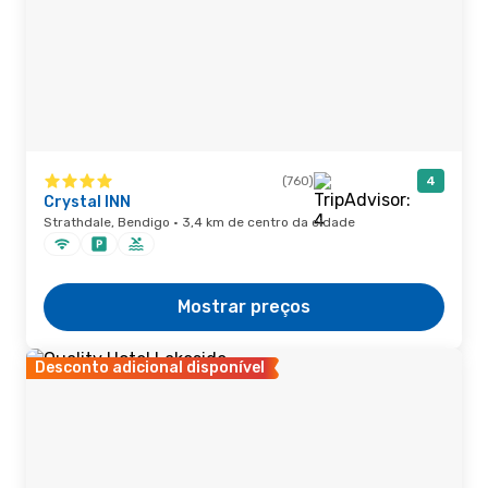
(760)
4
Crystal INN
Strathdale, Bendigo · 3,4 km de centro da cidade
Mostrar preços
Desconto adicional disponível