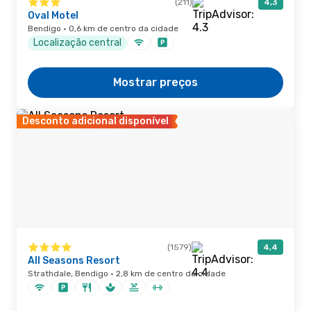
(211)
4,3
Oval Motel
Bendigo · 0,6 km de centro da cidade
Localização central
Mostrar preços
Desconto adicional disponível
(1579)
4,4
All Seasons Resort
Strathdale, Bendigo · 2,8 km de centro da cidade