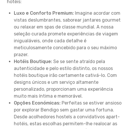
hotéis:
Luxo e Conforto Premium:
Imagine acordar com
vistas deslumbrantes, saborear jantares gourmet
ou relaxar em spas de classe mundial. A nossa
seleção curada promete experiências de viagem
inigualáveis, onde cada detalhe é
meticulosamente concebido para o seu máximo
prazer.
Hotéis Boutique:
Se se sente atraído pela
autenticidade e pelo estilo distinto, os nossos
hotéis boutique irão certamente cativá-lo. Com
designs únicos e um serviço altamente
personalizado, proporcionam uma experiência
muito mais íntima e memorável.
Opções Económicas:
Perfeitas se estiver ansioso
por explorar Bendigo sem gastar uma fortuna.
Desde acolhedores hostels a convidativos apart-
hotéis, estas escolhas permitem-lhe realocar as