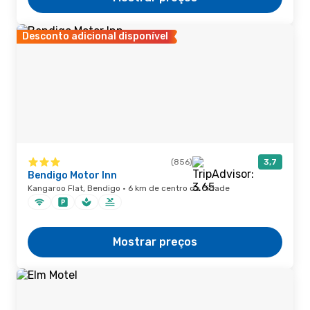
Desconto adicional disponível
(856)
3,7
Bendigo Motor Inn
Kangaroo Flat, Bendigo · 6 km de centro da cidade
Mostrar preços