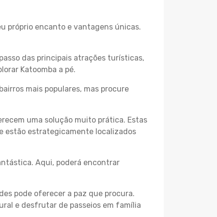
eu próprio encanto e vantagens únicas.
passo das principais atrações turísticas,
plorar Katoomba a pé.
bairros mais populares, mas procure
erecem uma solução muito prática. Estas
 e estão estrategicamente localizados
ntástica. Aqui, poderá encontrar
des pode oferecer a paz que procura.
ural e desfrutar de passeios em família