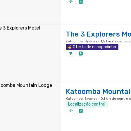
The 3 Explorers Mo
Katoomba, Sydney · 1,5 km de centro 
Oferta de escapadinha
Katoomba Mountai
Katoomba, Sydney · 0,1 km de centro 
Localização central