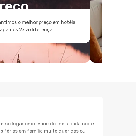
reço
ntimos o melhor preço em hotéis
pagamos 2x a diferença.
m no lugar onde você dorme a cada noite.
as férias em família muito queridas ou