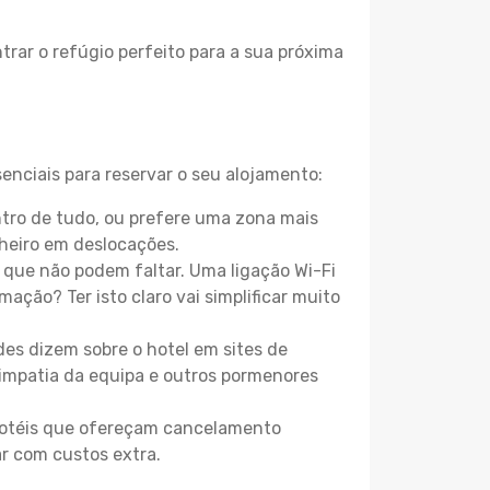
rar o refúgio perfeito para a sua próxima
enciais para reservar o seu alojamento:
tro de tudo, ou prefere uma zona mais
heiro em deslocações.
que não podem faltar. Uma ligação Wi-Fi
mação? Ter isto claro vai simplificar muito
es dizem sobre o hotel em sites de
 simpatia da equipa e outros pormenores
 hotéis que ofereçam cancelamento
ar com custos extra.