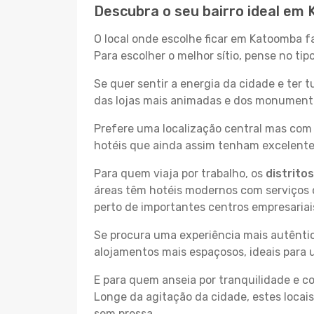
Descubra o seu bairro ideal em
O local onde escolhe ficar em Katoomba f
Para escolher o melhor sítio, pense no ti
Se quer sentir a energia da cidade e ter 
das lojas mais animadas e dos monumentos
Prefere uma localização central mas com 
hotéis que ainda assim tenham excelentes
Para quem viaja por trabalho, os
distrito
áreas têm hotéis modernos com serviços d
perto de importantes centros empresariai
Se procura uma experiência mais autêntic
alojamentos mais espaçosos, ideais para 
E para quem anseia por tranquilidade e 
Longe da agitação da cidade, estes locais
sem pressa.