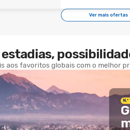
Ver mais ofertas
estadias, possibilidad
ais aos favoritos globais com o melhor p
N.º
G
m