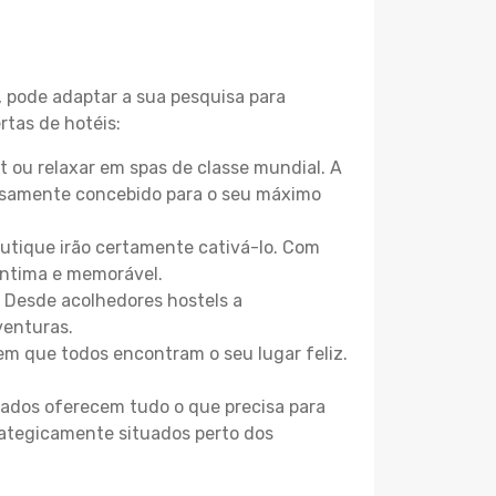
, pode adaptar a sua pesquisa para
rtas de hotéis:
 ou relaxar em spas de classe mundial. A
losamente concebido para o seu máximo
boutique irão certamente cativá-lo. Com
íntima e memorável.
. Desde acolhedores hostels a
venturas.
m que todos encontram o seu lugar feliz.
zados oferecem tudo o que precisa para
trategicamente situados perto dos