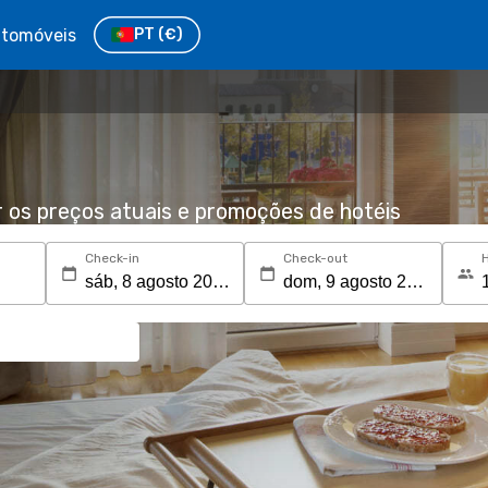
tomóveis
PT
(€)
r os preços atuais e promoções de hotéis
Check-in
Check-out