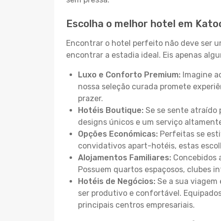
Escolha o melhor hotel em Kat
Encontrar o hotel perfeito não deve ser 
encontrar a estadia ideal. Eis apenas al
Luxo e Conforto Premium:
Imagine ac
nossa seleção curada promete experiê
prazer.
Hotéis Boutique:
Se se sente atraído 
designs únicos e um serviço altament
Opções Económicas:
Perfeitas se est
convidativos apart-hotéis, estas esco
Alojamentos Familiares:
Concebidos a
Possuem quartos espaçosos, clubes inf
Hotéis de Negócios:
Se a sua viagem e
ser produtivo e confortável. Equipado
principais centros empresariais.