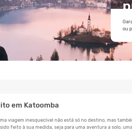
p
Gara
ou 
eito em Katoomba
a viagem inesquecível não está só no destino, mas també
sido feito à sua medida, seja para uma aventura a solo, um