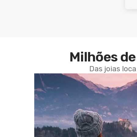
Milhões de 
Das joias loc