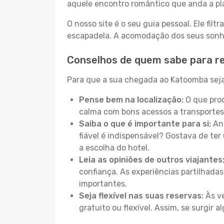
aquele encontro romântico que anda a pl
O nosso site é o seu guia pessoal. Ele filtr
escapadela. A acomodação dos seus sonhos
Conselhos de quem sabe para r
Para que a sua chegada ao Katoomba seja 
Pense bem na localização:
O que proc
calma com bons acessos a transportes
Saiba o que é importante para si:
Ant
fiável é indispensável? Gostava de ter 
a escolha do hotel.
Leia as opiniões de outros viajantes
confiança. As experiências partilhadas
importantes.
Seja flexível nas suas reservas:
Às ve
gratuito ou flexível. Assim, se surgir