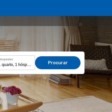
Hóspedes
Procurar