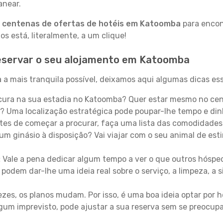
anear.
a
centenas de ofertas de hotéis em Katoomba
para encont
 está, literalmente, a um clique!
eservar o seu alojamento em Katoomba
a mais tranquila possível, deixamos aqui algumas dicas ess
ura na sua estadia no Katoomba? Quer estar mesmo no cen
? Uma localização estratégica pode poupar-lhe tempo e din
es de começar a procurar, faça uma lista das comodidades 
um ginásio à disposição? Vai viajar com o seu animal de esti
:
Vale a pena dedicar algum tempo a ver o que outros hósped
 podem dar-lhe uma ideia real sobre o serviço, a limpeza, a
zes, os planos mudam. Por isso, é uma boa ideia optar por
 algum imprevisto, pode ajustar a sua reserva sem se preocup