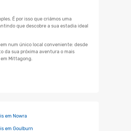
les. É por isso que criámos uma
ntindo que descobre a sua estadia ideal
agem num único local conveniente: desde
nto da sua próxima aventura o mais
s em Mittagong.
is em Nowra
is em Goulburn