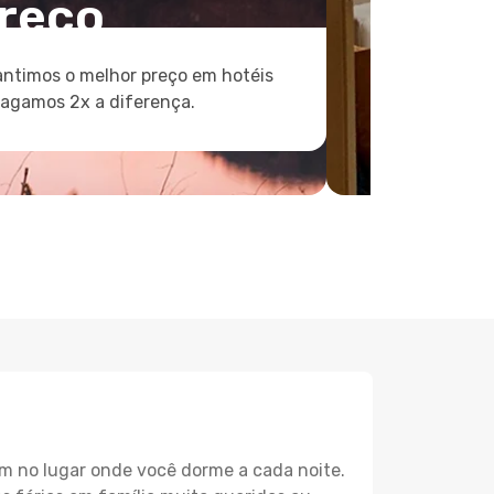
reço
ntimos o melhor preço em hotéis
pagamos 2x a diferença.
m no lugar onde você dorme a cada noite.