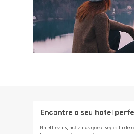
Encontre o seu hotel perf
Na eDreams, achamos que o segredo de um