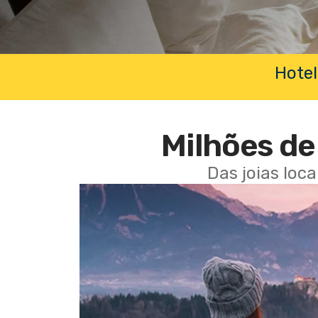
Hotel
Milhões de 
Das joias loc