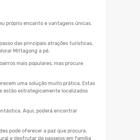
seu próprio encanto e vantagens únicas.
passo das principais atrações turísticas,
lorar Mittagong a pé.
bairros mais populares, mas procure
erecem uma solução muito prática. Estas
 e estão estrategicamente localizados
ntástica. Aqui, poderá encontrar
des pode oferecer a paz que procura.
ural e desfrutar de passeios em família