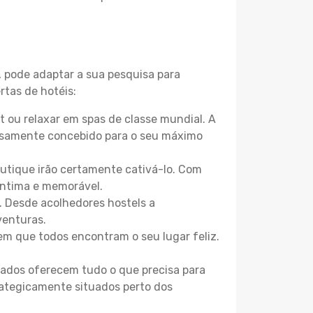
, pode adaptar a sua pesquisa para
rtas de hotéis:
 ou relaxar em spas de classe mundial. A
losamente concebido para o seu máximo
boutique irão certamente cativá-lo. Com
íntima e memorável.
. Desde acolhedores hostels a
venturas.
m que todos encontram o seu lugar feliz.
zados oferecem tudo o que precisa para
trategicamente situados perto dos