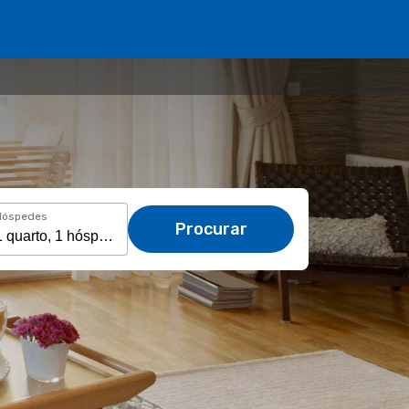
Hóspedes
Procurar