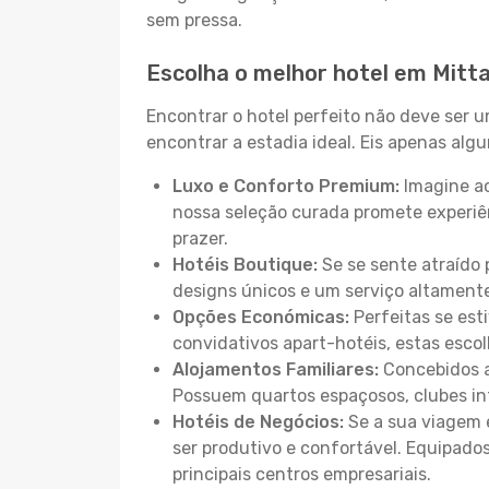
sem pressa.
Escolha o melhor hotel em Mitt
Encontrar o hotel perfeito não deve ser 
encontrar a estadia ideal. Eis apenas al
Luxo e Conforto Premium:
Imagine ac
nossa seleção curada promete experiê
prazer.
Hotéis Boutique:
Se se sente atraído 
designs únicos e um serviço altament
Opções Económicas:
Perfeitas se est
convidativos apart-hotéis, estas esco
Alojamentos Familiares:
Concebidos a
Possuem quartos espaçosos, clubes inf
Hotéis de Negócios:
Se a sua viagem e
ser produtivo e confortável. Equipado
principais centros empresariais.