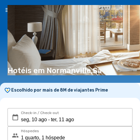
PT
(€)
Hotéis em Normanville,Sa
Escolhido por mais de 8M de viajantes Prime
Check-in / Check-out
Hóspedes