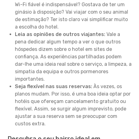
Wi-Fi fiável é indispensável? Gostava de ter um
ginásio à disposição? Vai viajar com o seu animal
de estimação? Ter isto claro vai simplificar muito
a escolha do hotel.
Leia as opiniões de outros viajantes:
Vale a
pena dedicar algum tempo a ver o que outros
hóspedes dizem sobre o hotel em sites de
confiança. As experiências partilhadas podem
dar-lhe uma ideia real sobre o serviço, a limpeza, a
simpatia da equipa e outros pormenores
importantes.
Seja flexível nas suas reservas:
Às vezes, os
planos mudam. Por isso, é uma boa ideia optar por
hotéis que ofereçam cancelamento gratuito ou
flexível. Assim, se surgir algum imprevisto, pode
ajustar a sua reserva sem se preocupar com
custos extra.
Descubra o seu bairro ideal em