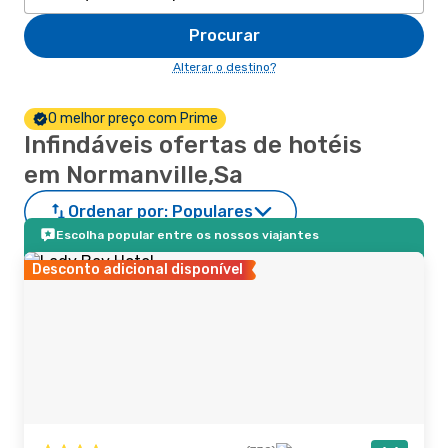
Procurar
Alterar o destino?
O melhor preço com Prime
Infindáveis ofertas de hotéis
em Normanville,Sa
Ordenar por:
Populares
Escolha popular entre os nossos viajantes
Desconto adicional disponível