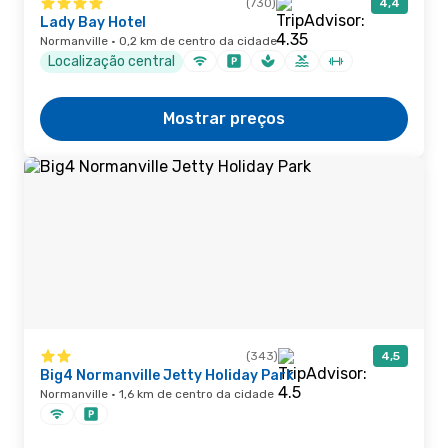
(730)
4,4
Lady Bay Hotel
Normanville · 0,2 km de centro da cidade
Localização central
Mostrar preços
(343)
4,5
Big4 Normanville Jetty Holiday Park
Normanville · 1,6 km de centro da cidade