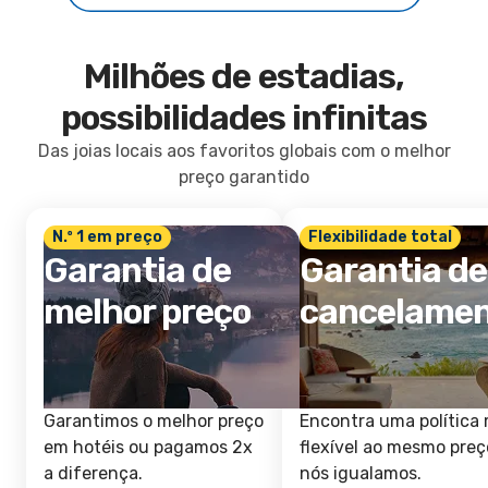
Milhões de estadias,
possibilidades infinitas
Das joias locais aos favoritos globais com o melhor
preço garantido
N.º 1 em preço
Flexibilidade total
Garantia de
Garantia de
melhor preço
cancelame
Garantimos o melhor preço
Encontra uma política 
em hotéis ou pagamos 2x
flexível ao mesmo preç
a diferença.
nós igualamos.