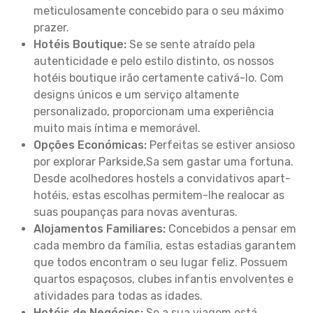
meticulosamente concebido para o seu máximo
prazer.
Hotéis Boutique:
Se se sente atraído pela
autenticidade e pelo estilo distinto, os nossos
hotéis boutique irão certamente cativá-lo. Com
designs únicos e um serviço altamente
personalizado, proporcionam uma experiência
muito mais íntima e memorável.
Opções Económicas:
Perfeitas se estiver ansioso
por explorar Parkside,Sa sem gastar uma fortuna.
Desde acolhedores hostels a convidativos apart-
hotéis, estas escolhas permitem-lhe realocar as
suas poupanças para novas aventuras.
Alojamentos Familiares:
Concebidos a pensar em
cada membro da família, estas estadias garantem
que todos encontram o seu lugar feliz. Possuem
quartos espaçosos, clubes infantis envolventes e
atividades para todas as idades.
Hotéis de Negócios:
Se a sua viagem está