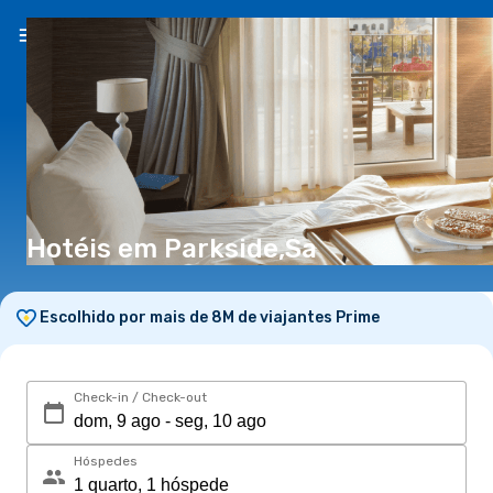
PT
(€)
Hotéis em Parkside,Sa
Escolhido por mais de 8M de viajantes Prime
Check-in / Check-out
Hóspedes