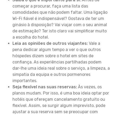
começar a procurar, faça uma lista das
comodidades que não podem faltar. Uma ligação
Wi-Fi fiável é indispensável? Gostava de ter um
ginásio à disposição? Vai viajar com o seu animal
de estimação? Ter isto claro vai simplificar muito
a escolha do hotel.
Leia as opiniões de outros viajantes:
Vale a
pena dedicar algum tempo a ver o que outros
hóspedes dizem sobre o hotel em sites de
confiança. As experiências partilhadas podem
dar-lhe uma ideia real sobre o serviço, a limpeza, a
simpatia da equipa e outros pormenores
importantes.
Seja flexível nas suas reservas:
Às vezes, os
planos mudam. Por isso, é uma boa ideia optar por
hotéis que ofereçam cancelamento gratuito ou
flexível. Assim, se surgir algum imprevisto, pode
ajustar a sua reserva sem se preocupar com