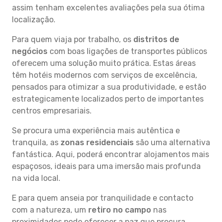
assim tenham excelentes avaliações pela sua ótima
localização.
Para quem viaja por trabalho, os
distritos de
negócios
com boas ligações de transportes públicos
oferecem uma solução muito prática. Estas áreas
têm hotéis modernos com serviços de excelência,
pensados para otimizar a sua produtividade, e estão
estrategicamente localizados perto de importantes
centros empresariais.
Se procura uma experiência mais autêntica e
tranquila, as
zonas residenciais
são uma alternativa
fantástica. Aqui, poderá encontrar alojamentos mais
espaçosos, ideais para uma imersão mais profunda
na vida local.
E para quem anseia por tranquilidade e contacto
com a natureza, um
retiro no campo
nas
proximidades pode oferecer a paz que procura.