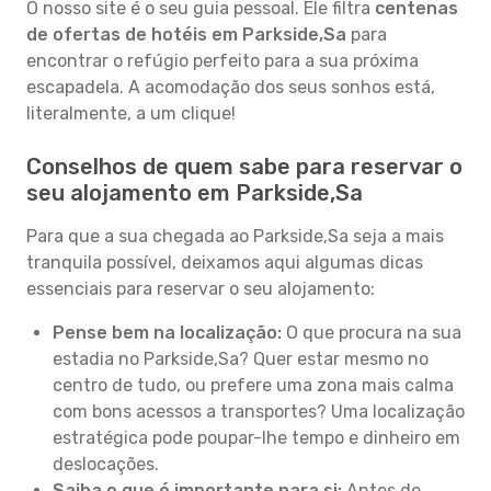
O nosso site é o seu guia pessoal. Ele filtra
centenas
de ofertas de hotéis em Parkside,Sa
para
encontrar o refúgio perfeito para a sua próxima
escapadela. A acomodação dos seus sonhos está,
literalmente, a um clique!
Conselhos de quem sabe para reservar o
seu alojamento em Parkside,Sa
Para que a sua chegada ao Parkside,Sa seja a mais
tranquila possível, deixamos aqui algumas dicas
essenciais para reservar o seu alojamento:
Pense bem na localização:
O que procura na sua
estadia no Parkside,Sa? Quer estar mesmo no
centro de tudo, ou prefere uma zona mais calma
com bons acessos a transportes? Uma localização
estratégica pode poupar-lhe tempo e dinheiro em
deslocações.
Saiba o que é importante para si:
Antes de