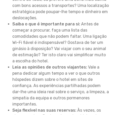
com bons acessos a transportes? Uma localização
estratégica pode poupar-lhe tempo e dinheiro em
deslocações.
Saiba o que é importante para si:
Antes de
começar a procurar, faça uma lista das
comodidades que não podem faltar. Uma ligação
Wi-Fi fiável é indispensável? Gostava de ter um
ginásio à disposição? Vai viajar com o seu animal
de estimação? Ter isto claro vai simplificar muito
a escolha do hotel.
Leia as opiniões de outros viajantes:
Vale a
pena dedicar algum tempo a ver o que outros
hóspedes dizem sobre o hotel em sites de
confiança. As experiências partilhadas podem
dar-lhe uma ideia real sobre o serviço, a limpeza, a
simpatia da equipa e outros pormenores
importantes.
Seja flexível nas suas reservas:
Às vezes, os