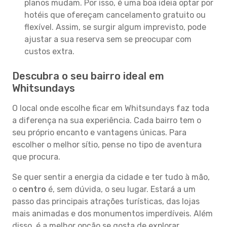
planos mudam. Por isso, é uma boa ideia optar por
hotéis que ofereçam cancelamento gratuito ou
flexível. Assim, se surgir algum imprevisto, pode
ajustar a sua reserva sem se preocupar com
custos extra.
Descubra o seu bairro ideal em
Whitsundays
O local onde escolhe ficar em Whitsundays faz toda
a diferença na sua experiência. Cada bairro tem o
seu próprio encanto e vantagens únicas. Para
escolher o melhor sítio, pense no tipo de aventura
que procura.
Se quer sentir a energia da cidade e ter tudo à mão,
o
centro
é, sem dúvida, o seu lugar. Estará a um
passo das principais atrações turísticas, das lojas
mais animadas e dos monumentos imperdíveis. Além
disso, é a melhor opção se gosta de explorar