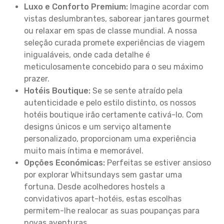
Luxo e Conforto Premium:
Imagine acordar com
vistas deslumbrantes, saborear jantares gourmet
ou relaxar em spas de classe mundial. A nossa
seleção curada promete experiências de viagem
inigualáveis, onde cada detalhe é
meticulosamente concebido para o seu máximo
prazer.
Hotéis Boutique:
Se se sente atraído pela
autenticidade e pelo estilo distinto, os nossos
hotéis boutique irão certamente cativá-lo. Com
designs únicos e um serviço altamente
personalizado, proporcionam uma experiência
muito mais íntima e memorável.
Opções Económicas:
Perfeitas se estiver ansioso
por explorar Whitsundays sem gastar uma
fortuna. Desde acolhedores hostels a
convidativos apart-hotéis, estas escolhas
permitem-lhe realocar as suas poupanças para
novas aventuras.