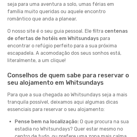
seja para uma aventura a solo, umas férias em
família muito queridas ou aquele encontro
romântico que anda a planear.
O nosso site é o seu guia pessoal. Ele filtra
centenas
de ofertas de hotéis em Whitsundays
para
encontrar o refúgio perfeito para a sua próxima
escapadela. A acomodação dos seus sonhos está,
literalmente, a um clique!
Conselhos de quem sabe para reservar o
seu alojamento em Whitsundays
Para que a sua chegada ao Whitsundays seja a mais
tranquila possível, deixamos aqui algumas dicas
essenciais para reservar o seu alojamento:
Pense bem na localização:
O que procura na sua
estadia no Whitsundays? Quer estar mesmo no
centro de tudo, ou prefere uma zona mais calma