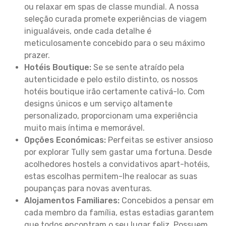
ou relaxar em spas de classe mundial. A nossa
seleção curada promete experiências de viagem
inigualáveis, onde cada detalhe é
meticulosamente concebido para o seu máximo
prazer.
Hotéis Boutique:
Se se sente atraído pela
autenticidade e pelo estilo distinto, os nossos
hotéis boutique irão certamente cativá-lo. Com
designs únicos e um serviço altamente
personalizado, proporcionam uma experiência
muito mais íntima e memorável.
Opções Económicas:
Perfeitas se estiver ansioso
por explorar Tully sem gastar uma fortuna. Desde
acolhedores hostels a convidativos apart-hotéis,
estas escolhas permitem-lhe realocar as suas
poupanças para novas aventuras.
Alojamentos Familiares:
Concebidos a pensar em
cada membro da família, estas estadias garantem
que todos encontram o seu lugar feliz. Possuem