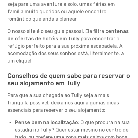
seja para uma aventura a solo, umas férias em
família muito queridas ou aquele encontro
romântico que anda a planear.
O nosso site é o seu guia pessoal. Ele filtra
centenas
de ofertas de hotéis em Tully
para encontrar o
refúgio perfeito para a sua próxima escapadela. A
acomodação dos seus sonhos está, literalmente, a
um clique!
Conselhos de quem sabe para reservar o
seu alojamento em Tully
Para que a sua chegada ao Tully seja a mais
tranquila possível, deixamos aqui algumas dicas
essenciais para reservar o seu alojamento:
Pense bem na localização:
O que procura na sua
estadia no Tully? Quer estar mesmo no centro de
tudo, ou prefere uma zona mais calma com bons