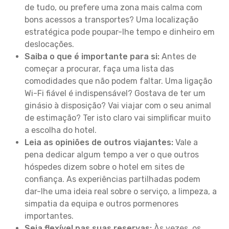
de tudo, ou prefere uma zona mais calma com
bons acessos a transportes? Uma localização
estratégica pode poupar-lhe tempo e dinheiro em
deslocações.
Saiba o que é importante para si:
Antes de
começar a procurar, faça uma lista das
comodidades que não podem faltar. Uma ligação
Wi-Fi fiável é indispensável? Gostava de ter um
ginásio à disposição? Vai viajar com o seu animal
de estimação? Ter isto claro vai simplificar muito
a escolha do hotel.
Leia as opiniões de outros viajantes:
Vale a
pena dedicar algum tempo a ver o que outros
hóspedes dizem sobre o hotel em sites de
confiança. As experiências partilhadas podem
dar-lhe uma ideia real sobre o serviço, a limpeza, a
simpatia da equipa e outros pormenores
importantes.
Seja flexível nas suas reservas:
Às vezes, os