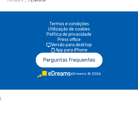
Hotéis
...
Elenite
Termos e condições
Utilização de cookies
Política de privacidade
Press office
Versão para desktop
App para iPhone
Perguntas frequentes
eDreams
©
2026
;