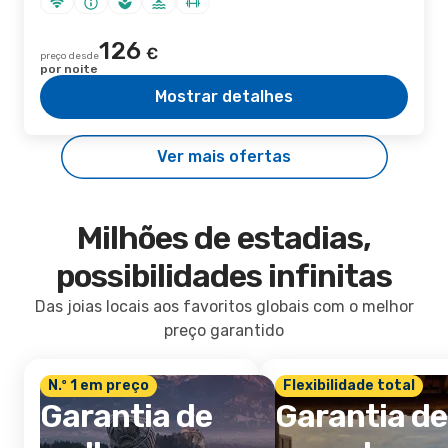
126
€
preço desde
por noite
Mostrar detalhes
Ver mais ofertas
Milhões de estadias,
possibilidades infinitas
Das joias locais aos favoritos globais com o melhor
preço garantido
N.º 1 em preço
Flexibilidade total
Garantia de
Garantia de