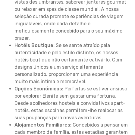
vistas deslumbrantes, saborear jantares gourmet
ou relaxar em spas de classe mundial. A nossa
seleção curada promete experiências de viagem
inigualáveis, onde cada detalhe é
meticulosamente concebido para o seu máximo
prazer.
Hotéis Boutique:
Se se sente atraído pela
autenticidade e pelo estilo distinto, os nossos
hotéis boutique irão certamente cativá-lo. Com
designs únicos e um serviço altamente
personalizado, proporcionam uma experiência
muito mais íntima e memorável.
Opções Económicas:
Perfeitas se estiver ansioso
por explorar Elenite sem gastar uma fortuna.
Desde acolhedores hostels a convidativos apart-
hotéis, estas escolhas permitem-lhe realocar as
suas poupanças para novas aventuras.
Alojamentos Familiares:
Concebidos a pensar em
cada membro da família, estas estadias garantem