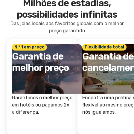
Milhões de estadias,
possibilidades infinitas
Das joias locais aos favoritos globais com o melhor
preço garantido
N.º 1 em preço
Flexibilidade total
Garantia de
Garantia de
melhor preço
cancelame
Garantimos o melhor preço
Encontra uma política 
em hotéis ou pagamos 2x
flexível ao mesmo preç
a diferença.
nós igualamos.