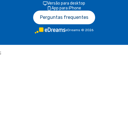
Versão para desktop
App para iPhone
Perguntas frequentes
eDreams
©
2026
;