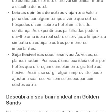
de estimação? Ter isto claro vai simplificar muito
a escolha do hotel.
Leia as opiniões de outros viajantes:
Vale a
pena dedicar algum tempo a ver o que outros
hóspedes dizem sobre o hotel em sites de
confiança. As experiências partilhadas podem
dar-lhe uma ideia real sobre o serviço, a limpeza, a
simpatia da equipa e outros pormenores
importantes.
Seja flexível nas suas reservas:
Às vezes, os
planos mudam. Por isso, é uma boa ideia optar por
hotéis que ofereçam cancelamento gratuito ou
flexível. Assim, se surgir algum imprevisto, pode
ajustar a sua reserva sem se preocupar com
custos extra.
Descubra o seu bairro ideal em Golden
Sands