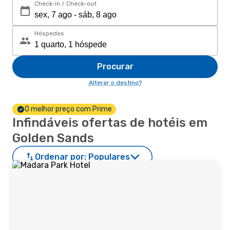
Check-in / Check-out
Hóspedes
Procurar
Alterar o destino?
O melhor preço com Prime
Infindáveis ofertas de hotéis em
Golden Sands
Ordenar por:
Populares