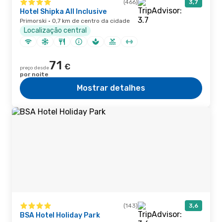
(466)
3,7
Hotel Shipka All Inclusive
Primorski · 0,7 km de centro da cidade
Localização central
71
€
preço desde
por noite
Mostrar detalhes
(143)
3,6
BSA Hotel Holiday Park