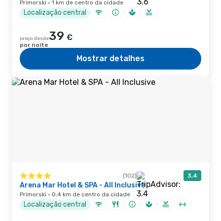
Primorski · 1 km de centro da cidade
Localização central
39
€
preço desde
por noite
Mostrar detalhes
(102)
3,4
Arena Mar Hotel & SPA - All Inclusive
Primorski · 0,4 km de centro da cidade
Localização central