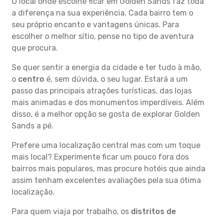
O local onde escolhe ficar em Golden Sands faz toda
a diferença na sua experiência. Cada bairro tem o
seu próprio encanto e vantagens únicas. Para
escolher o melhor sítio, pense no tipo de aventura
que procura.
Se quer sentir a energia da cidade e ter tudo à mão,
o
centro
é, sem dúvida, o seu lugar. Estará a um
passo das principais atrações turísticas, das lojas
mais animadas e dos monumentos imperdíveis. Além
disso, é a melhor opção se gosta de explorar Golden
Sands a pé.
Prefere uma localização central mas com um toque
mais local? Experimente ficar um pouco fora dos
bairros mais populares, mas procure hotéis que ainda
assim tenham excelentes avaliações pela sua ótima
localização.
Para quem viaja por trabalho, os
distritos de