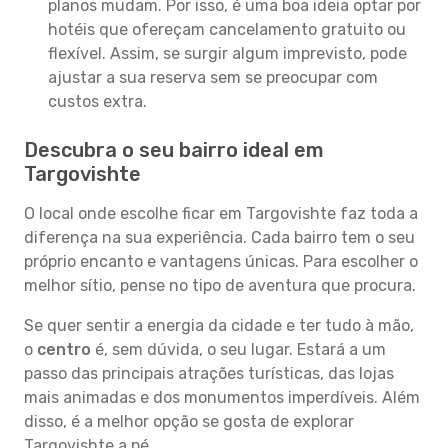
planos mudam. Por isso, é uma boa ideia optar por
hotéis que ofereçam cancelamento gratuito ou
flexível. Assim, se surgir algum imprevisto, pode
ajustar a sua reserva sem se preocupar com
custos extra.
Descubra o seu bairro ideal em
Targovishte
O local onde escolhe ficar em Targovishte faz toda a
diferença na sua experiência. Cada bairro tem o seu
próprio encanto e vantagens únicas. Para escolher o
melhor sítio, pense no tipo de aventura que procura.
Se quer sentir a energia da cidade e ter tudo à mão,
o
centro
é, sem dúvida, o seu lugar. Estará a um
passo das principais atrações turísticas, das lojas
mais animadas e dos monumentos imperdíveis. Além
disso, é a melhor opção se gosta de explorar
Targovishte a pé.