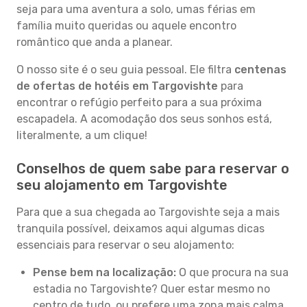
seja para uma aventura a solo, umas férias em
família muito queridas ou aquele encontro
romântico que anda a planear.
O nosso site é o seu guia pessoal. Ele filtra
centenas
de ofertas de hotéis em Targovishte
para
encontrar o refúgio perfeito para a sua próxima
escapadela. A acomodação dos seus sonhos está,
literalmente, a um clique!
Conselhos de quem sabe para reservar o
seu alojamento em Targovishte
Para que a sua chegada ao Targovishte seja a mais
tranquila possível, deixamos aqui algumas dicas
essenciais para reservar o seu alojamento:
Pense bem na localização:
O que procura na sua
estadia no Targovishte? Quer estar mesmo no
centro de tudo, ou prefere uma zona mais calma