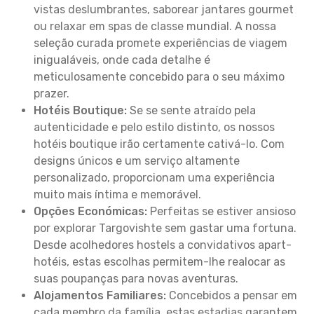
vistas deslumbrantes, saborear jantares gourmet
ou relaxar em spas de classe mundial. A nossa
seleção curada promete experiências de viagem
inigualáveis, onde cada detalhe é
meticulosamente concebido para o seu máximo
prazer.
Hotéis Boutique:
Se se sente atraído pela
autenticidade e pelo estilo distinto, os nossos
hotéis boutique irão certamente cativá-lo. Com
designs únicos e um serviço altamente
personalizado, proporcionam uma experiência
muito mais íntima e memorável.
Opções Económicas:
Perfeitas se estiver ansioso
por explorar Targovishte sem gastar uma fortuna.
Desde acolhedores hostels a convidativos apart-
hotéis, estas escolhas permitem-lhe realocar as
suas poupanças para novas aventuras.
Alojamentos Familiares:
Concebidos a pensar em
cada membro da família, estas estadias garantem