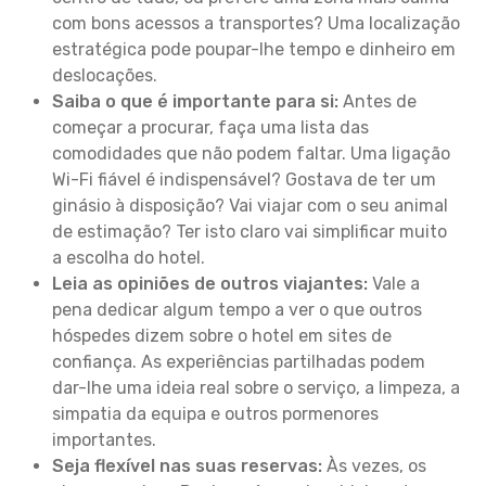
com bons acessos a transportes? Uma localização
estratégica pode poupar-lhe tempo e dinheiro em
deslocações.
Saiba o que é importante para si:
Antes de
começar a procurar, faça uma lista das
comodidades que não podem faltar. Uma ligação
Wi-Fi fiável é indispensável? Gostava de ter um
ginásio à disposição? Vai viajar com o seu animal
de estimação? Ter isto claro vai simplificar muito
a escolha do hotel.
Leia as opiniões de outros viajantes:
Vale a
pena dedicar algum tempo a ver o que outros
hóspedes dizem sobre o hotel em sites de
confiança. As experiências partilhadas podem
dar-lhe uma ideia real sobre o serviço, a limpeza, a
simpatia da equipa e outros pormenores
importantes.
Seja flexível nas suas reservas:
Às vezes, os