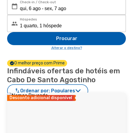
Check-in / Check-out
Hóspedes
Procurar
Alterar o destino?
O melhor preço com Prime
Infindáveis ofertas de hotéis em
Cabo De Santo Agostinho
Ordenar por:
Populares
Desconto adicional disponível