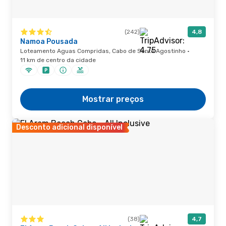
(242)
4,8
Namoa Pousada
Loteamento Aguas Compridas, Cabo de Santo Agostinho ·
11 km de centro da cidade
Mostrar preços
Desconto adicional disponível
(38)
4,7