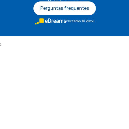
Perguntas frequentes
eDreams
©
2026
;