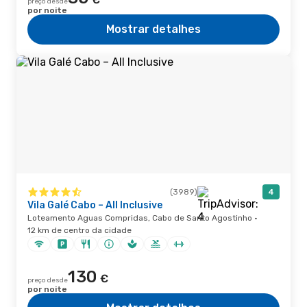
preço desde
por noite
Mostrar detalhes
(3989)
4
Vila Galé Cabo – All Inclusive
Loteamento Aguas Compridas, Cabo de Santo Agostinho ·
12 km de centro da cidade
130
€
preço desde
por noite