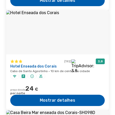
Mostrar detalhes
(192)
3,8
Hotel Enseada dos Corais
Cabo de Santo Agostinho · 10 km de centro da cidade
24
€
preço desde
por noite
Mostrar detalhes