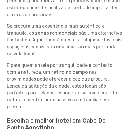
pensados para otimizar a sua produtividade, e estão
estrategicamente localizados perto de importantes
centros empresariais.
Se procura uma experiência mais autêntica e
tranquila, as
zonas residenciais
são uma alternativa
fantástica. Aqui, poderá encontrar alojamentos mais
espaçosos, ideais para uma imersão mais profunda
na vida local.
E para quem anseia por tranquilidade e contacto
com a natureza, um
retiro no campo
nas
proximidades pode oferecer a paz que procura.
Longe da agitação da cidade, estes locais são
perfeitos para relaxar, reconectar-se com o mundo
natural e desfrutar de passeios em família sem
pressa.
Escolha o melhor hotel em Cabo De
Santo Agostinho