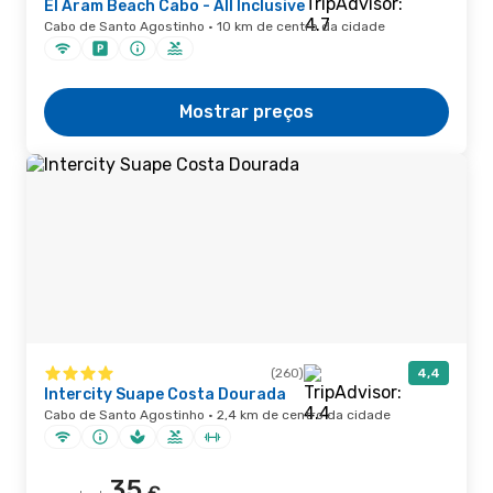
El Aram Beach Cabo - All Inclusive
Cabo de Santo Agostinho · 10 km de centro da cidade
Mostrar preços
(260)
4,4
Intercity Suape Costa Dourada
Cabo de Santo Agostinho · 2,4 km de centro da cidade
35
€