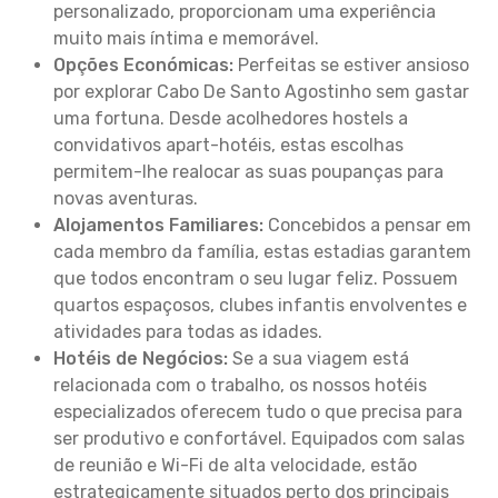
personalizado, proporcionam uma experiência
muito mais íntima e memorável.
Opções Económicas:
Perfeitas se estiver ansioso
por explorar Cabo De Santo Agostinho sem gastar
uma fortuna. Desde acolhedores hostels a
convidativos apart-hotéis, estas escolhas
permitem-lhe realocar as suas poupanças para
novas aventuras.
Alojamentos Familiares:
Concebidos a pensar em
cada membro da família, estas estadias garantem
que todos encontram o seu lugar feliz. Possuem
quartos espaçosos, clubes infantis envolventes e
atividades para todas as idades.
Hotéis de Negócios:
Se a sua viagem está
relacionada com o trabalho, os nossos hotéis
especializados oferecem tudo o que precisa para
ser produtivo e confortável. Equipados com salas
de reunião e Wi-Fi de alta velocidade, estão
estrategicamente situados perto dos principais