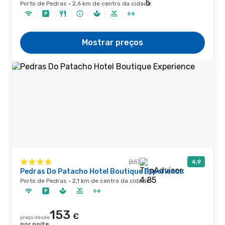
Porto de Pedras · 2,6 km de centro da cidade
Mostrar preços
(65)
4,9
Pedras Do Patacho Hotel Boutique Experience
Porto de Pedras · 2,1 km de centro da cidade
153
€
preço desde
por noite