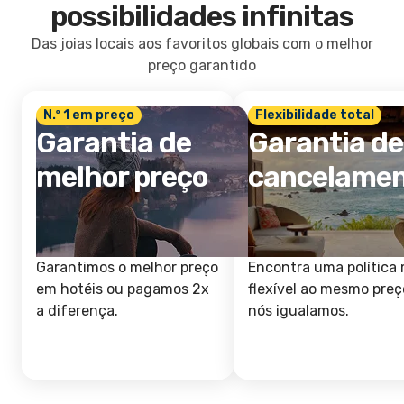
possibilidades infinitas
Das joias locais aos favoritos globais com o melhor
preço garantido
N.º 1 em preço
Flexibilidade total
Garantia de
Garantia de
melhor preço
cancelame
Garantimos o melhor preço
Encontra uma política 
em hotéis ou pagamos 2x
flexível ao mesmo preç
a diferença.
nós igualamos.