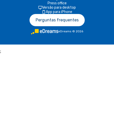
Press office
Versão para desktop
App para iPhone
Perguntas frequentes
eDreams
©
2026
;