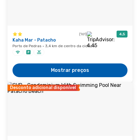
(161)
4,5
Kaha Mar - Patacho
Porto de Pedras · 3,4 km de centro da cidade
Mostrar preços
Desconto adicional disponível