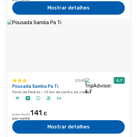
Mostrar detalhes
(254)
4,7
Pousada Samba Pa Ti
Porto de Pedras · 1,9 km de centro da cidade
141
€
preço desde
por noite
Mostrar detalhes