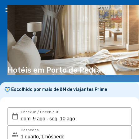
PT
(€)
Hotéis em Porto de Pedras
Escolhido por mais de 8M de viajantes Prime
Check-in / Check-out
Hóspedes