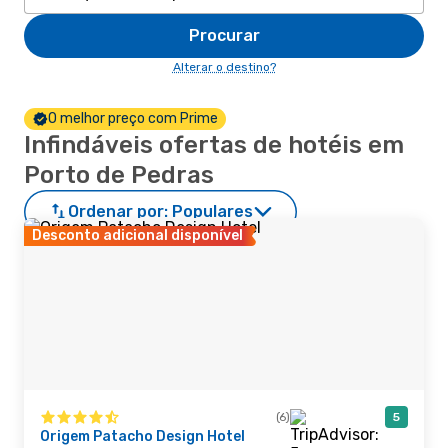
Procurar
Alterar o destino?
O melhor preço com Prime
Infindáveis ofertas de hotéis em
Porto de Pedras
Ordenar por:
Populares
Desconto adicional disponível
(6)
5
Origem Patacho Design Hotel