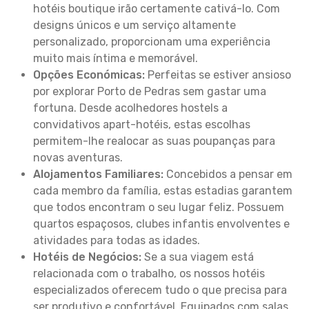
hotéis boutique irão certamente cativá-lo. Com
designs únicos e um serviço altamente
personalizado, proporcionam uma experiência
muito mais íntima e memorável.
Opções Económicas:
Perfeitas se estiver ansioso
por explorar Porto de Pedras sem gastar uma
fortuna. Desde acolhedores hostels a
convidativos apart-hotéis, estas escolhas
permitem-lhe realocar as suas poupanças para
novas aventuras.
Alojamentos Familiares:
Concebidos a pensar em
cada membro da família, estas estadias garantem
que todos encontram o seu lugar feliz. Possuem
quartos espaçosos, clubes infantis envolventes e
atividades para todas as idades.
Hotéis de Negócios:
Se a sua viagem está
relacionada com o trabalho, os nossos hotéis
especializados oferecem tudo o que precisa para
ser produtivo e confortável. Equipados com salas