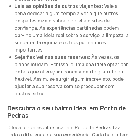
Leia as opiniões de outros viajantes:
Vale a
pena dedicar algum tempo a ver o que outros
hóspedes dizem sobre o hotel em sites de
confiança. As experiências partilhadas podem
dar-lhe uma ideia real sobre o serviço, a limpeza, a
simpatia da equipa e outros pormenores
importantes.
Seja flexível nas suas reservas:
Às vezes, os
planos mudam. Por isso, é uma boa ideia optar por
hotéis que ofereçam cancelamento gratuito ou
flexível. Assim, se surgir algum imprevisto, pode
ajustar a sua reserva sem se preocupar com
custos extra.
Descubra o seu bairro ideal em Porto de
Pedras
O local onde escolhe ficar em Porto de Pedras faz
toda a diferença na sua experiência. Cada bairro tem