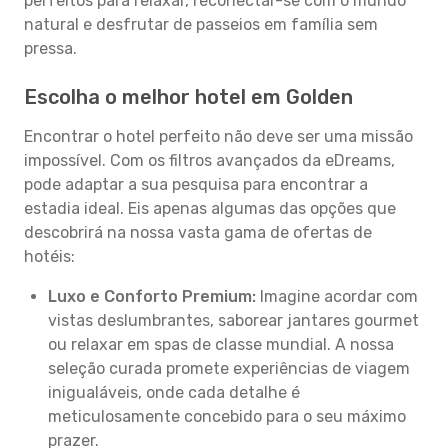
perfeitos para relaxar, reconectar-se com o mundo
natural e desfrutar de passeios em família sem
pressa.
Escolha o melhor hotel em Golden
Encontrar o hotel perfeito não deve ser uma missão
impossível. Com os filtros avançados da eDreams,
pode adaptar a sua pesquisa para encontrar a
estadia ideal. Eis apenas algumas das opções que
descobrirá na nossa vasta gama de ofertas de
hotéis:
Luxo e Conforto Premium:
Imagine acordar com
vistas deslumbrantes, saborear jantares gourmet
ou relaxar em spas de classe mundial. A nossa
seleção curada promete experiências de viagem
inigualáveis, onde cada detalhe é
meticulosamente concebido para o seu máximo
prazer.