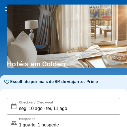
PT
(€)
Hotéis em Golden
Escolhido por mais de 8M de viajantes Prime
Check-in / Check-out
Hóspedes