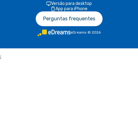
Versão para desktop
App para iPhone
Perguntas frequentes
eDreams
©
2026
;