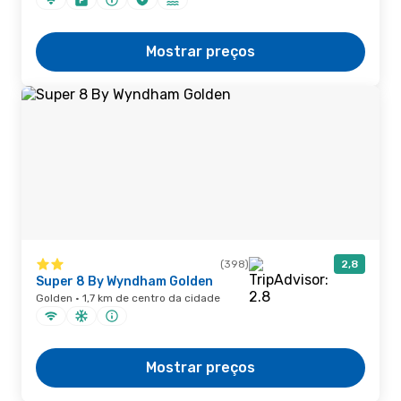
Mostrar preços
(398)
2,8
Super 8 By Wyndham Golden
Golden · 1,7 km de centro da cidade
Mostrar preços