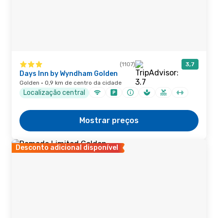
(1107)
3,7
Days Inn by Wyndham Golden
Golden · 0,9 km de centro da cidade
Localização central
Mostrar preços
Desconto adicional disponível