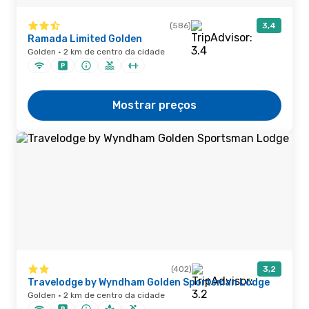
(586)
3,4
Ramada Limited Golden
Golden · 2 km de centro da cidade
Mostrar preços
(402)
3,2
Travelodge by Wyndham Golden Sportsman Lodge
Golden · 2 km de centro da cidade