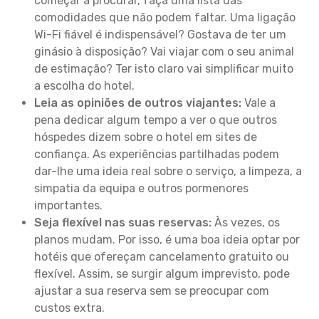
começar a procurar, faça uma lista das
comodidades que não podem faltar. Uma ligação
Wi-Fi fiável é indispensável? Gostava de ter um
ginásio à disposição? Vai viajar com o seu animal
de estimação? Ter isto claro vai simplificar muito
a escolha do hotel.
Leia as opiniões de outros viajantes:
Vale a
pena dedicar algum tempo a ver o que outros
hóspedes dizem sobre o hotel em sites de
confiança. As experiências partilhadas podem
dar-lhe uma ideia real sobre o serviço, a limpeza, a
simpatia da equipa e outros pormenores
importantes.
Seja flexível nas suas reservas:
Às vezes, os
planos mudam. Por isso, é uma boa ideia optar por
hotéis que ofereçam cancelamento gratuito ou
flexível. Assim, se surgir algum imprevisto, pode
ajustar a sua reserva sem se preocupar com
custos extra.