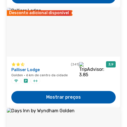
Desconto adicional disponível
(341)
3,9
Palliser Lodge
Golden · 6 km de centro da cidade
Mostrar preços