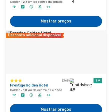
Golden · 2,3 km de centro da cidade
Mostrar preços
Desconto adicional disponível
(365)
3,9
Prestige Golden Hotel
Golden · 1,8 km de centro da cidade
Mostrar preços