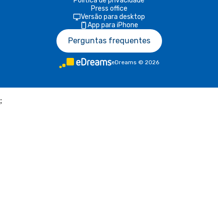
Política de privacidade
Press office
Versão para desktop
App para iPhone
Perguntas frequentes
eDreams
©
2026
;