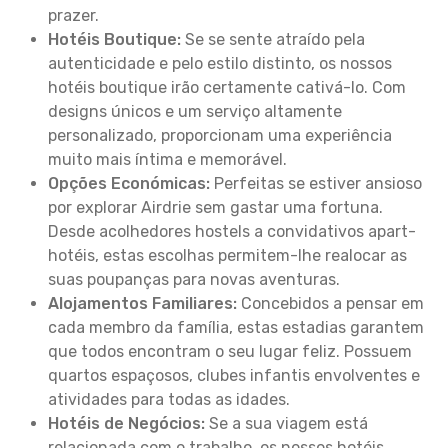
prazer.
Hotéis Boutique:
Se se sente atraído pela
autenticidade e pelo estilo distinto, os nossos
hotéis boutique irão certamente cativá-lo. Com
designs únicos e um serviço altamente
personalizado, proporcionam uma experiência
muito mais íntima e memorável.
Opções Económicas:
Perfeitas se estiver ansioso
por explorar Airdrie sem gastar uma fortuna.
Desde acolhedores hostels a convidativos apart-
hotéis, estas escolhas permitem-lhe realocar as
suas poupanças para novas aventuras.
Alojamentos Familiares:
Concebidos a pensar em
cada membro da família, estas estadias garantem
que todos encontram o seu lugar feliz. Possuem
quartos espaçosos, clubes infantis envolventes e
atividades para todas as idades.
Hotéis de Negócios:
Se a sua viagem está
relacionada com o trabalho, os nossos hotéis