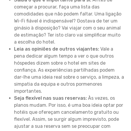
começar a procurar, faça uma lista das
comodidades que não podem faltar. Uma ligação
Wi-Fi fiável é indispensável? Gostava de ter um
ginásio à disposição? Vai viajar com o seu animal
de estimação? Ter isto claro vai simplificar muito
a escolha do hotel.
Leia as opiniões de outros viajantes:
Vale a
pena dedicar algum tempo a ver o que outros
hóspedes dizem sobre o hotel em sites de
confiança. As experiências partilhadas podem
dar-lhe uma ideia real sobre o serviço, a limpeza, a
simpatia da equipa e outros pormenores
importantes.
Seja flexível nas suas reservas:
Às vezes, os
planos mudam. Por isso, é uma boa ideia optar por
hotéis que ofereçam cancelamento gratuito ou
flexível. Assim, se surgir algum imprevisto, pode
ajustar a sua reserva sem se preocupar com