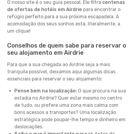
O nosso site é o seu guia pessoal. Ele filtra
centenas
de ofertas de hotéis em Airdrie
para encontrar o
refúgio perfeito para a sua próxima escapadela. A
acomodação dos seus sonhos está, literalmente, a
um clique!
Conselhos de quem sabe para reservar o
seu alojamento em Airdrie
Para que a sua chegada ao Airdrie seja a mais
tranquila possível, deixamos aqui algumas dicas
essenciais para reservar o seu alojamento:
Pense bem na localização:
O que procura na sua
estadia no Airdrie? Quer estar mesmo no centro
de tudo, ou prefere uma zona mais calma com
bons acessos a transportes? Uma localização
estratégica pode poupar-lhe tempo e dinheiro em
deslocações.
Saiba o que é importante para si:
Antes de