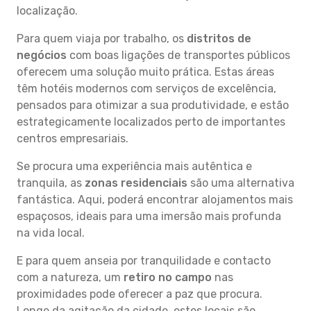
localização.
Para quem viaja por trabalho, os
distritos de
negócios
com boas ligações de transportes públicos
oferecem uma solução muito prática. Estas áreas
têm hotéis modernos com serviços de excelência,
pensados para otimizar a sua produtividade, e estão
estrategicamente localizados perto de importantes
centros empresariais.
Se procura uma experiência mais autêntica e
tranquila, as
zonas residenciais
são uma alternativa
fantástica. Aqui, poderá encontrar alojamentos mais
espaçosos, ideais para uma imersão mais profunda
na vida local.
E para quem anseia por tranquilidade e contacto
com a natureza, um
retiro no campo
nas
proximidades pode oferecer a paz que procura.
Longe da agitação da cidade, estes locais são