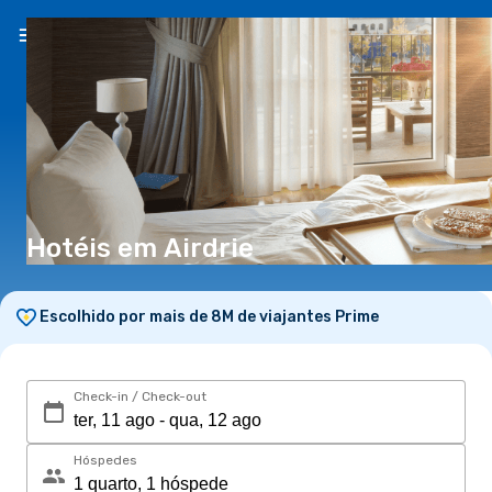
PT
(€)
Hotéis em Airdrie
Escolhido por mais de 8M de viajantes Prime
Check-in / Check-out
Hóspedes