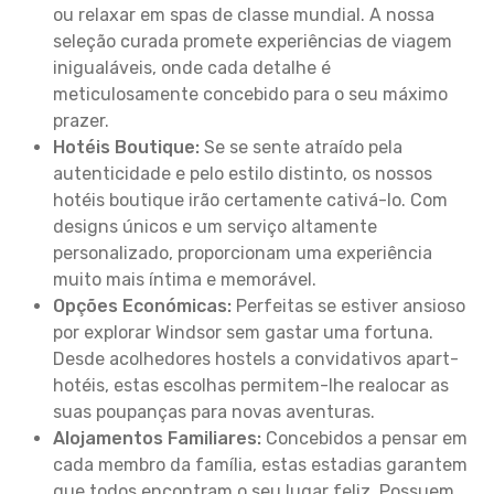
ou relaxar em spas de classe mundial. A nossa
seleção curada promete experiências de viagem
inigualáveis, onde cada detalhe é
meticulosamente concebido para o seu máximo
prazer.
Hotéis Boutique:
Se se sente atraído pela
autenticidade e pelo estilo distinto, os nossos
hotéis boutique irão certamente cativá-lo. Com
designs únicos e um serviço altamente
personalizado, proporcionam uma experiência
muito mais íntima e memorável.
Opções Económicas:
Perfeitas se estiver ansioso
por explorar Windsor sem gastar uma fortuna.
Desde acolhedores hostels a convidativos apart-
hotéis, estas escolhas permitem-lhe realocar as
suas poupanças para novas aventuras.
Alojamentos Familiares:
Concebidos a pensar em
cada membro da família, estas estadias garantem
que todos encontram o seu lugar feliz. Possuem