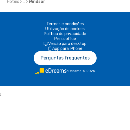
Hotéis
...
Windsor
Termos e condições
Utilização de cookies
Política de privacidade
Press office
Versão para desktop
App para iPhone
Perguntas frequentes
eDreams
©
2026
;