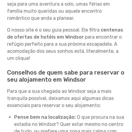
seja para uma aventura a solo, umas férias em
família muito queridas ou aquele encontro
romântico que anda a planear.
O nosso site é o seu guia pessoal. Ele filtra
centenas
de ofertas de hotéis em Windsor
para encontrar o
refúgio perfeito para a sua próxima escapadela. A
acomodação dos seus sonhos está, literalmente, a
um clique!
Conselhos de quem sabe para reservar o
seu alojamento em Windsor
Para que a sua chegada ao Windsor seja a mais
tranquila possível, deixamos aqui algumas dicas
essenciais para reservar o seu alojamento:
Pense bem na localização:
O que procura na sua
estadia no Windsor? Quer estar mesmo no centro
de tudo, ou prefere uma zona mais calma com