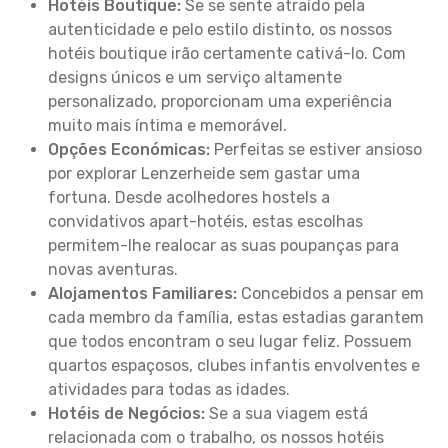
Hotéis Boutique:
Se se sente atraído pela
autenticidade e pelo estilo distinto, os nossos
hotéis boutique irão certamente cativá-lo. Com
designs únicos e um serviço altamente
personalizado, proporcionam uma experiência
muito mais íntima e memorável.
Opções Económicas:
Perfeitas se estiver ansioso
por explorar Lenzerheide sem gastar uma
fortuna. Desde acolhedores hostels a
convidativos apart-hotéis, estas escolhas
permitem-lhe realocar as suas poupanças para
novas aventuras.
Alojamentos Familiares:
Concebidos a pensar em
cada membro da família, estas estadias garantem
que todos encontram o seu lugar feliz. Possuem
quartos espaçosos, clubes infantis envolventes e
atividades para todas as idades.
Hotéis de Negócios:
Se a sua viagem está
relacionada com o trabalho, os nossos hotéis