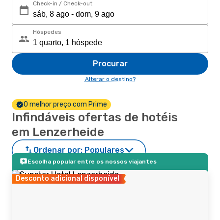
Check-in / Check-out
Hóspedes
Procurar
Alterar o destino?
O melhor preço com Prime
Infindáveis ofertas de hotéis
em Lenzerheide
Ordenar por:
Populares
Escolha popular entre os nossos viajantes
Desconto adicional disponível