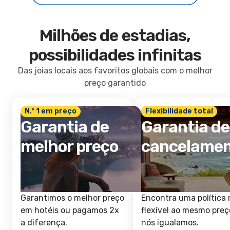
Milhões de estadias,
possibilidades infinitas
Das joias locais aos favoritos globais com o melhor
preço garantido
N.º 1 em preço
Flexibilidade total
Garantia de
Garantia de
melhor preço
cancelame
Garantimos o melhor preço
Encontra uma política 
em hotéis ou pagamos 2x
flexível ao mesmo preç
a diferença.
nós igualamos.