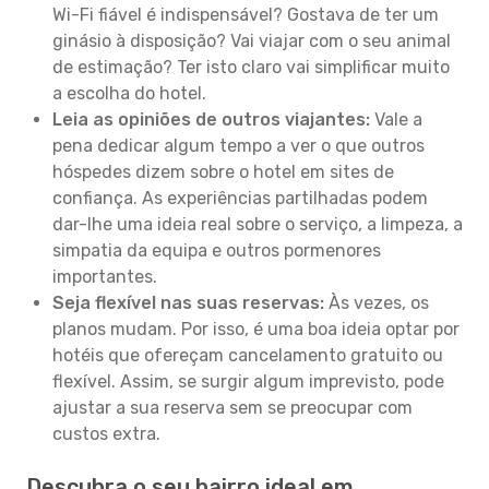
Wi-Fi fiável é indispensável? Gostava de ter um
ginásio à disposição? Vai viajar com o seu animal
de estimação? Ter isto claro vai simplificar muito
a escolha do hotel.
Leia as opiniões de outros viajantes:
Vale a
pena dedicar algum tempo a ver o que outros
hóspedes dizem sobre o hotel em sites de
confiança. As experiências partilhadas podem
dar-lhe uma ideia real sobre o serviço, a limpeza, a
simpatia da equipa e outros pormenores
importantes.
Seja flexível nas suas reservas:
Às vezes, os
planos mudam. Por isso, é uma boa ideia optar por
hotéis que ofereçam cancelamento gratuito ou
flexível. Assim, se surgir algum imprevisto, pode
ajustar a sua reserva sem se preocupar com
custos extra.
Descubra o seu bairro ideal em