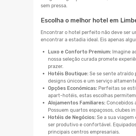
sem pressa.
Escolha o melhor hotel em Limb
Encontrar o hotel perfeito não deve ser 
encontrar a estadia ideal. Eis apenas al
Luxo e Conforto Premium:
Imagine ac
nossa seleção curada promete experiê
prazer.
Hotéis Boutique:
Se se sente atraído 
designs únicos e um serviço altament
Opções Económicas:
Perfeitas se est
apart-hotéis, estas escolhas permitem
Alojamentos Familiares:
Concebidos a
Possuem quartos espaçosos, clubes inf
Hotéis de Negócios:
Se a sua viagem e
ser produtivo e confortável. Equipado
principais centros empresariais.