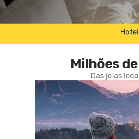
Hotel
Milhões de 
Das joias loc