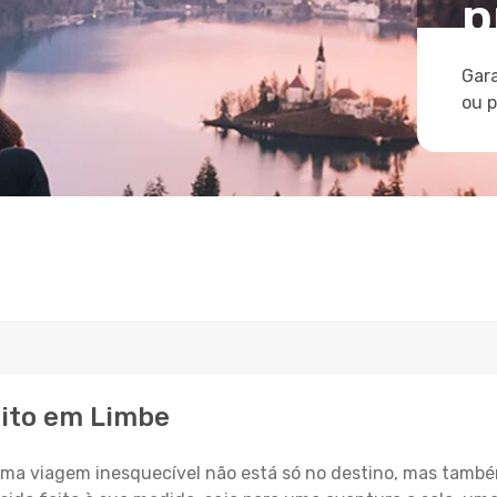
p
Gara
ou 
eito em Limbe
a viagem inesquecível não está só no destino, mas també