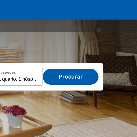
Hóspedes
Procurar