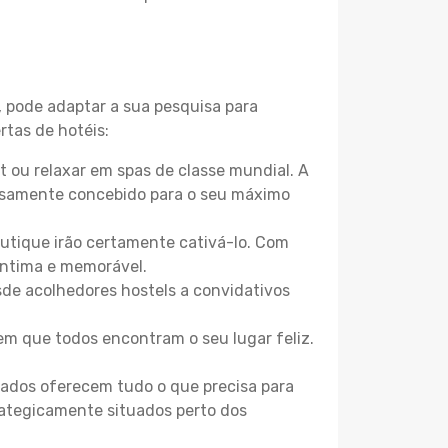
, pode adaptar a sua pesquisa para
rtas de hotéis:
 ou relaxar em spas de classe mundial. A
losamente concebido para o seu máximo
boutique irão certamente cativá-lo. Com
íntima e memorável.
sde acolhedores hostels a convidativos
m que todos encontram o seu lugar feliz.
zados oferecem tudo o que precisa para
trategicamente situados perto dos