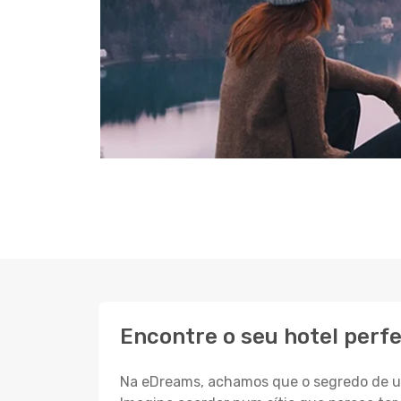
Encontre o seu hotel perf
Na eDreams, achamos que o segredo de um