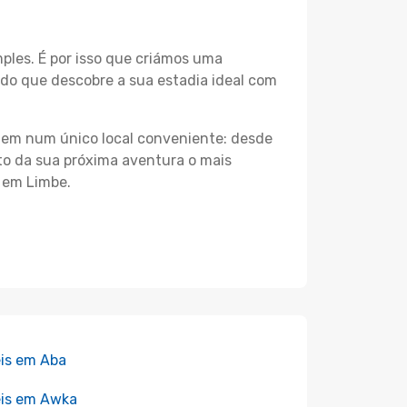
les. É por isso que criámos uma
do que descobre a sua estadia ideal com
agem num único local conveniente: desde
nto da sua próxima aventura o mais
s em Limbe.
is em Aba
is em Awka