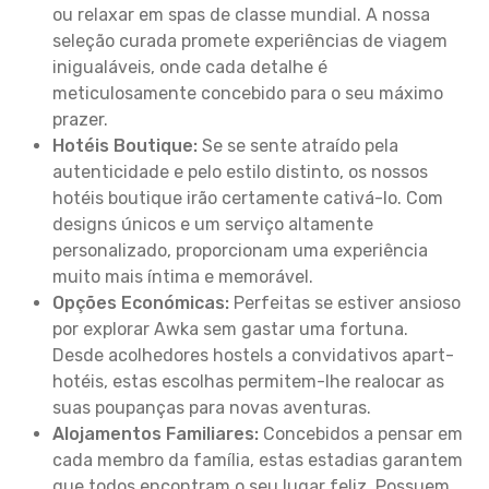
ou relaxar em spas de classe mundial. A nossa
seleção curada promete experiências de viagem
inigualáveis, onde cada detalhe é
meticulosamente concebido para o seu máximo
prazer.
Hotéis Boutique:
Se se sente atraído pela
autenticidade e pelo estilo distinto, os nossos
hotéis boutique irão certamente cativá-lo. Com
designs únicos e um serviço altamente
personalizado, proporcionam uma experiência
muito mais íntima e memorável.
Opções Económicas:
Perfeitas se estiver ansioso
por explorar Awka sem gastar uma fortuna.
Desde acolhedores hostels a convidativos apart-
hotéis, estas escolhas permitem-lhe realocar as
suas poupanças para novas aventuras.
Alojamentos Familiares:
Concebidos a pensar em
cada membro da família, estas estadias garantem
que todos encontram o seu lugar feliz. Possuem