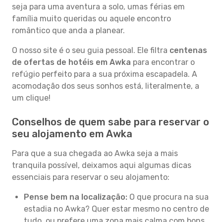
seja para uma aventura a solo, umas férias em
família muito queridas ou aquele encontro
romântico que anda a planear.
O nosso site é o seu guia pessoal. Ele filtra
centenas
de ofertas de hotéis em Awka
para encontrar o
refúgio perfeito para a sua próxima escapadela. A
acomodação dos seus sonhos está, literalmente, a
um clique!
Conselhos de quem sabe para reservar o
seu alojamento em Awka
Para que a sua chegada ao Awka seja a mais
tranquila possível, deixamos aqui algumas dicas
essenciais para reservar o seu alojamento:
Pense bem na localização:
O que procura na sua
estadia no Awka? Quer estar mesmo no centro de
tudo, ou prefere uma zona mais calma com bons