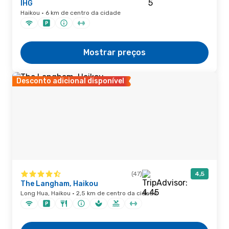
IHG
Haikou · 6 km de centro da cidade
Mostrar preços
Desconto adicional disponível
(47)
4,5
The Langham, Haikou
Long Hua, Haikou · 2,5 km de centro da cidade