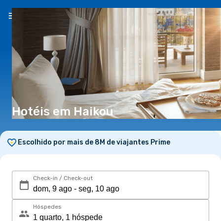
PT
(€)
Hotéis em Haikou
Escolhido por mais de 8M de viajantes Prime
Check-in / Check-out
Hóspedes