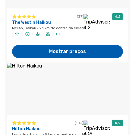
(37)
4,2
The Westin Haikou
Meilan, Haikou · 2,1 km de centro da cidade
Mostrar preços
(103)
4,2
Hilton Haikou
Long Hua, Haikou · 5 km de centro da cidade