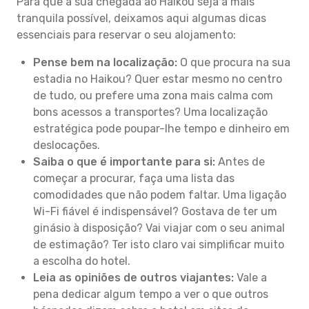
Para que a sua chegada ao Haikou seja a mais
tranquila possível, deixamos aqui algumas dicas
essenciais para reservar o seu alojamento:
Pense bem na localização:
O que procura na sua
estadia no Haikou? Quer estar mesmo no centro
de tudo, ou prefere uma zona mais calma com
bons acessos a transportes? Uma localização
estratégica pode poupar-lhe tempo e dinheiro em
deslocações.
Saiba o que é importante para si:
Antes de
começar a procurar, faça uma lista das
comodidades que não podem faltar. Uma ligação
Wi-Fi fiável é indispensável? Gostava de ter um
ginásio à disposição? Vai viajar com o seu animal
de estimação? Ter isto claro vai simplificar muito
a escolha do hotel.
Leia as opiniões de outros viajantes:
Vale a
pena dedicar algum tempo a ver o que outros