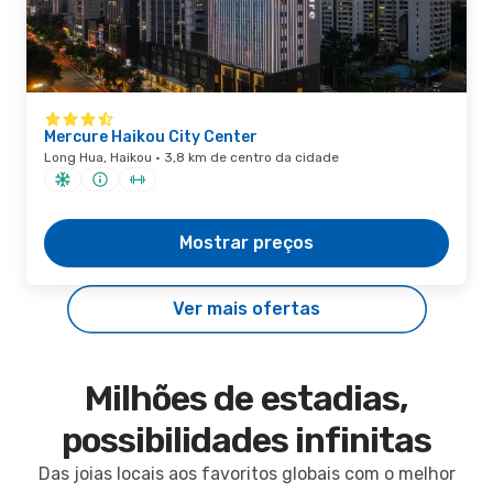
Mercure Haikou City Center
Long Hua, Haikou · 3,8 km de centro da cidade
Mostrar preços
Ver mais ofertas
Milhões de estadias,
possibilidades infinitas
Das joias locais aos favoritos globais com o melhor