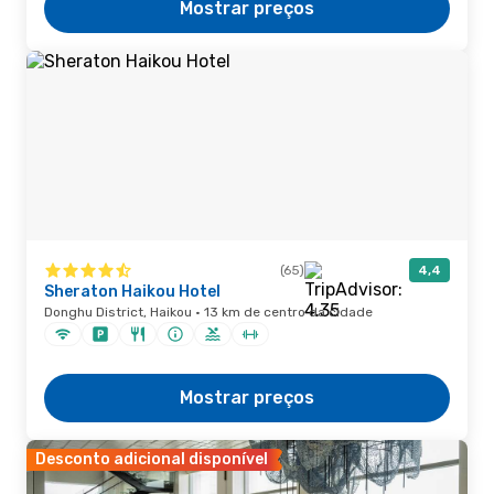
Mostrar preços
(65)
4,4
Sheraton Haikou Hotel
Donghu District, Haikou · 13 km de centro da cidade
Mostrar preços
Desconto adicional disponível