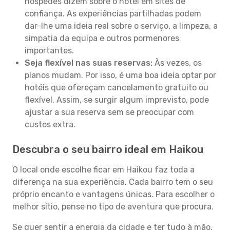
hóspedes dizem sobre o hotel em sites de
confiança. As experiências partilhadas podem
dar-lhe uma ideia real sobre o serviço, a limpeza, a
simpatia da equipa e outros pormenores
importantes.
Seja flexível nas suas reservas:
Às vezes, os
planos mudam. Por isso, é uma boa ideia optar por
hotéis que ofereçam cancelamento gratuito ou
flexível. Assim, se surgir algum imprevisto, pode
ajustar a sua reserva sem se preocupar com
custos extra.
Descubra o seu bairro ideal em Haikou
O local onde escolhe ficar em Haikou faz toda a
diferença na sua experiência. Cada bairro tem o seu
próprio encanto e vantagens únicas. Para escolher o
melhor sítio, pense no tipo de aventura que procura.
Se quer sentir a energia da cidade e ter tudo à mão,