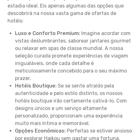
estadia ideal. Eis apenas algumas das opções que
descobrirá na nossa vasta gama de ofertas de
hotéis:
Luxo e Conforto Premium:
Imagine acordar com
vistas deslumbrantes, saborear jantares gourmet
ou relaxar em spas de classe mundial. A nossa
seleção curada promete experiências de viagem
inigualáveis, onde cada detalhe é
meticulosamente concebido para o seu máximo
prazer.
Hotéis Boutique:
Se se sente atraído pela
autenticidade e pelo estilo distinto, os nossos
hotéis boutique irão certamente cativá-lo. Com
designs únicos e um serviço altamente
personalizado, proporcionam uma experiência
muito mais íntima e memorável.
Opções Económicas:
Perfeitas se estiver ansioso
por explorar Haikou sem gastar uma fortuna.