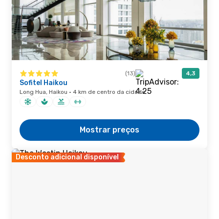
(13)
4,3
Sofitel Haikou
Long Hua, Haikou · 4 km de centro da cidade
Mostrar preços
Desconto adicional disponível