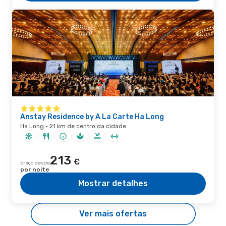
Anstay Residence by A La Carte Ha Long
Ha Long · 21 km de centro da cidade
213
€
preço desde
por noite
Mostrar detalhes
Ver mais ofertas