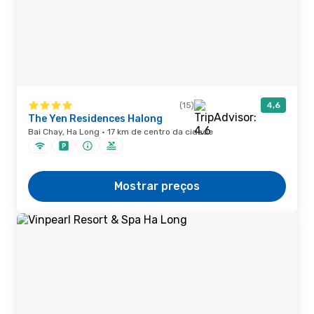
(15)
4,6
The Yen Residences Halong
Bai Chay, Ha Long · 17 km de centro da cidade
Mostrar preços