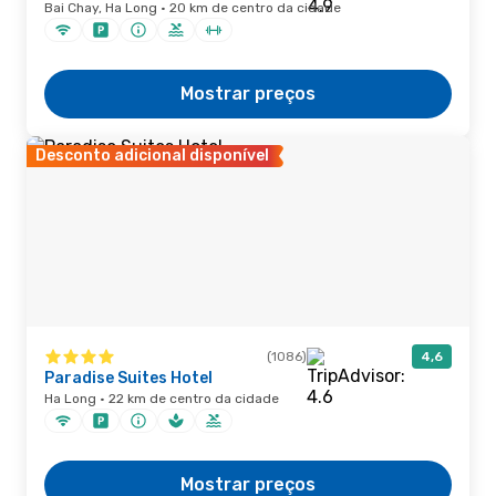
Bai Chay, Ha Long · 20 km de centro da cidade
Mostrar preços
Desconto adicional disponível
(1086)
4,6
Paradise Suites Hotel
Ha Long · 22 km de centro da cidade
Mostrar preços