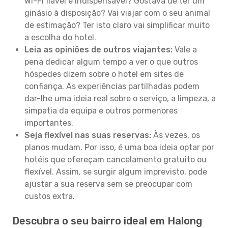
Wi-Fi fiável é indispensável? Gostava de ter um
ginásio à disposição? Vai viajar com o seu animal
de estimação? Ter isto claro vai simplificar muito
a escolha do hotel.
Leia as opiniões de outros viajantes:
Vale a
pena dedicar algum tempo a ver o que outros
hóspedes dizem sobre o hotel em sites de
confiança. As experiências partilhadas podem
dar-lhe uma ideia real sobre o serviço, a limpeza, a
simpatia da equipa e outros pormenores
importantes.
Seja flexível nas suas reservas:
Às vezes, os
planos mudam. Por isso, é uma boa ideia optar por
hotéis que ofereçam cancelamento gratuito ou
flexível. Assim, se surgir algum imprevisto, pode
ajustar a sua reserva sem se preocupar com
custos extra.
Descubra o seu bairro ideal em Halong