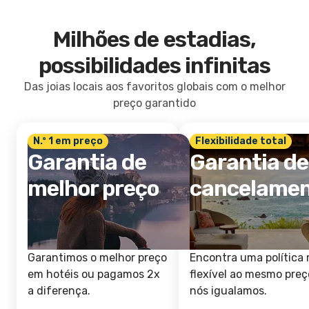
Milhões de estadias,
possibilidades infinitas
Das joias locais aos favoritos globais com o melhor
preço garantido
N.º 1 em preço
Flexibilidade total
Garantia de
Garantia de
melhor preço
cancelame
Garantimos o melhor preço
Encontra uma política 
em hotéis ou pagamos 2x
flexível ao mesmo preç
a diferença.
nós igualamos.