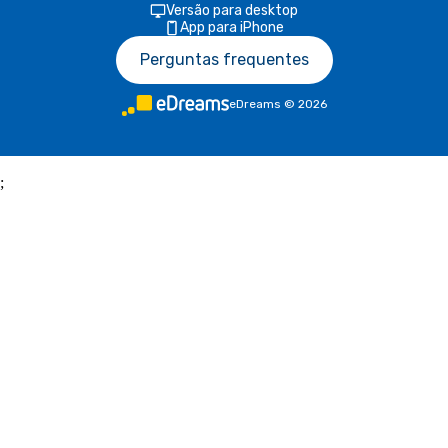
Versão para desktop
App para iPhone
Perguntas frequentes
eDreams
©
2026
;