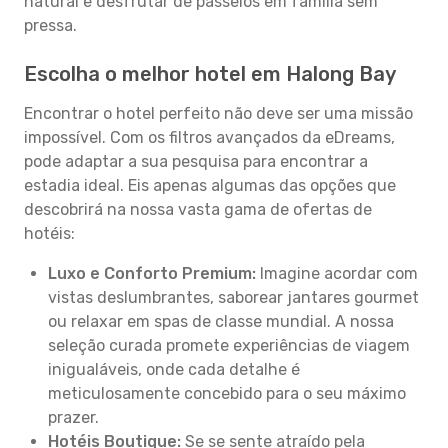
natural e desfrutar de passeios em família sem
pressa.
Escolha o melhor hotel em Halong Bay
Encontrar o hotel perfeito não deve ser uma missão
impossível. Com os filtros avançados da eDreams,
pode adaptar a sua pesquisa para encontrar a
estadia ideal. Eis apenas algumas das opções que
descobrirá na nossa vasta gama de ofertas de
hotéis:
Luxo e Conforto Premium:
Imagine acordar com
vistas deslumbrantes, saborear jantares gourmet
ou relaxar em spas de classe mundial. A nossa
seleção curada promete experiências de viagem
inigualáveis, onde cada detalhe é
meticulosamente concebido para o seu máximo
prazer.
Hotéis Boutique:
Se se sente atraído pela