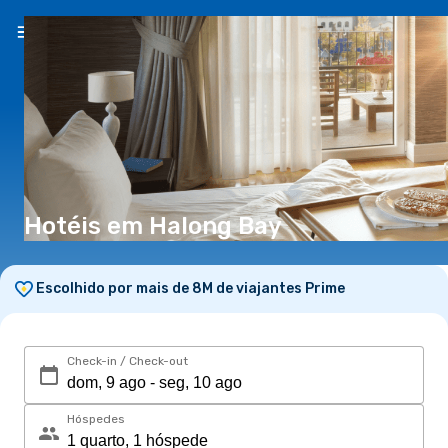
PT
(€)
Hotéis em Halong Bay
Escolhido por mais de 8M de viajantes Prime
Check-in / Check-out
Hóspedes