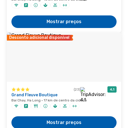
Mostrar preços
Desconto adicional disponível
(23)
4,1
Grand Fleuve Boutique
Bai Chay, Ha Long · 17 km de centro da cidade
Mostrar preços