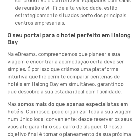
ser produtivo e confortável. Equipados com salas
de reunião e Wi-Fi de alta velocidade, estão
estrategicamente situados perto dos principais
centros empresariais.
O seu portal para o hotel perfeito em Halong
Bay
Na eDreams, compreendemos que planear a sua
viagem e encontrar a acomodação certa deve ser
simples. É por isso que criámos uma plataforma
intuitiva que lhe permite comparar centenas de
hotéis em Halong Bay em simultâneo, garantindo
que descobre a sua estadia ideal com facilidade.
Mas
somos mais do que apenas especialistas em
hotéis
. Connosco, pode organizar toda a sua viagem
num único local conveniente: desde reservar os seus
voos até garantir o seu carro de aluguer. O nosso
objetivo final é tornar o planeamento da sua próxima