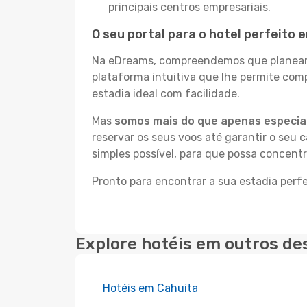
principais centros empresariais.
O seu portal para o hotel perfeito 
Na eDreams, compreendemos que planear a
plataforma intuitiva que lhe permite co
estadia ideal com facilidade.
Mas
somos mais do que apenas especial
reservar os seus voos até garantir o seu 
simples possível, para que possa concent
Pronto para encontrar a sua estadia perf
Explore hotéis em outros de
Hotéis em Cahuita