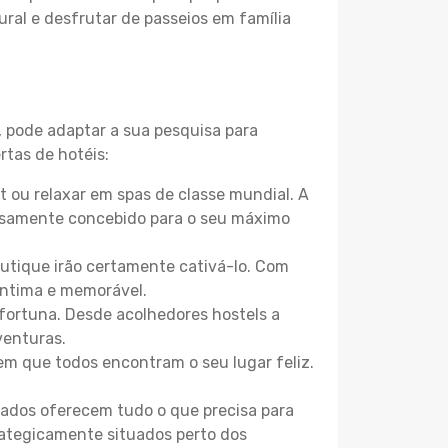
ural e desfrutar de passeios em família
, pode adaptar a sua pesquisa para
rtas de hotéis:
 ou relaxar em spas de classe mundial. A
losamente concebido para o seu máximo
boutique irão certamente cativá-lo. Com
íntima e memorável.
 fortuna. Desde acolhedores hostels a
venturas.
m que todos encontram o seu lugar feliz.
zados oferecem tudo o que precisa para
trategicamente situados perto dos