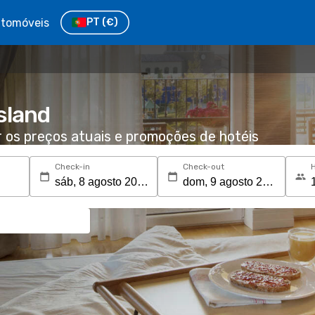
tomóveis
PT
(€)
sland
r os preços atuais e promoções de hotéis
Check-in
Check-out