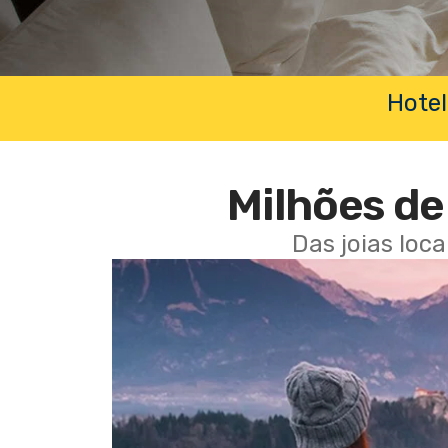
Hotel
Milhões de 
Das joias loc