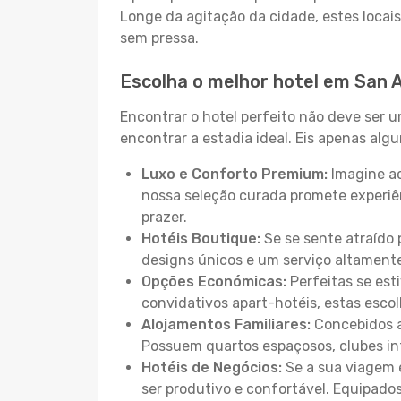
Longe da agitação da cidade, estes locais
sem pressa.
Escolha o melhor hotel em San 
Encontrar o hotel perfeito não deve ser 
encontrar a estadia ideal. Eis apenas al
Luxo e Conforto Premium:
Imagine ac
nossa seleção curada promete experiê
prazer.
Hotéis Boutique:
Se se sente atraído 
designs únicos e um serviço altament
Opções Económicas:
Perfeitas se est
convidativos apart-hotéis, estas esco
Alojamentos Familiares:
Concebidos a
Possuem quartos espaçosos, clubes inf
Hotéis de Negócios:
Se a sua viagem e
ser produtivo e confortável. Equipado