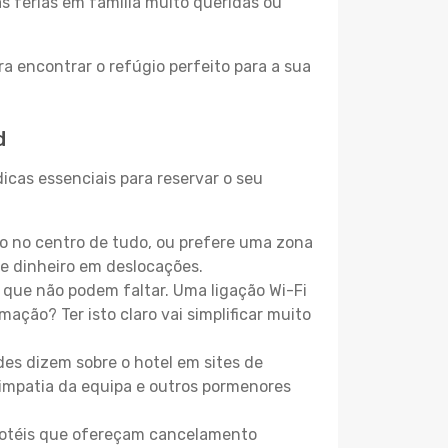
as férias em família muito queridas ou
a encontrar o refúgio perfeito para a sua
d
icas essenciais para reservar o seu
o no centro de tudo, ou prefere uma zona
e dinheiro em deslocações.
que não podem faltar. Uma ligação Wi-Fi
mação? Ter isto claro vai simplificar muito
es dizem sobre o hotel em sites de
 simpatia da equipa e outros pormenores
 hotéis que ofereçam cancelamento