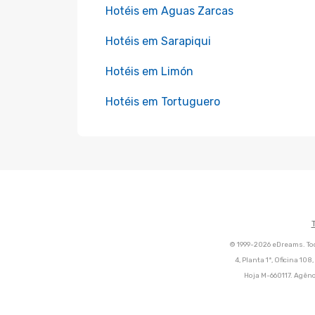
Hotéis em Aguas Zarcas
Hotéis em Sarapiqui
Hotéis em Limón
Hotéis em Tortuguero
© 1999-2026 eDreams. Tod
4, Planta 1ª, Oficina 10
Hoja M-660117. Agênc