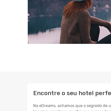
Encontre o seu hotel perf
Na eDreams, achamos que o segredo de um