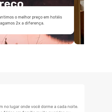
reço
ntimos o melhor preço em hotéis
pagamos 2x a diferença.
m no lugar onde você dorme a cada noite.