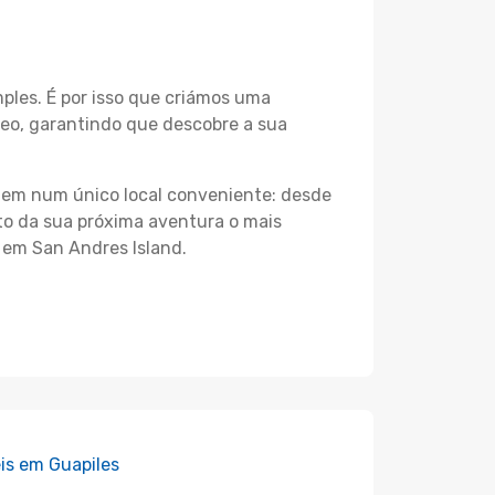
les. É por isso que criámos uma
neo, garantindo que descobre a sua
agem num único local conveniente: desde
nto da sua próxima aventura o mais
 em San Andres Island.
is em Guapiles