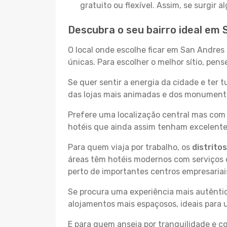
gratuito ou flexível. Assim, se surgir
Descubra o seu bairro ideal em 
O local onde escolhe ficar em San Andres 
únicas. Para escolher o melhor sítio, pen
Se quer sentir a energia da cidade e ter 
das lojas mais animadas e dos monumentos
Prefere uma localização central mas com 
hotéis que ainda assim tenham excelentes
Para quem viaja por trabalho, os
distrito
áreas têm hotéis modernos com serviços d
perto de importantes centros empresariai
Se procura uma experiência mais autêntic
alojamentos mais espaçosos, ideais para 
E para quem anseia por tranquilidade e 