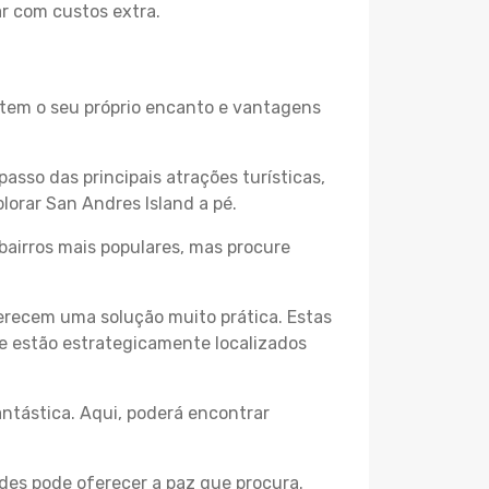
ar com custos extra.
o tem o seu próprio encanto e vantagens
passo das principais atrações turísticas,
lorar San Andres Island a pé.
bairros mais populares, mas procure
erecem uma solução muito prática. Estas
 e estão estrategicamente localizados
ntástica. Aqui, poderá encontrar
des pode oferecer a paz que procura.