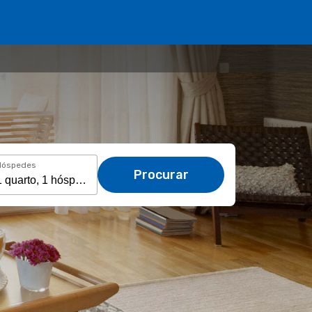
Hóspedes
Procurar