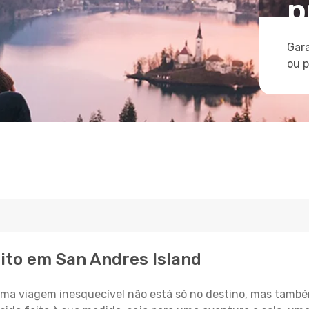
p
Gara
ou 
eito em San Andres Island
a viagem inesquecível não está só no destino, mas també