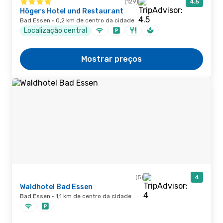
(129)
4,5
Högers Hotel und Restaurant
Bad Essen · 0,2 km de centro da cidade
Localização central
Mostrar preços
(5)
4
Waldhotel Bad Essen
Bad Essen · 1,1 km de centro da cidade