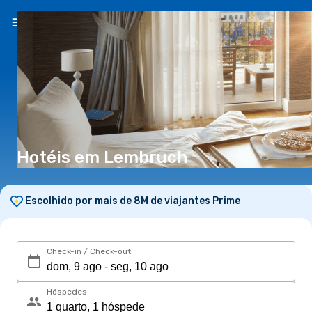
PT
(€)
Hotéis em Lembruch
Escolhido por mais de 8M de viajantes Prime
Check-in / Check-out
Hóspedes