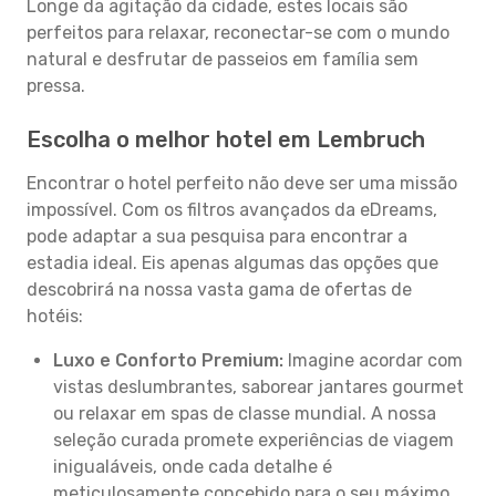
Longe da agitação da cidade, estes locais são
perfeitos para relaxar, reconectar-se com o mundo
natural e desfrutar de passeios em família sem
pressa.
Escolha o melhor hotel em Lembruch
Encontrar o hotel perfeito não deve ser uma missão
impossível. Com os filtros avançados da eDreams,
pode adaptar a sua pesquisa para encontrar a
estadia ideal. Eis apenas algumas das opções que
descobrirá na nossa vasta gama de ofertas de
hotéis:
Luxo e Conforto Premium:
Imagine acordar com
vistas deslumbrantes, saborear jantares gourmet
ou relaxar em spas de classe mundial. A nossa
seleção curada promete experiências de viagem
inigualáveis, onde cada detalhe é
meticulosamente concebido para o seu máximo