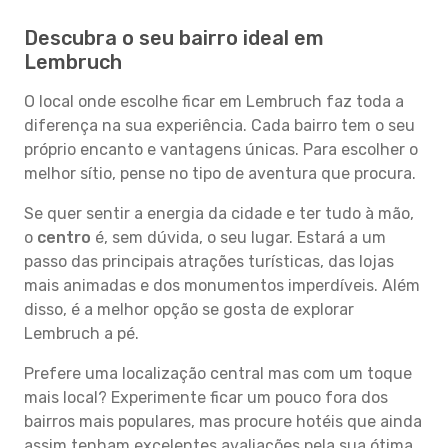
Descubra o seu bairro ideal em
Lembruch
O local onde escolhe ficar em Lembruch faz toda a
diferença na sua experiência. Cada bairro tem o seu
próprio encanto e vantagens únicas. Para escolher o
melhor sítio, pense no tipo de aventura que procura.
Se quer sentir a energia da cidade e ter tudo à mão,
o
centro
é, sem dúvida, o seu lugar. Estará a um
passo das principais atrações turísticas, das lojas
mais animadas e dos monumentos imperdíveis. Além
disso, é a melhor opção se gosta de explorar
Lembruch a pé.
Prefere uma localização central mas com um toque
mais local? Experimente ficar um pouco fora dos
bairros mais populares, mas procure hotéis que ainda
assim tenham excelentes avaliações pela sua ótima