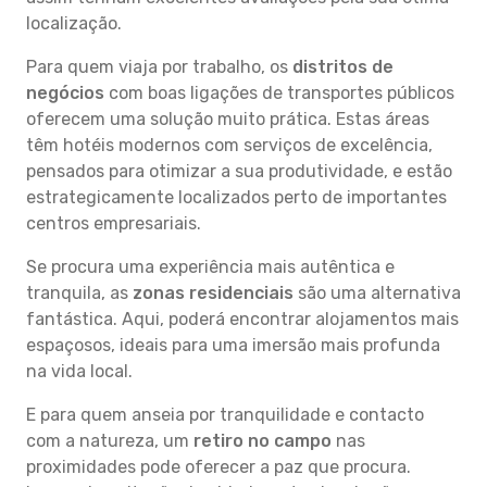
localização.
Para quem viaja por trabalho, os
distritos de
negócios
com boas ligações de transportes públicos
oferecem uma solução muito prática. Estas áreas
têm hotéis modernos com serviços de excelência,
pensados para otimizar a sua produtividade, e estão
estrategicamente localizados perto de importantes
centros empresariais.
Se procura uma experiência mais autêntica e
tranquila, as
zonas residenciais
são uma alternativa
fantástica. Aqui, poderá encontrar alojamentos mais
espaçosos, ideais para uma imersão mais profunda
na vida local.
E para quem anseia por tranquilidade e contacto
com a natureza, um
retiro no campo
nas
proximidades pode oferecer a paz que procura.