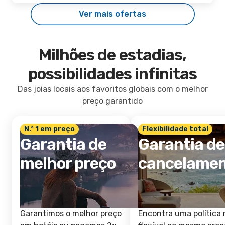
Ver mais ofertas
Milhões de estadias,
possibilidades infinitas
Das joias locais aos favoritos globais com o melhor
preço garantido
N.º 1 em preço
Flexibilidade total
Garantia de
Garantia de
melhor preço
cancelame
Garantimos o melhor preço
Encontra uma política 