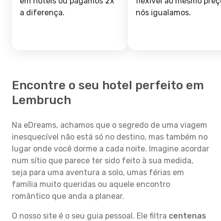
em hotéis ou pagamos 2x
flexível ao mesmo preç
a diferença.
nós igualamos.
Encontre o seu hotel perfeito em
Lembruch
Na eDreams, achamos que o segredo de uma viagem
inesquecível não está só no destino, mas também no
lugar onde você dorme a cada noite. Imagine acordar
num sítio que parece ter sido feito à sua medida,
seja para uma aventura a solo, umas férias em
família muito queridas ou aquele encontro
romântico que anda a planear.
O nosso site é o seu guia pessoal. Ele filtra
centenas