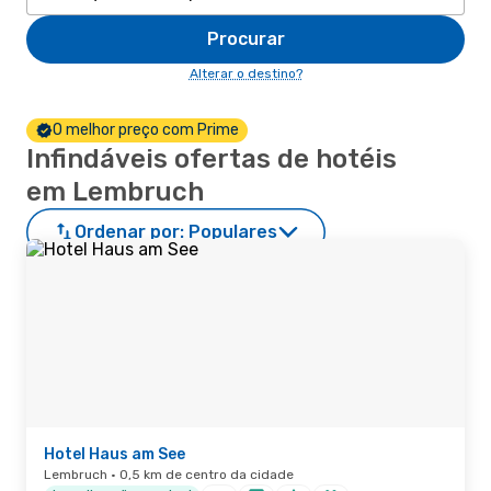
Procurar
Alterar o destino?
O melhor preço com Prime
Infindáveis ofertas de hotéis
em Lembruch
Ordenar por:
Populares
Hotel Haus am See
Lembruch · 0,5 km de centro da cidade