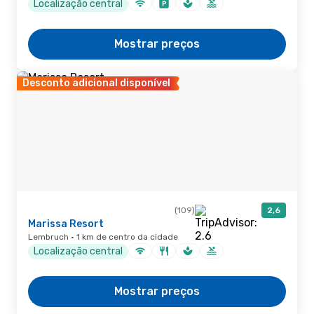
Localização central
Mostrar preços
Desconto adicional disponível
(109)
2,6
Marissa Resort
Lembruch · 1 km de centro da cidade
Localização central
Mostrar preços