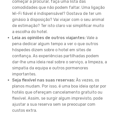
começar a procurar, faça uma lista das
comodidades que não podem faltar. Uma ligação
Wi-Fi fiável é indispensável? Gostava de ter um
ginásio à disposição? Vai viajar com o seu animal
de estimação? Ter isto claro vai simplificar muito
a escolha do hotel.
Leia as opiniões de outros viajantes:
Vale a
pena dedicar algum tempo a ver o que outros
hóspedes dizem sobre o hotel em sites de
confiança. As experiências partilhadas podem
dar-lhe uma ideia real sobre o serviço, a limpeza, a
simpatia da equipa e outros pormenores
importantes.
Seja flexível nas suas reservas:
Às vezes, os
planos mudam. Por isso, é uma boa ideia optar por
hotéis que ofereçam cancelamento gratuito ou
flexível. Assim, se surgir algum imprevisto, pode
ajustar a sua reserva sem se preocupar com
custos extra.