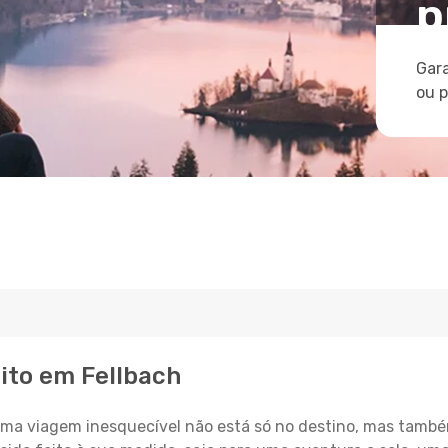
p
Gara
ou 
ito em Fellbach
a viagem inesquecível não está só no destino, mas també