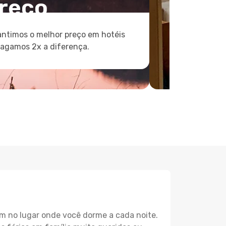
reço
ntimos o melhor preço em hotéis
pagamos 2x a diferença.
m no lugar onde você dorme a cada noite.