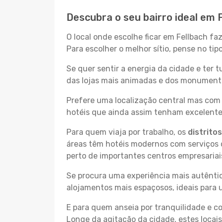
Descubra o seu bairro ideal em 
O local onde escolhe ficar em Fellbach fa
Para escolher o melhor sítio, pense no ti
Se quer sentir a energia da cidade e ter 
das lojas mais animadas e dos monumentos
Prefere uma localização central mas com 
hotéis que ainda assim tenham excelentes
Para quem viaja por trabalho, os
distrito
áreas têm hotéis modernos com serviços d
perto de importantes centros empresariai
Se procura uma experiência mais autêntic
alojamentos mais espaçosos, ideais para 
E para quem anseia por tranquilidade e 
Longe da agitação da cidade, estes locais