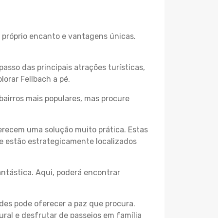
u próprio encanto e vantagens únicas.
passo das principais atrações turísticas,
orar Fellbach a pé.
bairros mais populares, mas procure
erecem uma solução muito prática. Estas
 e estão estrategicamente localizados
ntástica. Aqui, poderá encontrar
des pode oferecer a paz que procura.
ural e desfrutar de passeios em família