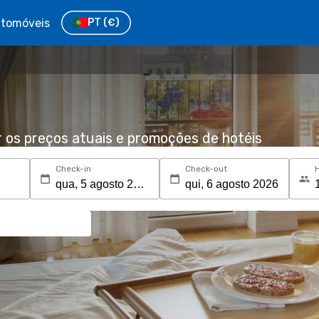
tomóveis
PT
(€)
r os preços atuais e promoções de hotéis
Check-in
Check-out