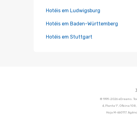
Hotéis em Ludwigsburg
Hotéis em Baden-Württemberg
Hotéis em Stuttgart
© 1999-2026 eDreams. Tod
4, Planta 1ª, Oficina 10
Hoja M-660117. Agênc