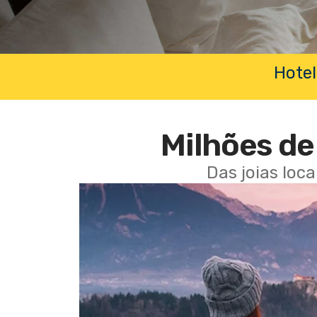
Hotel
Milhões de 
Das joias loc