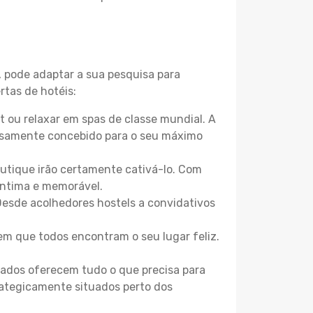
, pode adaptar a sua pesquisa para
rtas de hotéis:
 ou relaxar em spas de classe mundial. A
losamente concebido para o seu máximo
boutique irão certamente cativá-lo. Com
íntima e memorável.
 Desde acolhedores hostels a convidativos
m que todos encontram o seu lugar feliz.
zados oferecem tudo o que precisa para
trategicamente situados perto dos