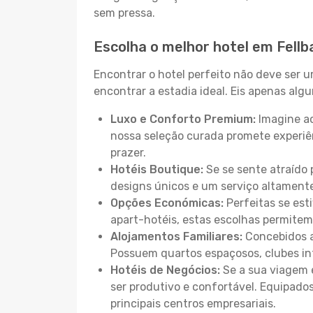
sem pressa.
Escolha o melhor hotel em Fellb
Encontrar o hotel perfeito não deve ser 
encontrar a estadia ideal. Eis apenas al
Luxo e Conforto Premium:
Imagine ac
nossa seleção curada promete experiê
prazer.
Hotéis Boutique:
Se se sente atraído 
designs únicos e um serviço altament
Opções Económicas:
Perfeitas se est
apart-hotéis, estas escolhas permitem
Alojamentos Familiares:
Concebidos a
Possuem quartos espaçosos, clubes inf
Hotéis de Negócios:
Se a sua viagem e
ser produtivo e confortável. Equipado
principais centros empresariais.