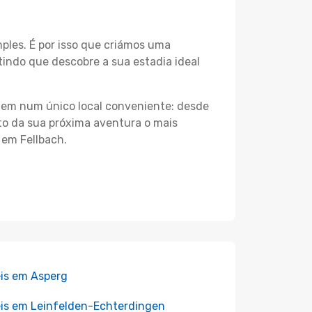
les. É por isso que criámos uma
indo que descobre a sua estadia ideal
agem num único local conveniente: desde
nto da sua próxima aventura o mais
 em Fellbach.
is em Asperg
is em Leinfelden-Echterdingen