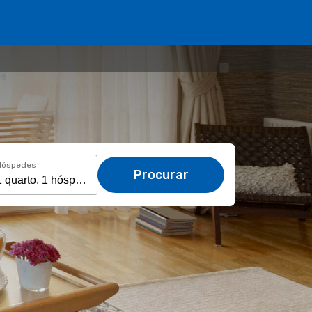
Hóspedes
Procurar