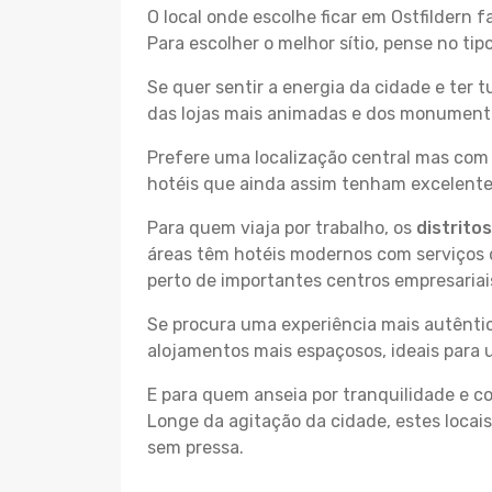
O local onde escolhe ficar em Ostfildern 
Para escolher o melhor sítio, pense no ti
Se quer sentir a energia da cidade e ter 
das lojas mais animadas e dos monumentos 
Prefere uma localização central mas com 
hotéis que ainda assim tenham excelentes
Para quem viaja por trabalho, os
distrito
áreas têm hotéis modernos com serviços d
perto de importantes centros empresariai
Se procura uma experiência mais autêntic
alojamentos mais espaçosos, ideais para 
E para quem anseia por tranquilidade e 
Longe da agitação da cidade, estes locais
sem pressa.