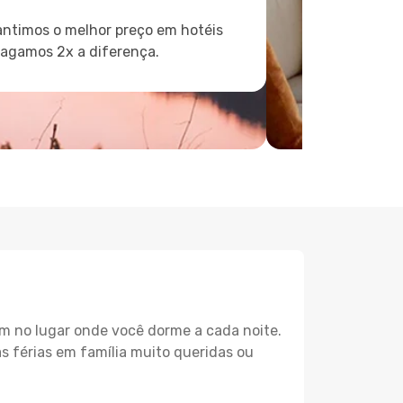
ntimos o melhor preço em hotéis
pagamos 2x a diferença.
m no lugar onde você dorme a cada noite.
as férias em família muito queridas ou