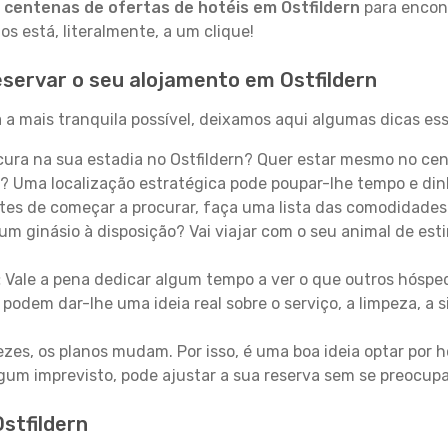
a
centenas de ofertas de hotéis em Ostfildern
para encont
 está, literalmente, a um clique!
servar o seu alojamento em Ostfildern
 a mais tranquila possível, deixamos aqui algumas dicas ess
ura na sua estadia no Ostfildern? Quer estar mesmo no cen
? Uma localização estratégica pode poupar-lhe tempo e din
es de começar a procurar, faça uma lista das comodidades 
um ginásio à disposição? Vai viajar com o seu animal de esti
:
Vale a pena dedicar algum tempo a ver o que outros hósped
 podem dar-lhe uma ideia real sobre o serviço, a limpeza, a
zes, os planos mudam. Por isso, é uma boa ideia optar por
 algum imprevisto, pode ajustar a sua reserva sem se preocup
stfildern