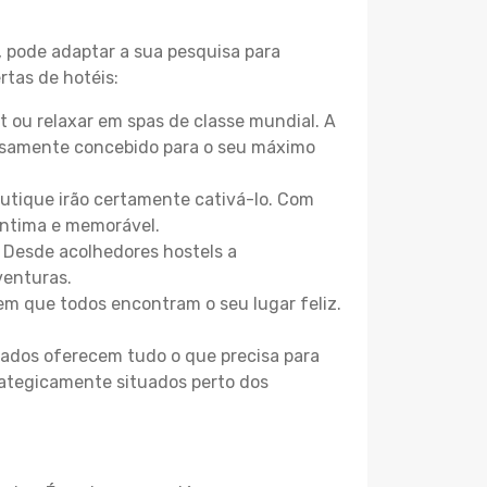
, pode adaptar a sua pesquisa para
rtas de hotéis:
 ou relaxar em spas de classe mundial. A
losamente concebido para o seu máximo
boutique irão certamente cativá-lo. Com
íntima e memorável.
. Desde acolhedores hostels a
venturas.
m que todos encontram o seu lugar feliz.
zados oferecem tudo o que precisa para
trategicamente situados perto dos