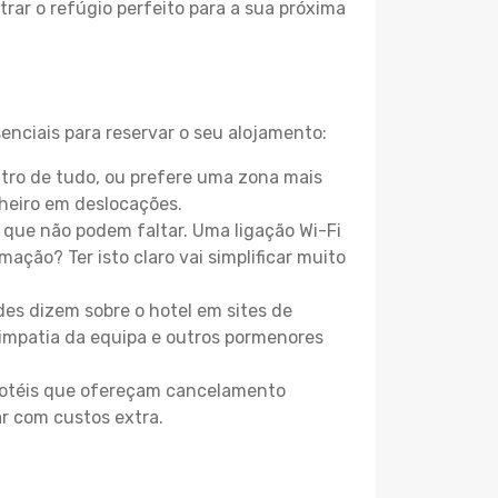
rar o refúgio perfeito para a sua próxima
enciais para reservar o seu alojamento:
tro de tudo, ou prefere uma zona mais
heiro em deslocações.
que não podem faltar. Uma ligação Wi-Fi
mação? Ter isto claro vai simplificar muito
es dizem sobre o hotel em sites de
 simpatia da equipa e outros pormenores
 hotéis que ofereçam cancelamento
ar com custos extra.