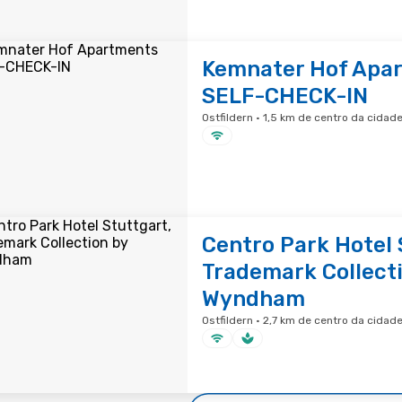
Kemnater Hof Apa
SELF-CHECK-IN
Ostfildern · 1,5 km de centro da cidad
Centro Park Hotel 
Trademark Collect
Wyndham
Ostfildern · 2,7 km de centro da cidad