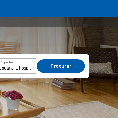
Hóspedes
Procurar