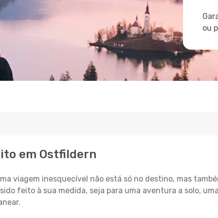
Gara
ou 
ito em Ostfildern
a viagem inesquecível não está só no destino, mas també
sido feito à sua medida, seja para uma aventura a solo, um
anear.