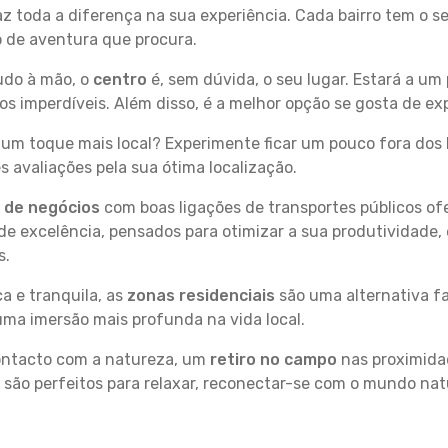
faz toda a diferença na sua experiência. Cada bairro tem o 
po de aventura que procura.
tudo à mão, o
centro
é, sem dúvida, o seu lugar. Estará a um 
imperdíveis. Além disso, é a melhor opção se gosta de expl
um toque mais local? Experimente ficar um pouco fora dos 
 avaliações pela sua ótima localização.
s de negócios
com boas ligações de transportes públicos of
e excelência, pensados para otimizar a sua produtividade,
s.
a e tranquila, as
zonas residenciais
são uma alternativa fa
uma imersão mais profunda na vida local.
contacto com a natureza, um
retiro no campo
nas proximida
 são perfeitos para relaxar, reconectar-se com o mundo nat