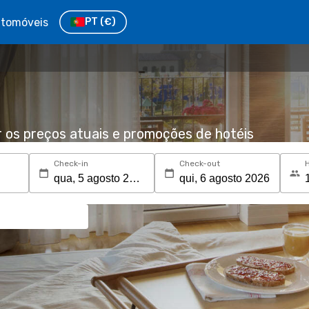
tomóveis
PT
(€)
r os preços atuais e promoções de hotéis
Check-in
Check-out