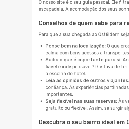
O nosso site é o seu guia pessoal. Ele filtr
escapadela. A acomodação dos seus sonhos
Conselhos de quem sabe para re
Para que a sua chegada ao Ostfildern seja
Pense bem na localização:
O que proc
calma com bons acessos a transportes
Saiba o que é importante para si:
Ant
fiável é indispensável? Gostava de ter 
a escolha do hotel.
Leia as opiniões de outros viajantes
confiança. As experiências partilhadas
importantes.
Seja flexível nas suas reservas:
Às ve
gratuito ou flexível. Assim, se surgir
Descubra o seu bairro ideal em O