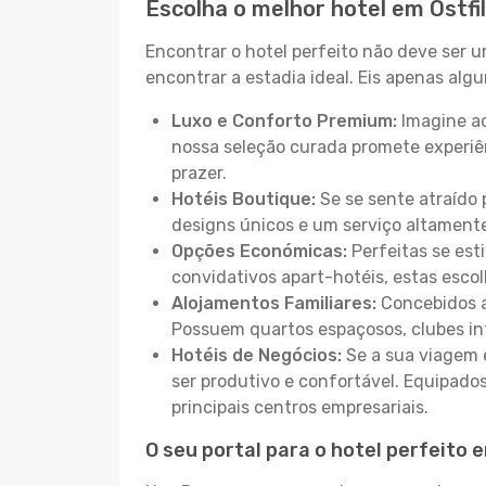
Escolha o melhor hotel em Ostfi
Encontrar o hotel perfeito não deve ser 
encontrar a estadia ideal. Eis apenas al
Luxo e Conforto Premium:
Imagine ac
nossa seleção curada promete experiê
prazer.
Hotéis Boutique:
Se se sente atraído 
designs únicos e um serviço altament
Opções Económicas:
Perfeitas se est
convidativos apart-hotéis, estas esco
Alojamentos Familiares:
Concebidos a
Possuem quartos espaçosos, clubes inf
Hotéis de Negócios:
Se a sua viagem e
ser produtivo e confortável. Equipado
principais centros empresariais.
O seu portal para o hotel perfeito 