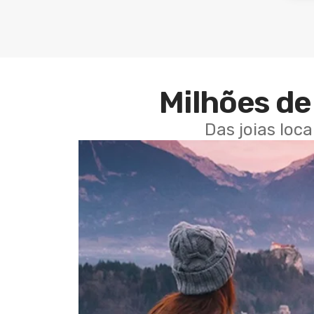
Milhões de 
Das joias loc