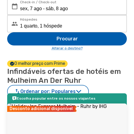
Check-in / Check-out
Hóspedes
Procurar
Alterar o destino?
O melhor preço com Prime
Infindáveis ofertas de hotéis em
Mulheim An Der Ruhr
Ordenar por:
Populares
Escolha popular entre os nossos viajantes
Desconto adicional disponível