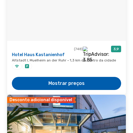
(748)
3,9
Hotel Haus Kastanienhof
Altstadt I, Muelheim an der Ruhr · 1,3 km de centro da cidade
Mostrar preços
Desconto adicional disponível