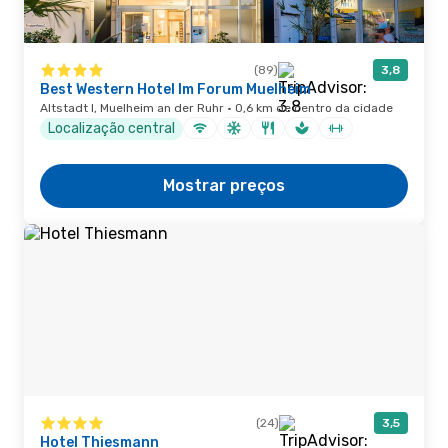
(89)
3,8
Best Western Hotel Im Forum Muelheim
Altstadt I, Muelheim an der Ruhr · 0,6 km de centro da cidade
Localização central
Mostrar preços
(24)
3,5
Hotel Thiesmann