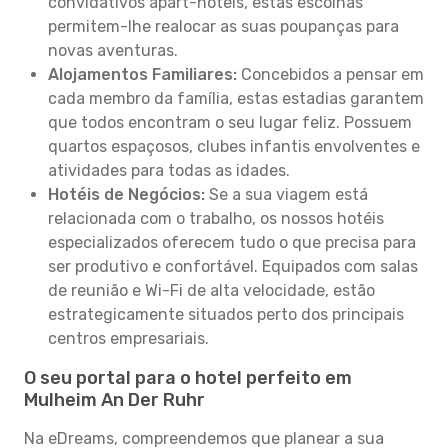
convidativos apart-hotéis, estas escolhas
permitem-lhe realocar as suas poupanças para
novas aventuras.
Alojamentos Familiares:
Concebidos a pensar em
cada membro da família, estas estadias garantem
que todos encontram o seu lugar feliz. Possuem
quartos espaçosos, clubes infantis envolventes e
atividades para todas as idades.
Hotéis de Negócios:
Se a sua viagem está
relacionada com o trabalho, os nossos hotéis
especializados oferecem tudo o que precisa para
ser produtivo e confortável. Equipados com salas
de reunião e Wi-Fi de alta velocidade, estão
estrategicamente situados perto dos principais
centros empresariais.
O seu portal para o hotel perfeito em
Mulheim An Der Ruhr
Na eDreams, compreendemos que planear a sua