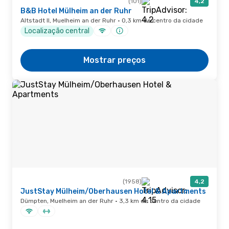
(101)
4,2
B&B Hotel Mülheim an der Ruhr
Altstadt II, Muelheim an der Ruhr · 0,3 km de centro da cidade
Localização central
Mostrar preços
(1958)
4,2
JustStay Mülheim/Oberhausen Hotel & Apartments
Dümpten, Muelheim an der Ruhr · 3,3 km de centro da cidade