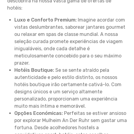
descobrirá na nossa vasta gama de ofertas de
hotéis:
Luxo e Conforto Premium:
Imagine acordar com
vistas deslumbrantes, saborear jantares gourmet
ou relaxar em spas de classe mundial. A nossa
seleção curada promete experiências de viagem
inigualáveis, onde cada detalhe é
meticulosamente concebido para o seu máximo
prazer.
Hotéis Boutique:
Se se sente atraído pela
autenticidade e pelo estilo distinto, os nossos
hotéis boutique irão certamente cativá-lo. Com
designs únicos e um serviço altamente
personalizado, proporcionam uma experiência
muito mais íntima e memorável.
Opções Económicas:
Perfeitas se estiver ansioso
por explorar Mulheim An Der Ruhr sem gastar uma
fortuna. Desde acolhedores hostels a