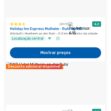
(2073)
4,2
Holiday Inn Express Mulheim - Ruhr by IHG
Altstadt I, Muelheim an der Ruhr · 0,3 km de centro da cidade
Localização central
Mostrar preços
Desconto adicional disponível