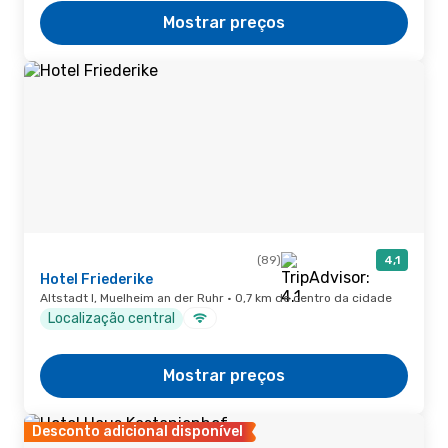
Mostrar preços
(89)
4,1
Hotel Friederike
Altstadt I, Muelheim an der Ruhr · 0,7 km de centro da cidade
Localização central
Mostrar preços
Desconto adicional disponível