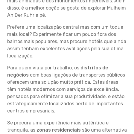
mais animadas e dos monumentos imperdíveis. Além
disso, é a melhor opção se gosta de explorar Mulheim
An Der Ruhr a pé.
Prefere uma localização central mas com um toque
mais local? Experimente ficar um pouco fora dos
bairros mais populares, mas procure hotéis que ainda
assim tenham excelentes avaliações pela sua ótima
localização.
Para quem viaja por trabalho, os
distritos de
negócios
com boas ligações de transportes públicos
oferecem uma solução muito prática. Estas áreas
têm hotéis modernos com serviços de excelência,
pensados para otimizar a sua produtividade, e estão
estrategicamente localizados perto de importantes
centros empresariais.
Se procura uma experiência mais autêntica e
tranquila, as
zonas residenciais
são uma alternativa