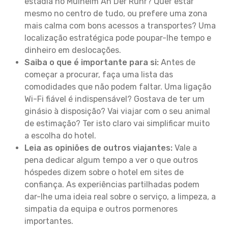
estadia no Mulheim An Der Ruhr? Quer estar
mesmo no centro de tudo, ou prefere uma zona
mais calma com bons acessos a transportes? Uma
localização estratégica pode poupar-lhe tempo e
dinheiro em deslocações.
Saiba o que é importante para si:
Antes de
começar a procurar, faça uma lista das
comodidades que não podem faltar. Uma ligação
Wi-Fi fiável é indispensável? Gostava de ter um
ginásio à disposição? Vai viajar com o seu animal
de estimação? Ter isto claro vai simplificar muito
a escolha do hotel.
Leia as opiniões de outros viajantes:
Vale a
pena dedicar algum tempo a ver o que outros
hóspedes dizem sobre o hotel em sites de
confiança. As experiências partilhadas podem
dar-lhe uma ideia real sobre o serviço, a limpeza, a
simpatia da equipa e outros pormenores
importantes.