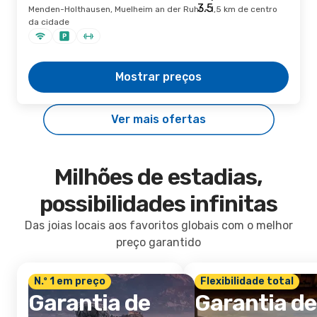
Menden-Holthausen, Muelheim an der Ruhr · 1,5 km de centro
da cidade
Mostrar preços
Ver mais ofertas
Milhões de estadias,
possibilidades infinitas
Das joias locais aos favoritos globais com o melhor
preço garantido
N.º 1 em preço
Flexibilidade total
Garantia de
Garantia de