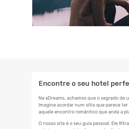
Encontre o seu hotel perf
Na eDreams, achamos que o segredo de um
Imagine acordar num sítio que parece ter 
aquele encontro romântico que anda a pl
O nosso site é o seu guia pessoal. Ele filtr