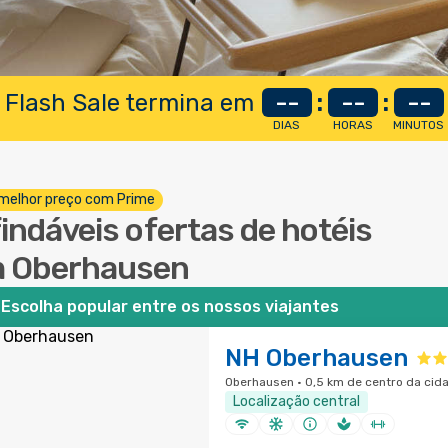
 Flash Sale termina em
--
:
--
:
--
DIAS
HORAS
MINUTOS
melhor preço com Prime
findáveis ofertas de hotéis
 Oberhausen
Escolha popular entre os nossos viajantes
NH Oberhausen
Oberhausen · 0,5 km de centro da cid
Localização central