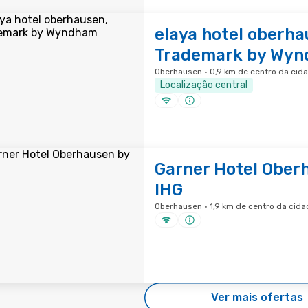
elaya hotel oberha
Trademark by Wy
Oberhausen · 0,9 km de centro da cid
Localização central
Garner Hotel Ober
IHG
Oberhausen · 1,9 km de centro da cida
Ver mais ofertas