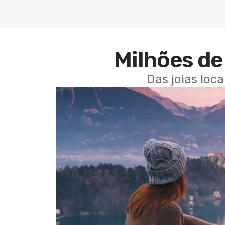
Milhões de 
Das joias loc