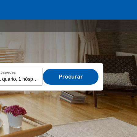
Hóspedes
Procurar