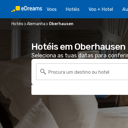
Voos
Hotéis
Voo + Hotel
Au
Hotéis
Alemanha
Oberhausen
Hotéis em Oberhausen
Seleciona as tuas datas para conferi
Procura um destino ou hotel