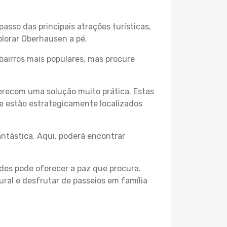
passo das principais atrações turísticas,
plorar Oberhausen a pé.
bairros mais populares, mas procure
erecem uma solução muito prática. Estas
 e estão estrategicamente localizados
ntástica. Aqui, poderá encontrar
des pode oferecer a paz que procura.
ural e desfrutar de passeios em família