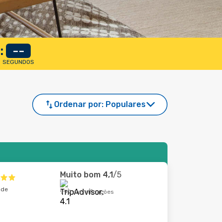
:
--
SEGUNDOS
Ordenar por:
Populares
Muito bom
4,1
/5
ade
992 classificações