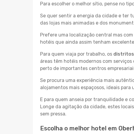
Para escolher o melhor sítio, pense no ti
Se quer sentir a energia da cidade e ter 
das lojas mais animadas e dos monumentos
Prefere uma localização central mas com 
hotéis que ainda assim tenham excelentes
Para quem viaja por trabalho, os
distrito
áreas têm hotéis modernos com serviços d
perto de importantes centros empresariai
Se procura uma experiência mais autêntic
alojamentos mais espaçosos, ideais para 
E para quem anseia por tranquilidade e 
Longe da agitação da cidade, estes locais
sem pressa.
Escolha o melhor hotel em Obe