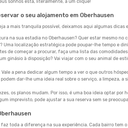
s sonhos está, literalmente, a um clique!
eservar o seu alojamento em Oberhausen
a a mais tranquila possível, deixamos aqui algumas dicas e
ura na sua estadia no Oberhausen? Quer estar mesmo no c
? Uma localização estratégica pode poupar-lhe tempo e din
es de começar a procurar, faça uma lista das comodidades 
um ginásio à disposição? Vai viajar com o seu animal de esti
:
Vale a pena dedicar algum tempo a ver o que outros hósped
 podem dar-lhe uma ideia real sobre o serviço, a limpeza, a
zes, os planos mudam. Por isso, é uma boa ideia optar por
 algum imprevisto, pode ajustar a sua reserva sem se preocup
 Oberhausen
 faz toda a diferença na sua experiência. Cada bairro tem o