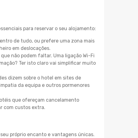
ssenciais para reservar o seu alojamento:
entro de tudo, ou prefere uma zona mais
heiro em deslocações.
que não podem faltar. Uma ligação Wi-Fi
mação? Ter isto claro vai simplificar muito
es dizem sobre o hotel em sites de
 simpatia da equipa e outros pormenores
 hotéis que ofereçam cancelamento
ar com custos extra.
 seu próprio encanto e vantagens únicas.