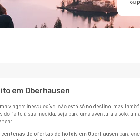
ou 
eito em Oberhausen
a viagem inesquecível não está só no destino, mas també
sido feito à sua medida, seja para uma aventura a solo, um
anear.
a
centenas de ofertas de hotéis em Oberhausen
para enco