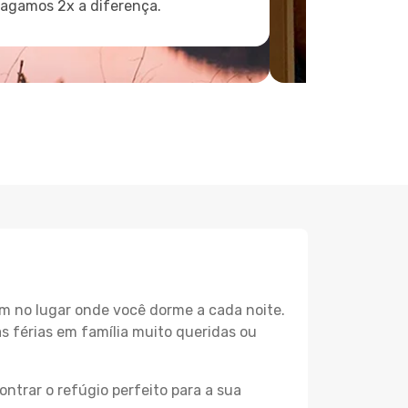
pagamos 2x a diferença.
m no lugar onde você dorme a cada noite.
as férias em família muito queridas ou
ntrar o refúgio perfeito para a sua