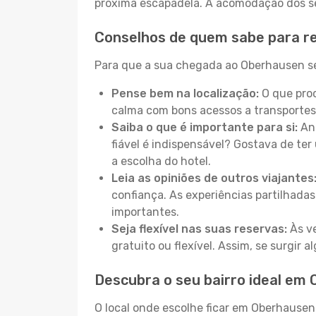
próxima escapadela. A acomodação dos seu
Conselhos de quem sabe para r
Para que a sua chegada ao Oberhausen sej
Pense bem na localização:
O que proc
calma com bons acessos a transportes
Saiba o que é importante para si:
Ant
fiável é indispensável? Gostava de ter 
a escolha do hotel.
Leia as opiniões de outros viajantes
confiança. As experiências partilhadas
importantes.
Seja flexível nas suas reservas:
Às ve
gratuito ou flexível. Assim, se surgir
Descubra o seu bairro ideal em
O local onde escolhe ficar em Oberhausen