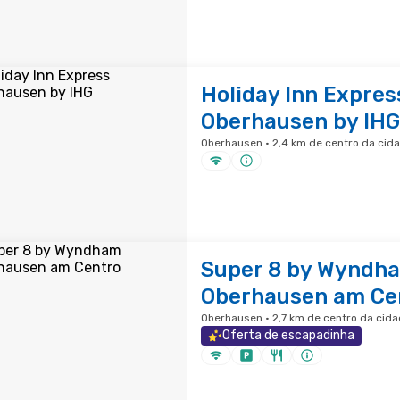
Holiday Inn Expres
Oberhausen by IHG
Oberhausen · 2,4 km de centro da cid
Super 8 by Wyndh
Oberhausen am Ce
Oberhausen · 2,7 km de centro da cid
Oferta de escapadinha