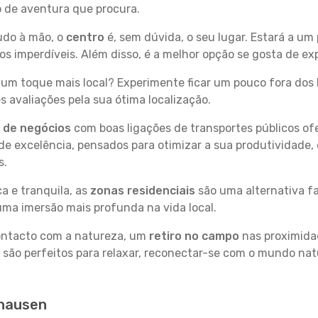
po de aventura que procura.
tudo à mão, o
centro
é, sem dúvida, o seu lugar. Estará a um 
 imperdíveis. Além disso, é a melhor opção se gosta de ex
um toque mais local? Experimente ficar um pouco fora dos 
 avaliações pela sua ótima localização.
s de negócios
com boas ligações de transportes públicos of
e excelência, pensados para otimizar a sua produtividade,
s.
a e tranquila, as
zonas residenciais
são uma alternativa fa
uma imersão mais profunda na vida local.
contacto com a natureza, um
retiro no campo
nas proximida
 são perfeitos para relaxar, reconectar-se com o mundo nat
rhausen